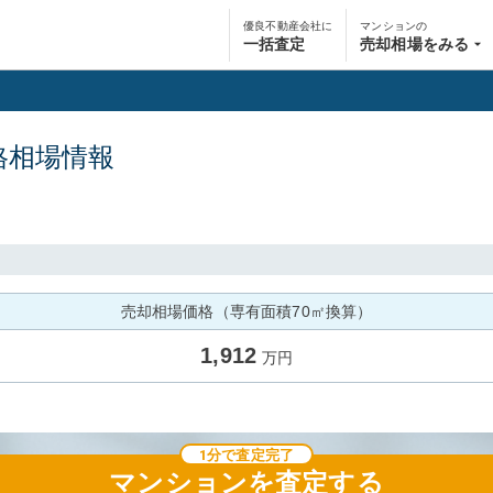
優良不動産会社に
マンションの
一括査定
売却相場をみる
格相場情報
売却相場価格（専有面積70㎡換算）
1,912
万円
1分で査定完了
マンション
を査定する