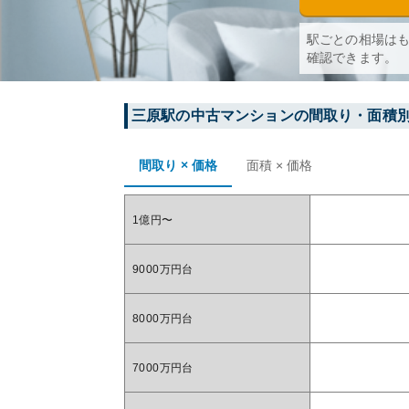
駅ごとの相場は
確認できます。
三原
駅の中古マンションの間取り・面積
間取り × 価格
面積 × 価格
1億円〜
9000万円台
8000万円台
7000万円台