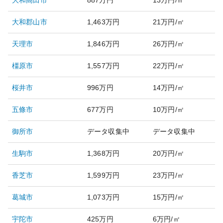
大和高田市
887万円
13万円/㎡
大和郡山市
1,463万円
21万円/㎡
天理市
1,846万円
26万円/㎡
橿原市
1,557万円
22万円/㎡
桜井市
996万円
14万円/㎡
五條市
677万円
10万円/㎡
御所市
データ収集中
データ収集中
生駒市
1,368万円
20万円/㎡
香芝市
1,599万円
23万円/㎡
葛城市
1,073万円
15万円/㎡
宇陀市
425万円
6万円/㎡