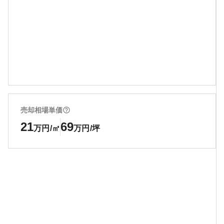
売却相場単価
21
69
万円/㎡
万円/坪