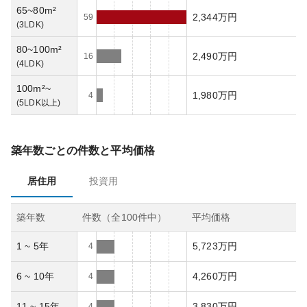
65~80m²
2,344万円
59
(
3LDK
)
80~100m²
2,490万円
16
(
4LDK
)
100m²~
1,980万円
4
(
5LDK以上
)
築年数ごとの件数と平均価格
居住用
投資用
築年数
件数（全
100
件中）
平均価格
1 ~ 5年
5,723万円
4
6 ~ 10年
4,260万円
4
11 ~ 15年
3,830万円
4