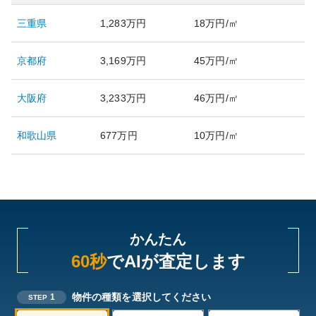
三重県
1,283万円
18万円/㎡
京都府
3,169万円
45万円/㎡
大阪府
3,233万円
46万円/㎡
和歌山県
677万円
10万円/㎡
かんたん
60秒
でAIが査定します
物件の種類を選択してください
1
STEP