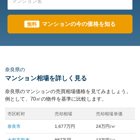
マンション
の今の価格を知る
無料
奈良県の
マンション相場を詳しく見る
奈良県
のマンションの売買相場価格を見てみましょう。
例として、
70
㎡の物件を基準に比較します。
市区町村
売却相場
売却相場単価
奈良市
1,677万円
24万円/㎡