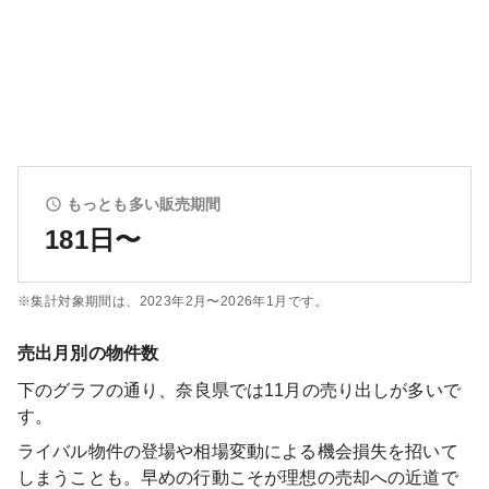
もっとも多い販売期間
181日〜
※集計対象期間は、
2023年2月〜2026年1月
です。
売出月別の物件数
下のグラフの通り、
奈良県
では
11
月の売り出しが多いで
す。
ライバル物件の登場や相場変動による機会損失を招いて
しまうことも。早めの行動こそが理想の売却への近道で