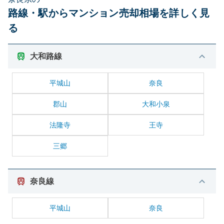
路線・駅からマンション売却相場を詳しく見
る
大和路線
平城山
奈良
郡山
大和小泉
法隆寺
王寺
三郷
奈良線
平城山
奈良