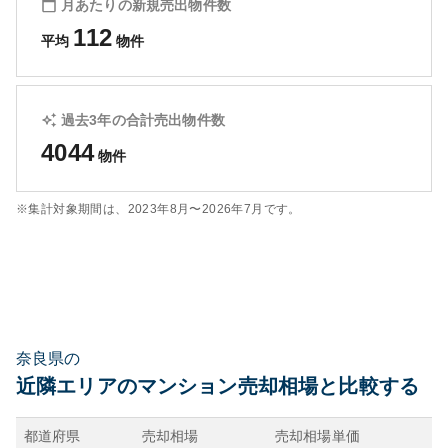
月あたりの新規売出物件数
112
平均
物件
過去3年の合計売出物件数
4044
物件
※集計対象期間は、
2023年8月〜2026年7月
です。
奈良県の
近隣エリアのマンション売却相場と比較する
都道府県
売却相場
売却相場単価