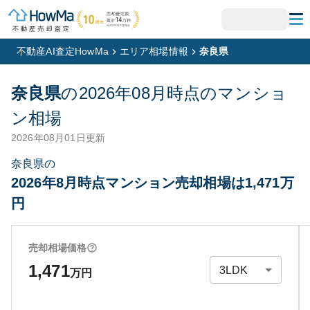
不動産AI査定HowMa
エリア相場情報
奈良県
奈良県
の
2026年08月
時点のマンショ
ン相場
2026年08月01日
更新
奈良県の
2026年8月時点マンション売却相場は1,471万
円
売却相場価格
1,471
万円