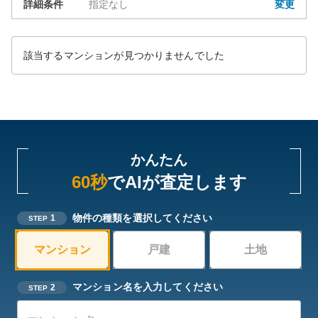
詳細条件
指定なし
変更
該当するマンションが見つかりませんでした
かんたん
60秒
でAIが査定します
物件の種類を選択してください
1
STEP
マンション
戸建
土地
マンション名を入力してください
2
STEP