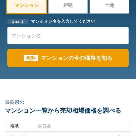
マンション
戸建
土地
マンション名を入力してください
2
STEP
マンション
の今の価格を知る
無料
奈良県の
マンション一覧から売却相場価格を調べる
地域
奈良県