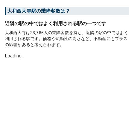
大和西大寺
駅の乗降客数は？
近隣の駅の中ではよく利用される駅の一つです
大和西大寺は23,766人の乗降客数を持ち、近隣の駅の中ではよく
利用される駅です。価格や流動性の高さなど、不動産にもプラス
の影響があると考えられます。
Loading...