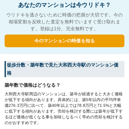
あなたのマンションは今ウリドキ？
ウリドキを逃さないために時価の把握が大切です。今の
相場変動を反映した査定を無料でいますぐ受け取れま
す。登録は1分。完全無料です。
今のマンションの時価を知る
徒歩分数・築年数で見た大和西大寺駅のマンション価
格
築年数で価格はどうなる？
大和西大寺駅周辺のマンションは、築年が経過すると大きく価格
が低下する傾向があります。具体的には、築5年以内の平均坪単
価276.3万円に比べて、築40年以上では78.8万円と71.5%と大幅
に低下する傾向があります。売却を検討する際には築年が低下す
るほど価格が低くなる事を加味しなるべく早めの売却を検討する
のがおすすめです。