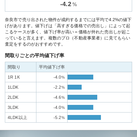
-
4.2
%
奈良市で売り出された物件が成約するまでには平均で4.2%の値下
げがあります。値下げは「高すぎる価格での売出し」によって起
こるケースが多く、値下げ率が高い＝価格が外れた売出しが起こ
っていると言えます。複数のプロ（不動産事業者）に見てもらい
査定をするのがおすすめです。
間取りごとの平均値下げ率
間取り
平均値下げ率
1R 1K
-4.0
%
1LDK
-2.2
%
2LDK
-4.6
%
3LDK
-4.0
%
4LDK以上
-5.2
%