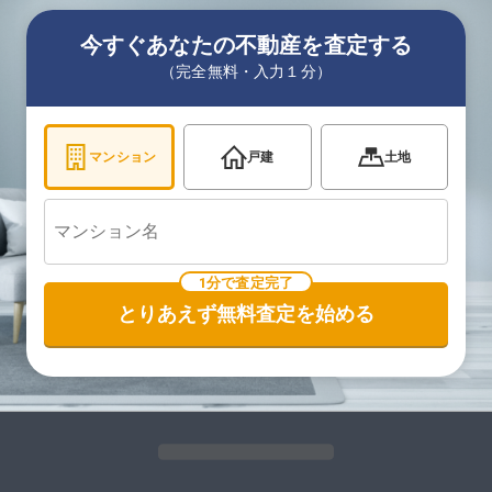
今すぐあなたの不動産を査定する
（完全無料・入力１分）
マンション
戸建
土地
1分で査定完了
とりあえず無料査定を始める