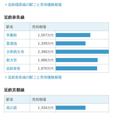
近鉄橿原線
の駅ごと売却価格相場
近鉄奈良線
駅名
売却相場
学園前
1,557
万円
菖蒲池
1,339
万円
大和西大寺
2,390
万円
新大宮
1,886
万円
近鉄奈良
1,870
万円
近鉄奈良線
の駅ごと売却価格相場
近鉄京都線
駅名
売却相場
高の原
1,334
万円