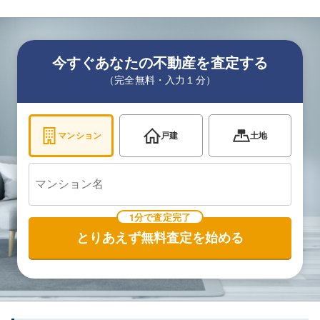
今すぐあなたの不動産を査定する
（完全無料・入力１分）
マンション
戸建
土地
1分で査定完了
とりあえず無料査定を始める