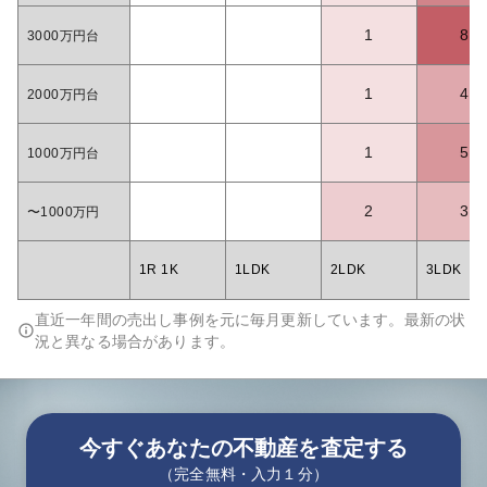
1
8
3000万円台
1
4
2000万円台
1
5
1000万円台
2
3
〜1000万円
1R 1K
1LDK
2LDK
3LDK
直近一年間の売出し事例を元に毎月更新しています。最新の状
況と異なる場合があります。
今すぐあなたの不動産を査定する
（完全無料・入力１分）