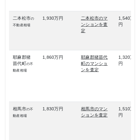
二本松市
1,930万円
二本松市のマ
1,540万
の
ンションを査
円
不動産相場
定
耶麻郡猪
1,860万円
耶麻郡猪苗代
1,320万
苗代町
町のマンショ
円
の不
ンを査定
動産相場
相馬市
1,830万円
相馬市のマン
1,510万
の不
ションを査定
円
動産相場