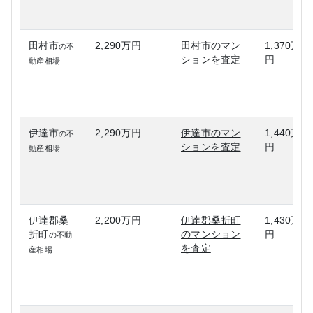
田村市
2,290万円
田村市のマン
1,370万
の不
ションを査定
円
動産相場
伊達市
2,290万円
伊達市のマン
1,440万
の不
ションを査定
円
動産相場
伊達郡桑
2,200万円
伊達郡桑折町
1,430万
折町
のマンション
円
の不動
を査定
産相場