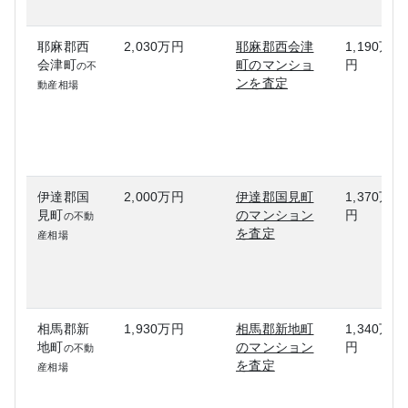
耶麻郡西
2,030万円
耶麻郡西会津
1,190万
会津町
町のマンショ
円
の不
ンを査定
動産相場
伊達郡国
2,000万円
伊達郡国見町
1,370万
見町
のマンション
円
の不動
を査定
産相場
相馬郡新
1,930万円
相馬郡新地町
1,340万
地町
のマンション
円
の不動
を査定
産相場