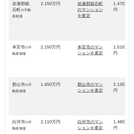
岩瀬郡鏡
2,150万円
岩瀬郡鏡石町
1,470万
石町
のマンション
円
の不動
を査定
産相場
本宮市
2,150万円
本宮市のマン
1,510万
の不
ションを査定
円
動産相場
郡山市
1,650万円
郡山市のマン
2,130万
の不
ションを査定
円
動産相場
白河市
2,110万円
白河市のマン
1,480万
の不
ションを査定
円
動産相場