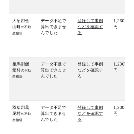
大沼郡金
データ不足で
登録して事例
1,230万
山町
算出できませ
などを確認す
円
の不動
んでした
る
産相場
相馬郡飯
データ不足で
登録して事例
1,230万
舘村
算出できませ
などを確認す
円
の不動
んでした
る
産相場
双葉郡葛
データ不足で
登録して事例
1,230万
尾村
算出できませ
などを確認す
円
の不動
んでした
る
産相場