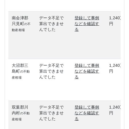
南会津郡
データ不足で
登録して事例
1,240万
只見町
算出できませ
などを確認す
円
の不
んでした
る
動産相場
大沼郡三
データ不足で
登録して事例
1,240万
島町
算出できませ
などを確認す
円
の不動
んでした
る
産相場
双葉郡川
データ不足で
登録して事例
1,240万
内村
算出できませ
などを確認す
円
の不動
んでした
る
産相場