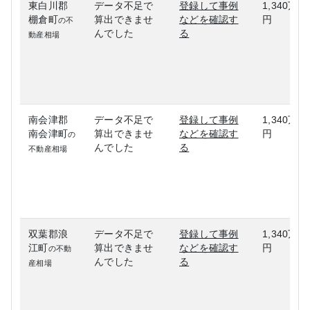
東白川郡
データ不足で
登録して事例
1,340万
棚倉町
算出できませ
などを確認す
円
の不
んでした
る
動産相場
南会津郡
データ不足で
登録して事例
1,340万
南会津町
算出できませ
などを確認す
円
の
んでした
る
不動産相場
双葉郡浪
データ不足で
登録して事例
1,340万
江町
算出できませ
などを確認す
円
の不動
んでした
る
産相場