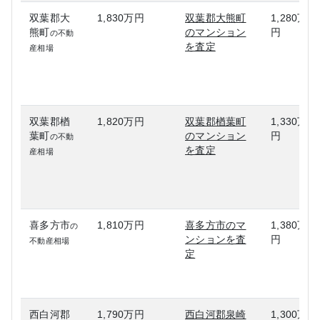
双葉郡大
1,830万円
双葉郡大熊町
1,280万
熊町
のマンション
円
の不動
を査定
産相場
双葉郡楢
1,820万円
双葉郡楢葉町
1,330万
葉町
のマンション
円
の不動
を査定
産相場
喜多方市
1,810万円
喜多方市のマ
1,380万
の
ンションを査
円
不動産相場
定
西白河郡
1,790万円
西白河郡泉崎
1,300万