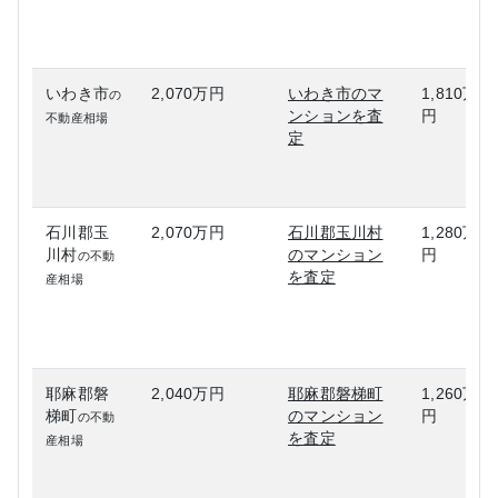
いわき市
2,070万円
いわき市のマ
1,810万
の
ンションを査
円
不動産相場
定
石川郡玉
2,070万円
石川郡玉川村
1,280万
川村
のマンション
円
の不動
を査定
産相場
耶麻郡磐
2,040万円
耶麻郡磐梯町
1,260万
梯町
のマンション
円
の不動
を査定
産相場