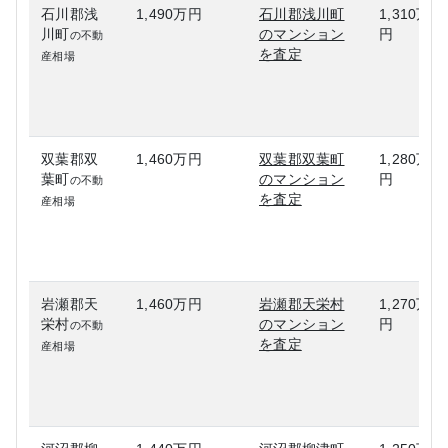
石川郡浅
1,490万円
石川郡浅川町
1,310万
川町
のマンション
円
の不動
を査定
産相場
双葉郡双
1,460万円
双葉郡双葉町
1,280万
葉町
のマンション
円
の不動
を査定
産相場
岩瀬郡天
1,460万円
岩瀬郡天栄村
1,270万
栄村
のマンション
円
の不動
を査定
産相場