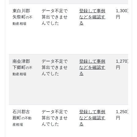
東白川郡
データ不足で
登録して事例
1,300万
矢祭町
算出できませ
などを確認す
円
の不
んでした
る
動産相場
南会津郡
データ不足で
登録して事例
1,270万
下郷町
算出できませ
などを確認す
円
の不
んでした
る
動産相場
石川郡古
データ不足で
登録して事例
1,250万
殿町
算出できませ
などを確認す
円
の不動
んでした
る
産相場