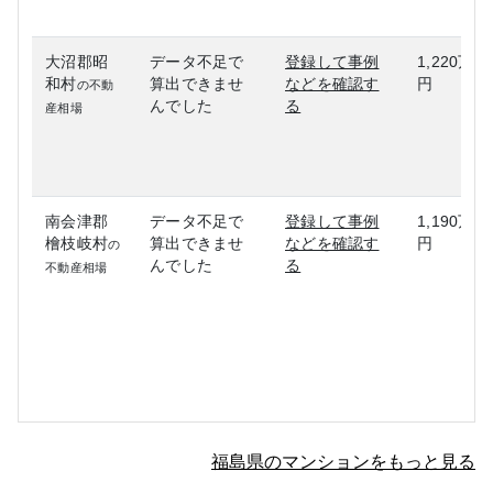
大沼郡昭
データ不足で
登録して事例
1,220万
和村
算出できませ
などを確認す
円
の不動
んでした
る
産相場
南会津郡
データ不足で
登録して事例
1,190万
檜枝岐村
算出できませ
などを確認す
円
の
んでした
る
不動産相場
福島県のマンションをもっと見る