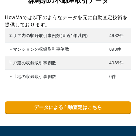
群馬県の不動産取引データ
HowMaでは以下のようなデータを元に自動査定技術を
提供しております。
エリア内の収録取引事例数(直近1年以内)
4932件
└ マンションの収録取引事例数
893件
└ 戸建の収録取引事例数
4039件
└ 土地の収録取引事例数
0件
データによる自動査定はこちら