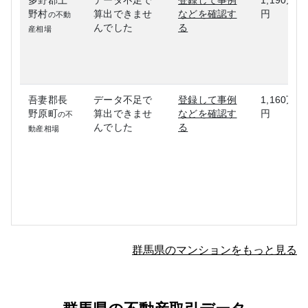
多野郡上
データ不足で
登録して事例
1,190万
野村
算出できませ
などを確認す
円
の不動
んでした
る
産相場
吾妻郡長
データ不足で
登録して事例
1,160万
野原町
算出できませ
などを確認す
円
の不
んでした
る
動産相場
群馬県のマンションをもっと見る