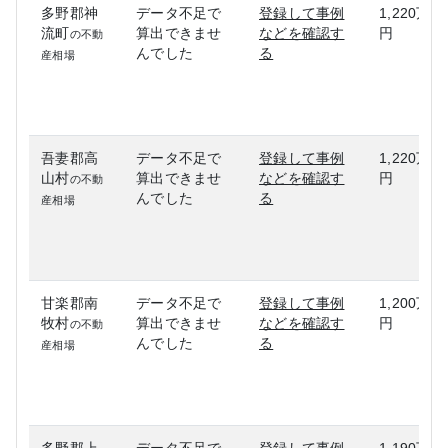
多野郡神
データ不足で
登録して事例
1,220万
流町
算出できませ
などを確認す
円
の不動
んでした
る
産相場
吾妻郡高
データ不足で
登録して事例
1,220万
山村
算出できませ
などを確認す
円
の不動
んでした
る
産相場
甘楽郡南
データ不足で
登録して事例
1,200万
牧村
算出できませ
などを確認す
円
の不動
んでした
る
産相場