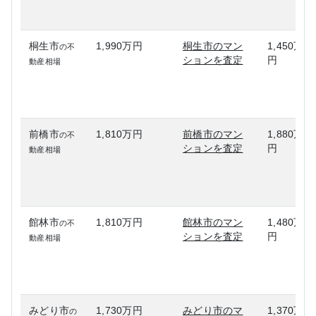
桐生市
1,990万円
桐生市のマン
1,450万
の不
ションを査定
円
動産相場
前橋市
1,810万円
前橋市のマン
1,880万
の不
ションを査定
円
動産相場
館林市
1,810万円
館林市のマン
1,480万
の不
ションを査定
円
動産相場
みどり市
1,730万円
みどり市のマ
1,370万
の