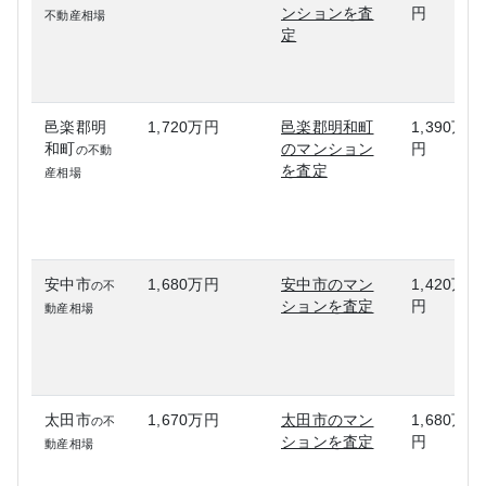
ンションを査
円
不動産相場
定
邑楽郡明
1,720万円
邑楽郡明和町
1,390万
和町
のマンション
円
の不動
を査定
産相場
安中市
1,680万円
安中市のマン
1,420万
の不
ションを査定
円
動産相場
太田市
1,670万円
太田市のマン
1,680万
の不
ションを査定
円
動産相場