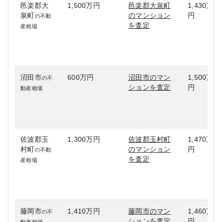
邑楽郡大
1,500万円
邑楽郡大泉町
1,430万
泉町
のマンション
円
の不動
を査定
産相場
沼田市
600万円
沼田市のマン
1,500万
の不
ションを査定
円
動産相場
佐波郡玉
1,300万円
佐波郡玉村町
1,470万
村町
のマンション
円
の不動
を査定
産相場
藤岡市
1,410万円
藤岡市のマン
1,460万
の不
ションを査定
円