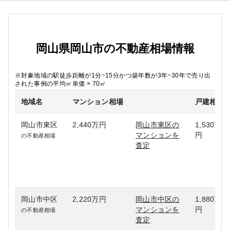
岡山県岡山市の不動産相場情報
※対象地域の駅徒歩距離が1分~15分かつ築年数が3年~30年で売り出
された事例の平均㎡単価 × 70㎡
地域名
マンション相場
戸建相場
岡山市東区
2,440万円
岡山市東区の
1,530万
マンションを
円
の不動産相場
査定
岡山市中区
2,220万円
岡山市中区の
1,880万
マンションを
円
の不動産相場
査定