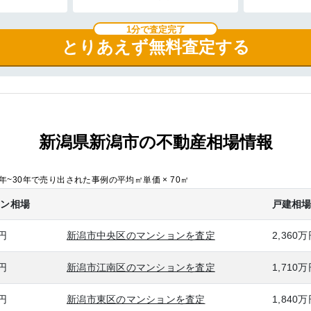
1分で査定完了
とりあえず無料査定する
新潟県新潟市の不動産相場情報
~30年で売り出された事例の平均㎡単価 × 70㎡
ョン相場
戸建相
万円
新潟市中央区のマンションを査定
2,360
万円
新潟市江南区のマンションを査定
1,710
万円
新潟市東区のマンションを査定
1,840