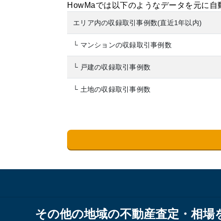
HowMaでは以下のようなデータを元に
エリア内の収録取引事例数(直近1年以内)
└ マンションの収録取引事例数
└ 戸建の収録取引事例数
└ 土地の収録取引事例数
その他の地域の不動産査定・相場