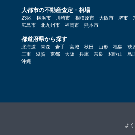
大都市の不動産査定・相場
23区
横浜市
川崎市
相模原市
大阪市
堺市
広島市
北九州市
福岡市
熊本市
都道府県から探す
北海道
青森
岩手
宮城
秋田
山形
福島
茨
三重
滋賀
京都
大阪
兵庫
奈良
和歌山
鳥
沖縄
よく