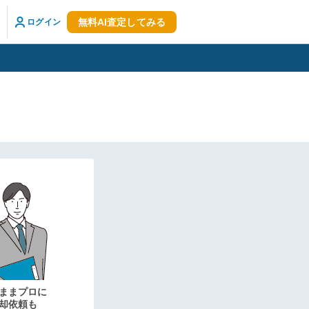
無料AI査定してみる
ログイン
ままプロに
却依頼も