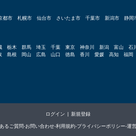
京都市
札幌市
仙台市
さいたま市
千葉市
新潟市
静岡
城
栃木
群馬
埼玉
千葉
東京
神奈川
新潟
富山
石
取
島根
岡山
広島
山口
徳島
香川
愛媛
高知
福岡
ログイン
|
新規登録
あるご質問
-
お問い合わせ
-
利用規約
-
プライバシーポリシー
-
運