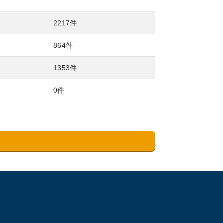
2217件
864件
1353件
0件