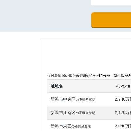
※対象地域の駅徒歩距離が1分~15分かつ築年数が3年
地域名
マンシ
新潟市中央区
2,740
の不動産相場
新潟市江南区
2,170
の不動産相場
新潟市東区
2,040
の不動産相場