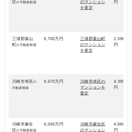
区
のマンション
円
の不動産相場
を査定
三浦郡葉山
6,700万円
三浦郡葉山町
2,590万
町
のマンション
円
の不動産相場
を査定
川崎市幸区
6,670万円
川崎市幸区の
4,390万
の
マンションを
円
不動産相場
査定
川崎市麻生
6,040万円
川崎市麻生区
4,660万
区
のマンション
円
の不動産相場