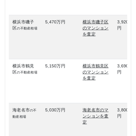
横浜市磯子
5,470万円
横浜市磯子区
3,920万
区
のマンション
円
の不動産相場
を査定
横浜市鶴見
5,150万円
横浜市鶴見区
3,690万
区
のマンション
円
の不動産相場
を査定
海老名市
5,030万円
海老名市のマ
3,800万
の不
ンションを査
円
動産相場
定