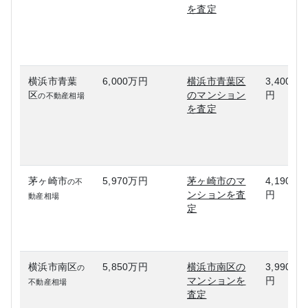
を査定
横浜市青葉
6,000万円
横浜市青葉区
3,400万
区
のマンション
円
の不動産相場
を査定
茅ヶ崎市
5,970万円
茅ヶ崎市のマ
4,190万
の不
ンションを査
円
動産相場
定
横浜市南区
5,850万円
横浜市南区の
3,990万
の
マンションを
円
不動産相場
査定