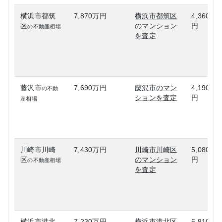
横浜市都筑
7,870万円
横浜市都筑区
4,360万
区
のマンション
円
の不動産相場
を査定
藤沢市
7,690万円
藤沢市のマン
4,190万
の不動
ションを査定
円
産相場
川崎市川崎
7,430万円
川崎市川崎区
5,080万
区
のマンション
円
の不動産相場
を査定
横浜市港北
7,230万円
横浜市港北区
5,810万