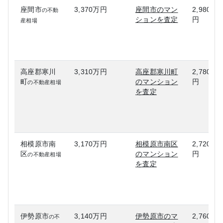
座間市
3,370万円
座間市のマン
2,980万
の不動
ションを査定
円
産相場
高座郡寒川
3,310万円
高座郡寒川町
2,780万
町
のマンション
円
の不動産相場
を査定
相模原市南
3,170万円
相模原市南区
2,720万
区
のマンション
円
の不動産相場
を査定
伊勢原市
3,140万円
伊勢原市のマ
2,760万
の不