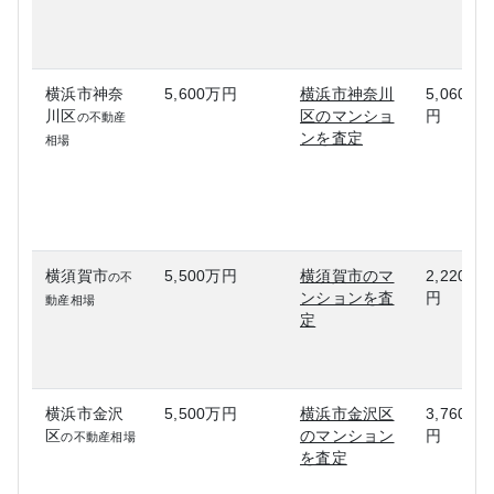
横浜市神奈
5,600万円
横浜市神奈川
5,060万
川区
区のマンショ
円
の不動産
ンを査定
相場
横須賀市
5,500万円
横須賀市のマ
2,220万
の不
ンションを査
円
動産相場
定
横浜市金沢
5,500万円
横浜市金沢区
3,760万
区
のマンション
円
の不動産相場
を査定