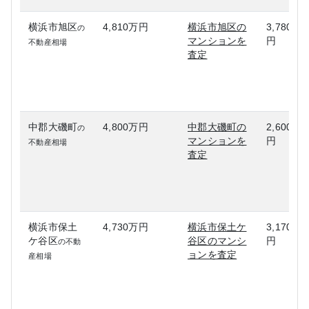
横浜市旭区
4,810万円
横浜市旭区の
3,780万
の
マンションを
円
不動産相場
査定
中郡大磯町
4,800万円
中郡大磯町の
2,600万
の
マンションを
円
不動産相場
査定
横浜市保土
4,730万円
横浜市保土ケ
3,170万
ケ谷区
谷区のマンシ
円
の不動
ョンを査定
産相場