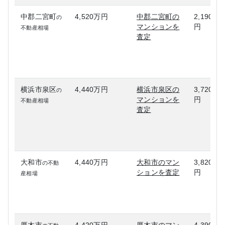
中郡二宮町
4,520万円
中郡二宮町の
2,190万
の
マンションを
円
不動産相場
査定
横浜市泉区
4,440万円
横浜市泉区の
3,720万
の
マンションを
円
不動産相場
査定
大和市
4,440万円
大和市のマン
3,820万
の不動
ションを査定
円
産相場