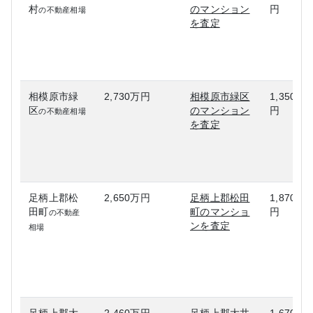
村
のマンション
円
の不動産相場
を査定
相模原市緑
2,730万円
相模原市緑区
1,350万
区
のマンション
円
の不動産相場
を査定
足柄上郡松
2,650万円
足柄上郡松田
1,870万
田町
町のマンショ
円
の不動産
ンを査定
相場