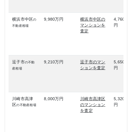
横浜市中区
9,980万円
横浜市中区の
4,760万
の
マンションを
円
不動産相場
査定
逗子市
9,210万円
逗子市のマン
5,650万
の不動
ションを査定
円
産相場
川崎市高津
8,000万円
川崎市高津区
5,320万
区
のマンション
円
の不動産相場
を査定