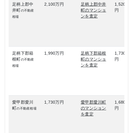
足柄上郡中
2,100万円
足柄上郡中井
1,520万
井町
町のマンショ
円
の不動産
ンを査定
相場
足柄下郡箱
1,990万円
足柄下郡箱根
1,730万
根町
町のマンショ
円
の不動産
ンを査定
相場
愛甲郡愛川
1,730万円
愛甲郡愛川町
1,680万
町
のマンション
円
の不動産相場
を査定