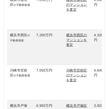
区
のマンション
円
の不動産相場
を査定
横浜市西区
7,200万円
横浜市西区の
4,320万
の
マンションを
円
不動産相場
査定
川崎市宮前
7,050万円
川崎市宮前区
4,640万
区
のマンション
円
の不動産相場
を査定
横浜市戸塚
6,950万円
横浜市戸塚区
3,820万