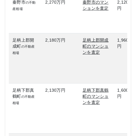
秦野市
2,270万円
秦野市のマン
2,120万
の不動
ションを査定
円
産相場
足柄上郡開
2,180万円
足柄上郡開成
1,960万
成町
町のマンショ
円
の不動産
ンを査定
相場
足柄下郡真
2,130万円
足柄下郡真鶴
1,600万
鶴町
町のマンショ
円
の不動産
ンを査定
相場