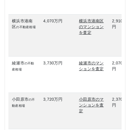
横浜市港南
4,070万円
横浜市港南区
2,910万
区
のマンション
円
の不動産相場
を査定
綾瀬市
3,730万円
綾瀬市のマン
2,070万
の不動
ションを査定
円
産相場
小田原市
3,720万円
小田原市のマ
2,370万
の不
ンションを査
円
動産相場
定