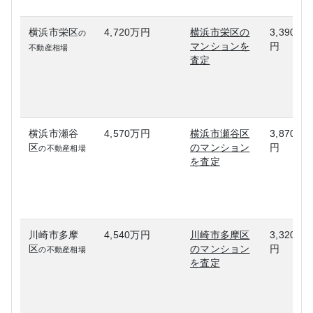
横浜市栄区
4,720万円
横浜市栄区の
3,390万
の
マンションを
円
不動産相場
査定
横浜市瀬谷
4,570万円
横浜市瀬谷区
3,870万
区
のマンション
円
の不動産相場
を査定
川崎市多摩
4,540万円
川崎市多摩区
3,320万
区
のマンション
円
の不動産相場
を査定