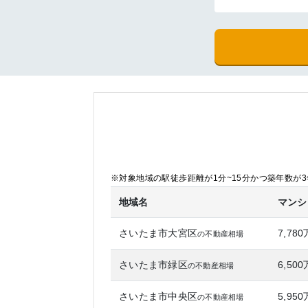
※対象地域の駅徒歩距離が1分~15分かつ築年数が3年
地域名
マンシ
さいたま市大宮区
7,78
の不動産相場
さいたま市緑区
6,50
の不動産相場
さいたま市中央区
5,95
の不動産相場