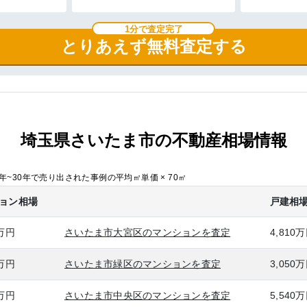
1分で査定完了
とりあえず無料査定する
埼玉県さいたま市の不動産相場情報
~30年で売り出された事例の平均㎡単価 × 70㎡
ョン相場
戸建相
0万円
さいたま市大宮区のマンションを査定
4,810
0万円
さいたま市緑区のマンションを査定
3,050
0万円
さいたま市中央区のマンションを査定
5,540