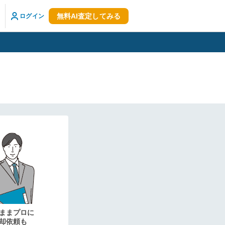
無料AI査定してみる
ログイン
！
ままプロに
却依頼も