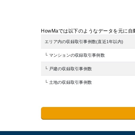
HowMaでは以下のようなデータを元に
エリア内の収録取引事例数(直近1年以内)
└ マンションの収録取引事例数
└ 戸建の収録取引事例数
└ 土地の収録取引事例数