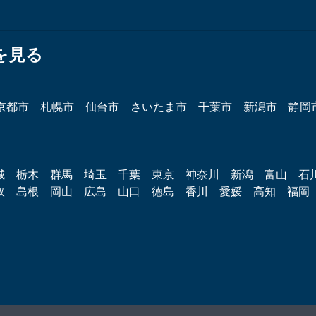
を見る
京都市
札幌市
仙台市
さいたま市
千葉市
新潟市
静岡
城
栃木
群馬
埼玉
千葉
東京
神奈川
新潟
富山
石
取
島根
岡山
広島
山口
徳島
香川
愛媛
高知
福岡