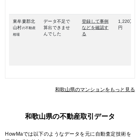
東牟婁郡北
データ不足で
登録して事例
1,220万
山村
算出できませ
などを確認す
円
の不動産
んでした
る
相場
和歌山県のマンションをもっと見る
和歌山県の不動産取引データ
HowMaでは以下のようなデータを元に自動査定技術を