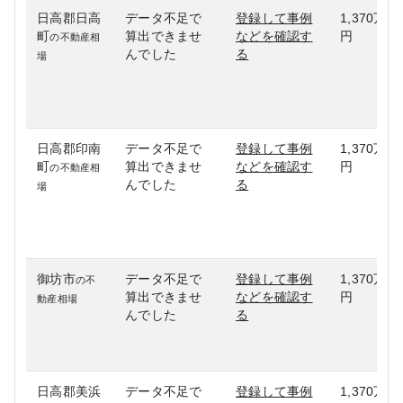
日高郡日高
データ不足で
登録して事例
1,370万
町
算出できませ
などを確認す
円
の不動産相
んでした
る
場
日高郡印南
データ不足で
登録して事例
1,370万
町
算出できませ
などを確認す
円
の不動産相
んでした
る
場
御坊市
データ不足で
登録して事例
1,370万
の不
算出できませ
などを確認す
円
動産相場
んでした
る
日高郡美浜
データ不足で
登録して事例
1,370万