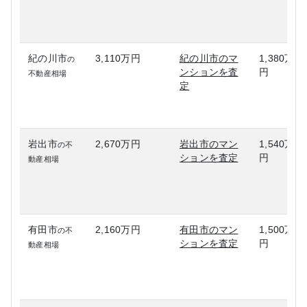
紀の川市
3,110万円
紀の川市のマ
1,380万
の
ンションを査
円
不動産相場
定
岩出市
2,670万円
岩出市のマン
1,540万
の不
ションを査定
円
動産相場
有田市
2,160万円
有田市のマン
1,500万
の不
ションを査定
円
動産相場