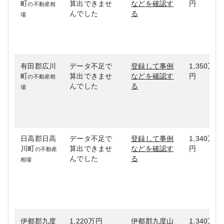
町
算出できませ
などを確認す
円
の不動産相
んでした
る
場
有田郡広川
データ不足で
登録して事例
1,350万
町
算出できませ
などを確認す
円
の不動産相
んでした
る
場
日高郡日高
データ不足で
登録して事例
1,340万
川町
算出できませ
などを確認す
円
の不動産
んでした
る
相場
伊都郡九度
1,220万円
伊都郡九度山
1,340万