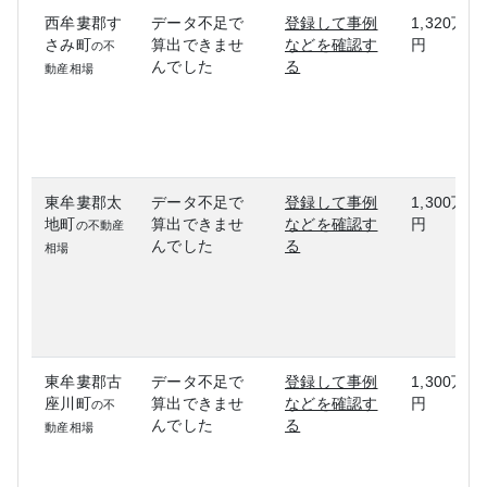
西牟婁郡す
データ不足で
登録して事例
1,320万
さみ町
算出できませ
などを確認す
円
の不
んでした
る
動産相場
東牟婁郡太
データ不足で
登録して事例
1,300万
地町
算出できませ
などを確認す
円
の不動産
んでした
る
相場
東牟婁郡古
データ不足で
登録して事例
1,300万
座川町
算出できませ
などを確認す
円
の不
んでした
る
動産相場