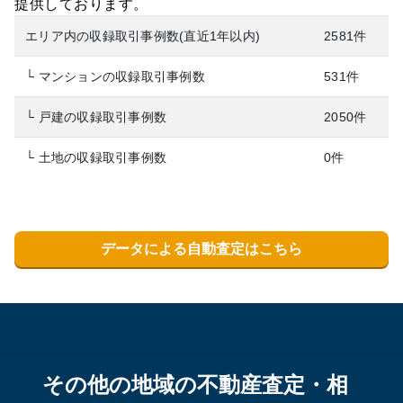
提供しております。
エリア内の収録取引事例数(直近1年以内)
2581件
└ マンションの収録取引事例数
531件
└ 戸建の収録取引事例数
2050件
└ 土地の収録取引事例数
0件
データによる自動査定はこちら
その他の地域の不動産査定・相