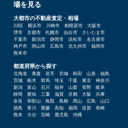
場を見る
大都市の不動産査定・相場
23区
横浜市
川崎市
相模原市
大阪市
堺市
京都市
札幌市
仙台市
さいたま市
千葉市
新潟市
静岡市
浜松市
名古屋市
神戸市
岡山市
広島市
北九州市
福岡市
熊本市
都道府県から探す
北海道
青森
岩手
宮城
秋田
山形
福島
茨城
栃木
群馬
埼玉
千葉
東京
神奈川
新潟
富山
石川
福井
山梨
長野
岐阜
静岡
愛知
三重
滋賀
京都
大阪
兵庫
奈良
和歌山
鳥取
島根
岡山
広島
山口
徳島
香川
愛媛
高知
福岡
佐賀
長崎
熊本
大分
宮崎
鹿児島
沖縄