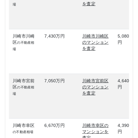
を査定
場
川崎市川崎
7,430万円
川崎市川崎区
5,080万
区
のマンション
円
の不動産相
を査定
場
川崎市宮前
7,050万円
川崎市宮前区
4,640万
区
のマンション
円
の不動産相
を査定
場
川崎市幸区
6,670万円
川崎市幸区の
4,390万
マンションを
円
の不動産相場
査定