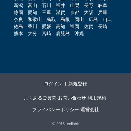
新潟
富山
石川
福井
山梨
長野
岐阜
静岡
愛知
三重
滋賀
京都
大阪
兵庫
奈良
和歌山
鳥取
島根
岡山
広島
山口
徳島
香川
愛媛
高知
福岡
佐賀
長崎
熊本
大分
宮崎
鹿児島
沖縄
ログイン
|
新規登録
よくあるご質問
-
お問い合わせ
-
利用規約
-
プライバシーポリシー
-
運営会社
© 2015
collabit