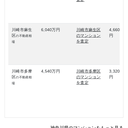
川崎市麻生
6,040万円
川崎市麻生区
4,660万
区
のマンション
円
の不動産相
を査定
場
川崎市多摩
4,540万円
川崎市多摩区
3,320万
区
のマンション
円
の不動産相
を査定
場
神奈川県のマンションをもっと見る