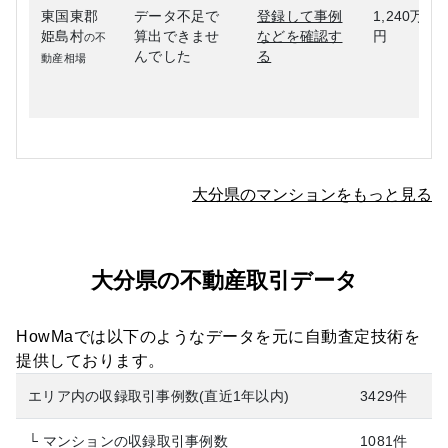
東国東郡
データ不足で
登録して事例
1,240万
姫島村
算出できませ
などを確認す
円
の不
んでした
る
動産相場
大分県のマンションをもっと見る
大分県の不動産取引データ
HowMaでは以下のようなデータを元に自動査定技術を
提供しております。
エリア内の収録取引事例数(直近1年以内)
3429件
└ マンションの収録取引事例数
1081件