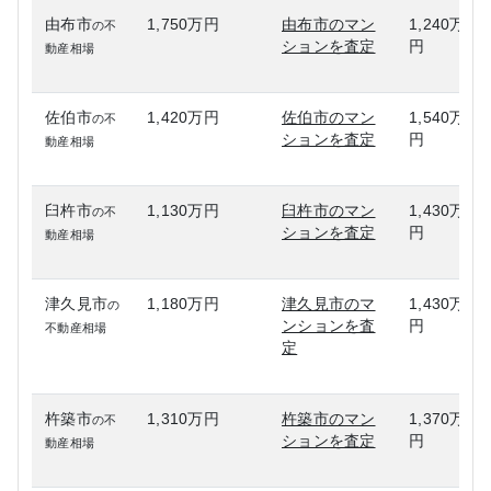
由布市
1,750万円
由布市のマン
1,240万
の不
ションを査定
円
動産相場
佐伯市
1,420万円
佐伯市のマン
1,540万
の不
ションを査定
円
動産相場
臼杵市
1,130万円
臼杵市のマン
1,430万
の不
ションを査定
円
動産相場
津久見市
1,180万円
津久見市のマ
1,430万
の
ンションを査
円
不動産相場
定
杵築市
1,310万円
杵築市のマン
1,370万
の不
ションを査定
円
動産相場