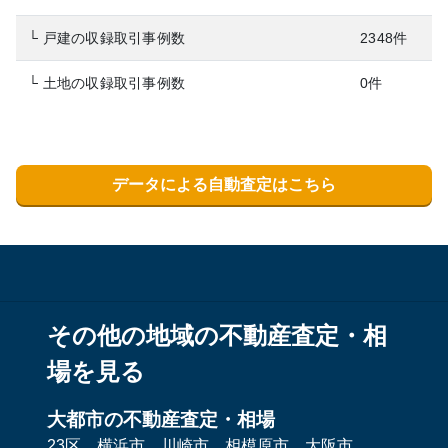
└ 戸建の収録取引事例数
2348件
└ 土地の収録取引事例数
0件
データによる自動査定はこちら
その他の地域の不動産査定・相
場を見る
大都市の不動産査定・相場
23区
横浜市
川崎市
相模原市
大阪市