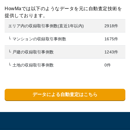
HowMaでは以下のようなデータを元に自動査定技術を
提供しております。
エリア内の収録取引事例数(直近1年以内)
2918件
└ マンションの収録取引事例数
1675件
└ 戸建の収録取引事例数
1243件
└ 土地の収録取引事例数
0件
データによる自動査定はこちら