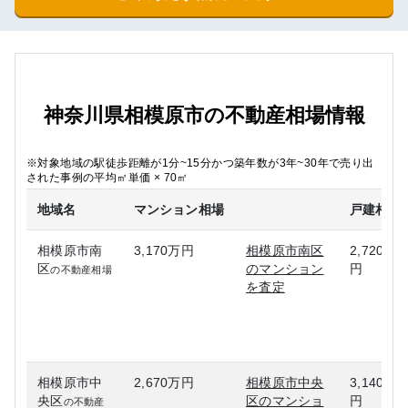
神奈川県相模原市の不動産相場情報
※対象地域の駅徒歩距離が1分~15分かつ築年数が3年~30年で売り出
された事例の平均㎡単価 × 70㎡
地域名
マンション相場
戸建相場
相模原市南
3,170万円
相模原市南区
2,720万
区
のマンション
円
の不動産相場
を査定
相模原市中
2,670万円
相模原市中央
3,140万
央区
区のマンショ
円
の不動産