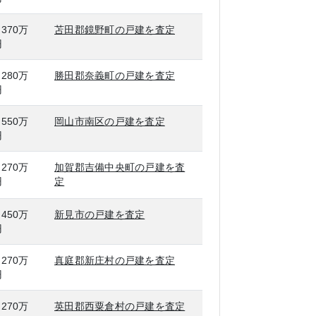
,370万
苫田郡鏡野町の戸建を査定
円
,280万
勝田郡奈義町の戸建を査定
円
,550万
岡山市南区の戸建を査定
円
,270万
加賀郡吉備中央町の戸建を査
円
定
,450万
新見市の戸建を査定
円
,270万
真庭郡新庄村の戸建を査定
円
,270万
英田郡西粟倉村の戸建を査定