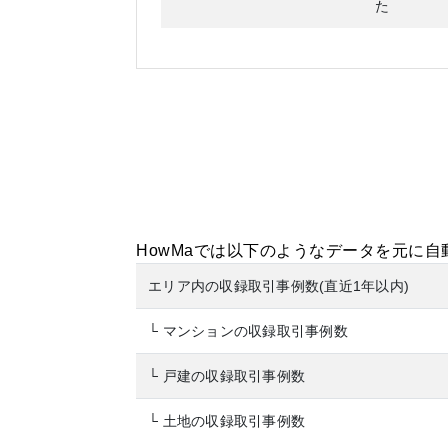
た
HowMaでは以下のようなデータを元に
エリア内の収録取引事例数(直近1年以内)
└ マンションの収録取引事例数
└ 戸建の収録取引事例数
└ 土地の収録取引事例数