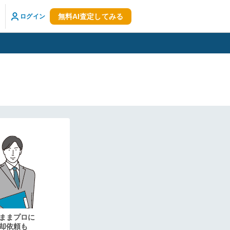
無料AI査定してみる
ログイン
ままプロに
却依頼も