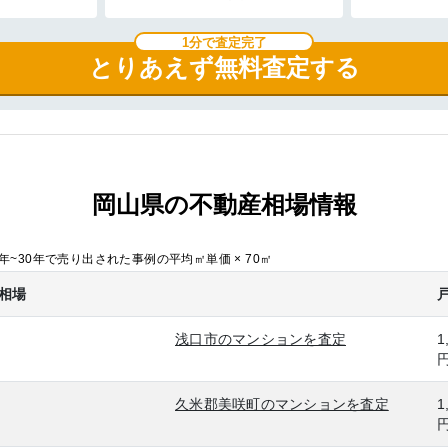
1分で査定完了
とりあえず無料査定する
岡山県の不動産相場情報
~30年で売り出された事例の平均㎡単価 × 70㎡
相場
浅口市のマンションを査定
1
久米郡美咲町のマンションを査定
1