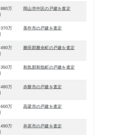
,880万
岡山市中区の戸建を査定
円
,370万
美作市の戸建を査定
円
,490万
勝田郡勝央町の戸建を査定
円
,350万
和気郡和気町の戸建を査定
円
,480万
赤磐市の戸建を査定
円
,600万
高梁市の戸建を査定
円
,490万
井原市の戸建を査定
円