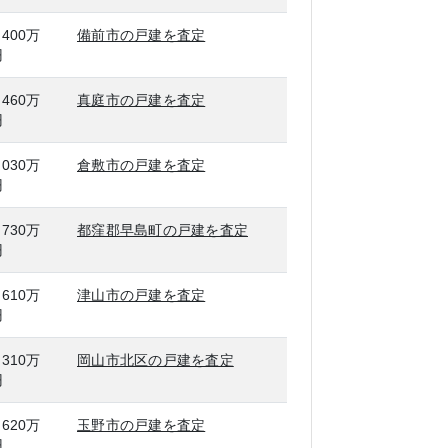
,400万
備前市の戸建を査定
円
,460万
真庭市の戸建を査定
円
,030万
倉敷市の戸建を査定
円
,730万
都窪郡早島町の戸建を査定
円
,610万
津山市の戸建を査定
円
,310万
岡山市北区の戸建を査定
円
,620万
玉野市の戸建を査定
円