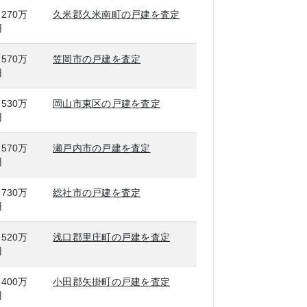
,270万
久米郡久米南町の戸建を査定
円
,570万
笠岡市の戸建を査定
円
,530万
岡山市東区の戸建を査定
円
,570万
瀬戸内市の戸建を査定
円
,730万
総社市の戸建を査定
円
,520万
浅口郡里庄町の戸建を査定
円
,400万
小田郡矢掛町の戸建を査定
円