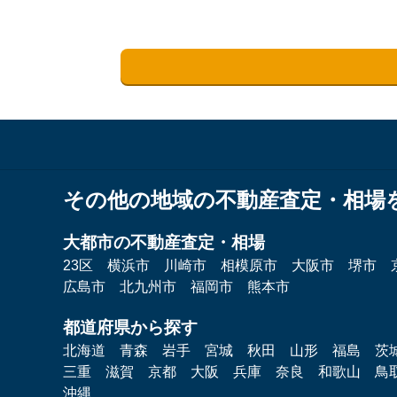
その他の地域の不動産査定・相場
大都市の不動産査定・相場
23区
横浜市
川崎市
相模原市
大阪市
堺市
広島市
北九州市
福岡市
熊本市
都道府県から探す
北海道
青森
岩手
宮城
秋田
山形
福島
茨
三重
滋賀
京都
大阪
兵庫
奈良
和歌山
鳥
沖縄