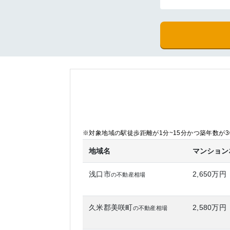
※対象地域の駅徒歩距離が1分~15分かつ築年数が3年
地域名
マンション
浅口市
2,650万円
の不動産相場
久米郡美咲町
2,580万円
の不動産相場