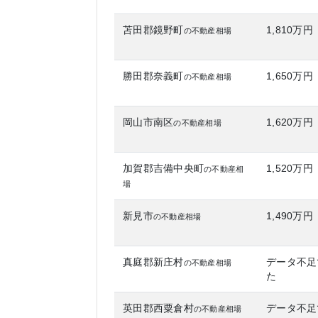
苫田郡鏡野町
1,810万円
の不動産相場
勝田郡奈義町
1,650万円
の不動産相場
岡山市南区
1,620万円
の不動産相場
加賀郡吉備中央町
1,520万円
の不動産相
場
新見市
1,490万円
の不動産相場
真庭郡新庄村
データ不足
の不動産相場
た
英田郡西粟倉村
データ不足
の不動産相場