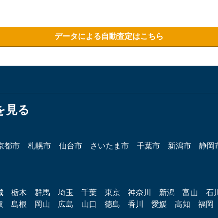
データによる自動査定はこちら
を見る
京都市
札幌市
仙台市
さいたま市
千葉市
新潟市
静岡
城
栃木
群馬
埼玉
千葉
東京
神奈川
新潟
富山
石
取
島根
岡山
広島
山口
徳島
香川
愛媛
高知
福岡