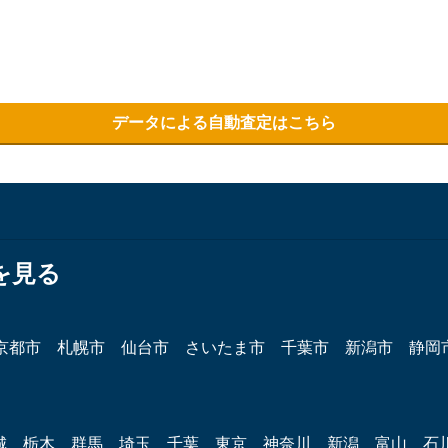
データによる自動査定はこちら
を見る
京都市
札幌市
仙台市
さいたま市
千葉市
新潟市
静岡
城
栃木
群馬
埼玉
千葉
東京
神奈川
新潟
富山
石