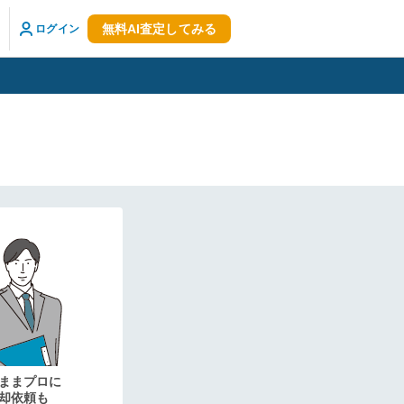
無料AI査定してみる
ログイン
ままプロに
却依頼も