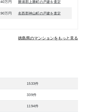
240万円
勝浦郡上勝町の戸建を査定
190万円
名西郡神山町の戸建を査定
徳島県のマンションをもっと見る
1533件
339件
1194件