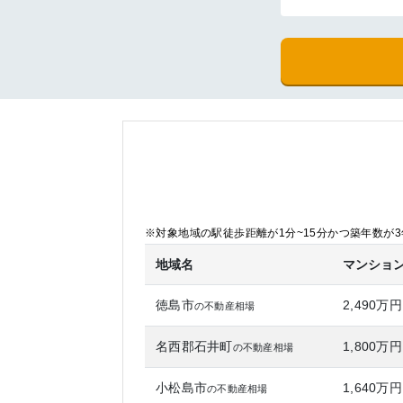
※対象地域の駅徒歩距離が1分~15分かつ築年数が3年
地域名
マンショ
徳島市
2,490万円
の不動産相場
名西郡石井町
1,800万円
の不動産相場
小松島市
1,640万円
の不動産相場