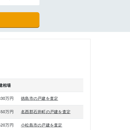
建相場
330万円
徳島市の戸建を査定
450万円
名西郡石井町の戸建を査定
520万円
小松島市の戸建を査定