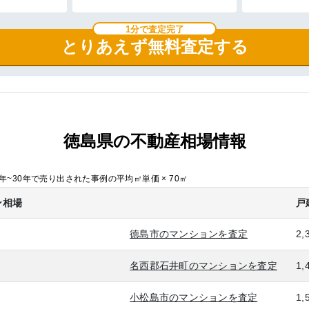
1分で査定完了
とりあえず無料査定する
徳島県の不動産相場情報
~30年で売り出された事例の平均㎡単価 × 70㎡
ン相場
戸
徳島市のマンションを査定
2,
名西郡石井町のマンションを査定
1,
小松島市のマンションを査定
1,