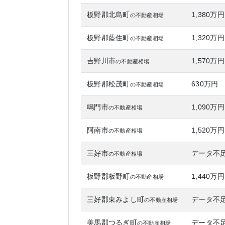
板野郡北島町
1,380万円
の不動産相場
板野郡藍住町
1,320万円
の不動産相場
吉野川市
1,570万円
の不動産相場
板野郡松茂町
630万円
の不動産相場
鳴門市
1,090万円
の不動産相場
阿南市
1,520万円
の不動産相場
三好市
データ不
の不動産相場
板野郡板野町
1,440万円
の不動産相場
三好郡東みよし町
データ不
の不動産相場
美馬郡つるぎ町
データ不
の不動産相場