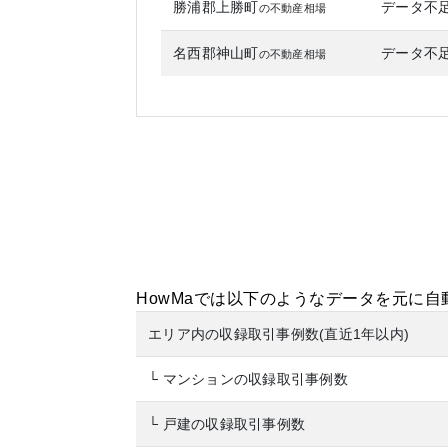
勝浦郡上勝町
データ不
の不動産相場
名西郡神山町
データ不
の不動産相場
HowMaでは以下のようなデータを元に
エリア内の収録取引事例数(直近1年以内)
└ マンションの収録取引事例数
└ 戸建の収録取引事例数