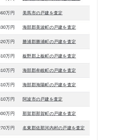
360万円
美馬市の戸建を査定
330万円
海部郡美波町の戸建を査定
320万円
勝浦郡勝浦町の戸建を査定
310万円
板野郡上板町の戸建を査定
310万円
海部郡牟岐町の戸建を査定
310万円
海部郡海陽町の戸建を査定
310万円
阿波市の戸建を査定
300万円
那賀郡那賀町の戸建を査定
270万円
名東郡佐那河内村の戸建を査定