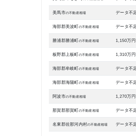
美馬市
データ不
の不動産相場
海部郡美波町
データ不
の不動産相場
勝浦郡勝浦町
1,150万円
の不動産相場
板野郡上板町
1,310万円
の不動産相場
海部郡牟岐町
データ不
の不動産相場
海部郡海陽町
データ不
の不動産相場
阿波市
1,270万円
の不動産相場
那賀郡那賀町
データ不
の不動産相場
名東郡佐那河内村
データ不
の不動産相場