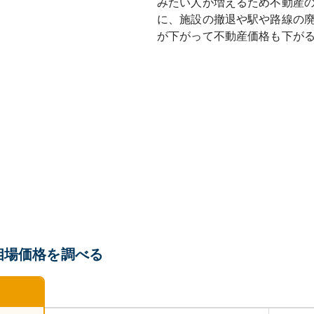
みたい人が増えるため不動産
に、施設の撤退や駅や路線の
が下がって不動産価格も下が
相場価格を調べる