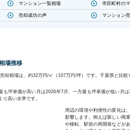
マンション一覧相場
市区町村の
売却成功の声
マンション売
相場推移
売却相場は、約32万円/㎡（107万円/坪）です。千葉県と比較
最も坪単価が高い月は
2026年7月
、一方最も坪単価が低い月は
より高い水準です
。
周辺の環境や利便性の変化は
影響します。例えば新しい商
や移転、駅前の再開発などが