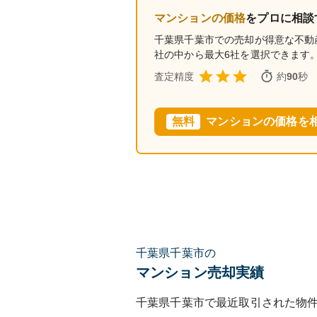
マンションの価格
をプロに相談
千葉県千葉市
での売却が得意な不動
社の中から最大6社を選択できます
査定精度
約
90
秒
無料
マンションの価格を
千葉県千葉市の
マンション売却実績
千葉県千葉市
で最近取引された物