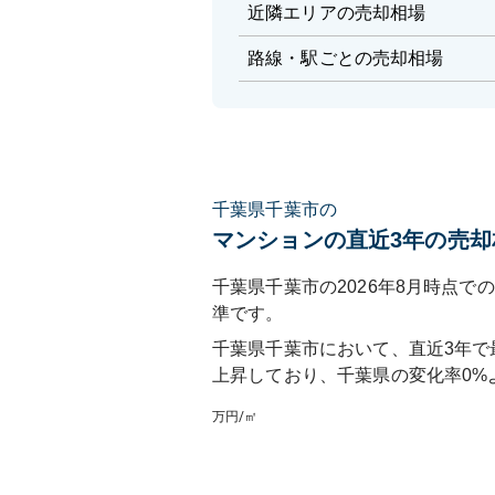
近隣エリアの売却相場
路線・駅ごとの売却相場
千葉県千葉市の
マンションの直近3年の売却
千葉県千葉市の2026年8月時点での
準です。
千葉県千葉市
において、直近3年で
上昇しており
、
千葉県
の変化率
0
%
万円/㎡