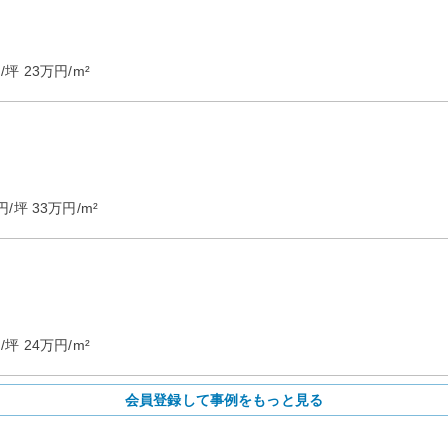
/坪
23
万円/m²
円/坪
33
万円/m²
/坪
24
万円/m²
会員登録して事例をもっと見る