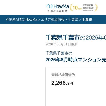
不動産AI査定HowMa
エリア相場情報
千葉県
千葉市
千葉県千葉市
の
2026年
2026年08月01日
更新
千葉県千葉市の
2026年8月時点マンション売
売却相場価格
2,266
万円