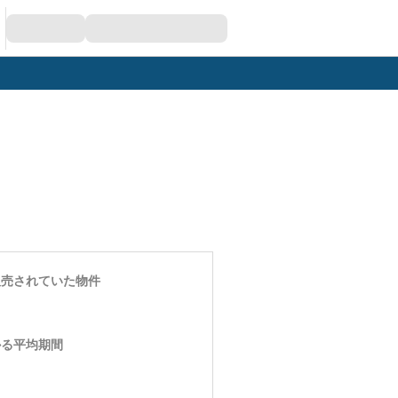
販売されていた物件
かる平均期間