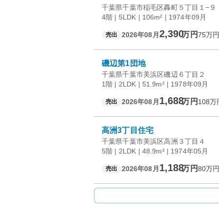
千葉県千葉市稲毛区轟町５丁目１−９
4階 | 5LDK | 106m² | 1974年09月
2,390
万円
2026年08月
75
万円
売出
磯辺第1団地
千葉県千葉市美浜区磯辺６丁目２
1階 | 2LDK | 51.9m² | 1978年09月
1,688
万円
2026年08月
108
万
売出
高洲3丁目住宅
千葉県千葉市美浜区高洲３丁目４
5階 | 2LDK | 48.9m² | 1974年05月
1,188
万円
2026年08月
80
万円
売出