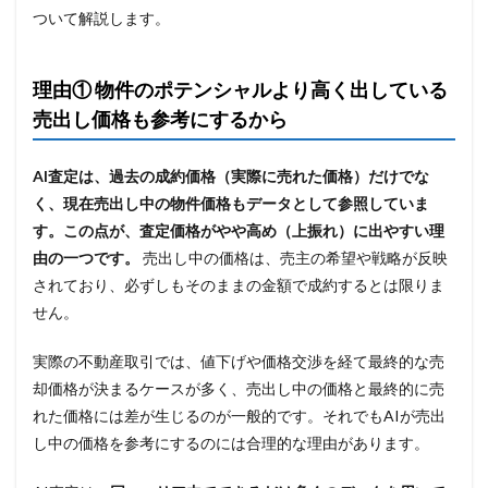
ついて解説します。
理由① 物件のポテンシャルより高く出している
売出し価格も参考にするから
AI査定は、過去の成約価格（実際に売れた価格）だけでな
く、現在売出し中の物件価格もデータとして参照していま
す。この点が、査定価格がやや高め（上振れ）に出やすい理
由の一つです。
売出し中の価格は、売主の希望や戦略が反映
されており、必ずしもそのままの金額で成約するとは限りま
せん。
実際の不動産取引では、値下げや価格交渉を経て最終的な売
却価格が決まるケースが多く、売出し中の価格と最終的に売
れた価格には差が生じるのが一般的です。それでもAIが売出
し中の価格を参考にするのには合理的な理由があります。