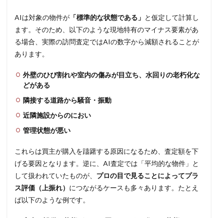
AIは対象の物件が
「標準的な状態である」
と仮定して計算し
ます。そのため、以下のような現地特有のマイナス要素があ
る場合、実際の訪問査定ではAIの数字から減額されることが
あります。
外壁のひび割れや室内の傷みが目立ち、水回りの老朽化な
どがある
隣接する道路から騒音・振動
近隣施設からのにおい
管理状態が悪い
これらは買主が購入を躊躇する原因になるため、査定額を下
げる要因となります。逆に、AI査定では「平均的な物件」と
して扱われていたものが、
プロの目で見ることによってプラ
ス評価（上振れ）
につながるケースも多々あります。たとえ
ば以下のような例です。