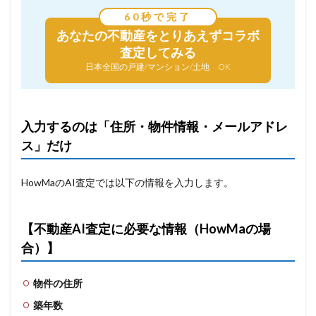
60秒で完了
あなたの不動産を
とりあえずコラボ
査定してみる
日本全国の戸建/マンション/土地 OK
入力するのは「住所・物件情報・メールアドレ
ス」だけ
HowMaのAI査定では以下の情報を入力します。
【不動産AI査定に必要な情報（HowMaの場
合）】
物件の住所
築年数