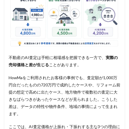
不動産のAI査定は手軽に相場感を把握できる一方で、
実際の
売却価格と差が生じる
ことがあります。
HowMaをご利用されたお客様の事例でも、査定額が1,000万
円台だったものの720万円で成約したケースや、リフォーム前
提の想定で高めに出たケース、地方物件で複数社の査定に大
きなばらつきがあったケースなどが見られました。こうした
差は、データの特性や物件条件、地域の事情によって生まれ
ます。
ここでは、AI査定価格が上振れ・下振れする主な3つの理由に