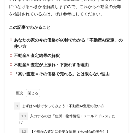
につなげるべきかを解説しますので、これから不動産の売却
を検討されている方は、ぜひ参考にしてください。
この記事でわかること
あなたの家の今の価格が60秒でわかる「不動産AI査定」の
使い方
不動産AI査定結果の解釈
不動産AI査定が上振れ・下振れする理由
「高い査定＝その価格で売れる」とは限らない理由
目次
1
まずは60秒でやってみよう！不動産AI査定の使い方
1.1
入力するのは「住所・物件情報・メールアドレス」だ
け
1.2
【不動産AI査定に必要な情報（HowMaの場合）】