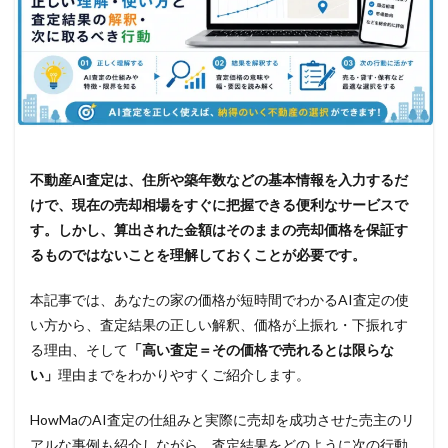
不動産AI査定は、住所や築年数などの基本情報を入力するだ
けで、現在の売却相場をすぐに把握できる便利なサービスで
す。しかし、算出された金額はそのままの売却価格を保証す
るものではないことを理解しておくことが必要です。
本記事では、あなたの家の価格が短時間でわかるAI査定の使
い方から、査定結果の正しい解釈、価格が上振れ・下振れす
る理由、そして
「高い査定＝その価格で売れるとは限らな
い」
理由までをわかりやすくご紹介します。
HowMaのAI査定の仕組みと実際に売却を成功させた売主のリ
アルな事例も紹介しながら、査定結果をどのように次の行動