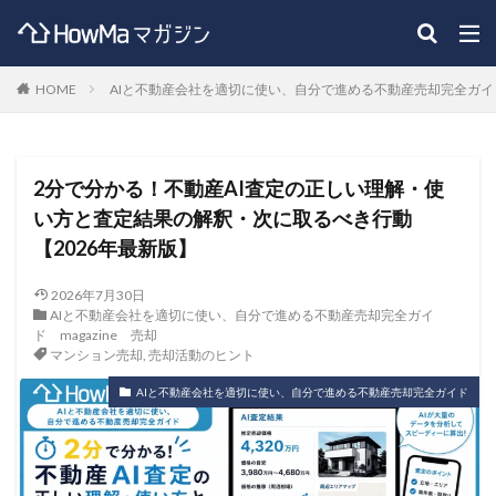
HOME
AIと不動産会社を適切に使い、自分で進める不動産売却完全ガイ
2分で分かる！不動産AI査定の正しい理解・使
い方と査定結果の解釈・次に取るべき行動
【2026年最新版】
2026年7月30日
AIと不動産会社を適切に使い、自分で進める不動産売却完全ガイ
ド
magazine
売却
マンション売却
,
売却活動のヒント
AIと不動産会社を適切に使い、自分で進める不動産売却完全ガイド