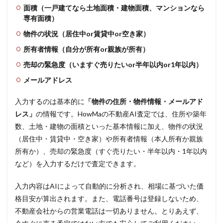
面積（一戸建てなら土地面積・建物面積、マンションなら
専有面積）
物件の状況（居住中or賃貸中or空き家）
所有者情報（自分が所有or親族が所有）
売却の緊急度（いますぐ売りたいor半年以内or1年以内）
メールアドレス
入力するのは基本的に
「物件の住所・物件情報・メールアド
レス」
の情報です。HowMaの不動産AI査定では、住所や築年
数、土地・建物の面積といった基本情報に加え、物件の状況
（居住中・賃貸中・空き家）や所有者情報（本人所有か親族
所有か）、売却の緊急度（すぐ売りたい・半年以内・1年以内
など）を入力するだけで査定できます。
入力内容はAIによって自動的に分析され、相場に基づいた価
格目安が算出されます。また、電話番号は登録しないため、
不動産会社からの営業電話は一切ありません。とりあえず、