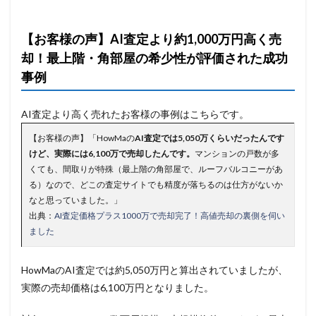
【お客様の声】AI査定より約1,000万円高く売
却！最上階・角部屋の希少性が評価された成功
事例
AI査定より高く売れたお客様の事例はこちらです。
【お客様の声】「HowMaの
AI査定では5,050万くらいだったんです
けど、実際には6,100万で売却したんです。
マンションの戸数が多
くても、間取りが特殊（最上階の角部屋で、ルーフバルコニーがあ
る）なので、どこの査定サイトでも精度が落ちるのは仕方がないか
なと思っていました。」
出典：
AI査定価格プラス1000万で売却完了！高値売却の裏側を伺い
ました
HowMaのAI査定では約5,050万円と算出されていましたが、
実際の売却価格は6,100万円となりました。