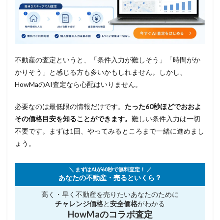
不動産の査定というと、「条件入力が難しそう」「時間がか
かりそう」と感じる方も多いかもしれません。しかし、
HowMaのAI査定なら心配はいりません。
必要なのは最低限の情報だけです。
たった60秒ほどでおおよ
その価格目安を知ることができます。
難しい条件入力は一切
不要です。まずは1回、やってみるところまで一緒に進めまし
ょう。
＼ まずはAIが60秒で無料査定！ ／
あなたの不動産・売るといくら？
高く・早く不動産を売りたい
あなたのために
チャレンジ価格
と
安全価格
がわかる
HowMaのコラボ査定