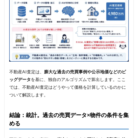
不動産AI査定は、
膨大な過去の売買事例や公示地価などのビ
ッグデータ
を基に、独自のアルゴリズムで算出します。ここ
では、不動産AI査定はどうやって価格を計算しているのかに
ついて解説します。
結論：統計。過去の売買データ×物件の条件を集
める