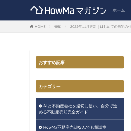
ホーム
HOME
売却
2025年11月更新｜はじめての自宅
おすすめ記事
カテゴリー
AIと不動産会社を適切に使い、自分で進
める不動産売却完全ガイド
HowMa不動産売却なんでも相談室