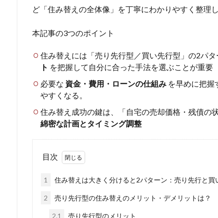
ど「住み替えの全体像」を丁寧にわかりやすく整理
本記事の3つのポイント
住み替えには「売り先行型／買い先行型」の2パ
ト
を把握して自分に合った手法を選ぶことが重要
必要な
資金・費用・ローンの仕組み
を早めに把握
やすくなる。
住み替え成功の鍵は、「自宅の売却価格・残債の
綿密な計画とタイミング調整
目次
1
住み替えは大きく分けると2パターン：売り先行と買
2
売り先行型の住み替えのメリット・デメリットは？
2.1
売り先行型のメリット