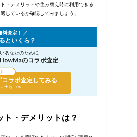
ット・デメリットや住み替え時に利用できる
に適しているか確認してみましょう。
無料査定！ ／
るといくら？
い
あなたのために
HowMaのコラボ査定
了
ずコラボ査定してみる
ン/土地 OK
ット・デメリットは？