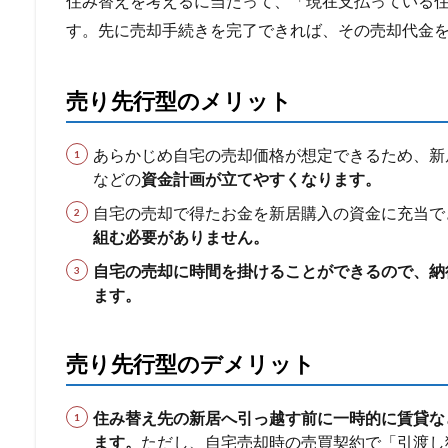
住み替えを考えるに当たって、「現在支払っている
す。先に売却手続きを完了できれば、その売却代金
売り先行型のメリット
あらかじめ自宅の売却価格が想定できるため、新
などの
資金計画が立てやすくなります。
自宅の売却で得たお金を新居購入の資金に充当で
組む必要がありません。
自宅の売却に時間を掛けることができるので、納
ます。
売り先行型のデメリット
住み替え先の新居へ引っ越す前に一時的に賃貸な
ます。
ただし、自宅売却時の売買契約で「引渡し