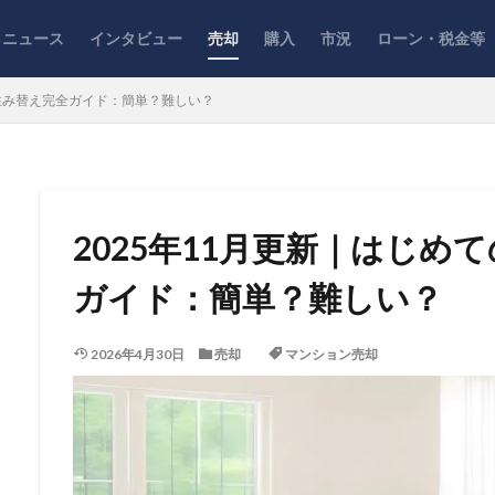
ニュース
インタビュー
売却
購入
市況
ローン・税金等
の住み替え完全ガイド：簡単？難しい？
2025年11月更新｜はじめ
ガイド：簡単？難しい？
2026年4月30日
売却
マンション売却