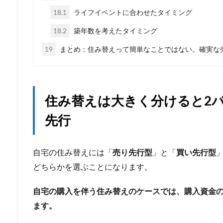
18.1
ライフイベントに合わせたタイミング
18.2
築年数を考えたタイミング
19
まとめ：住み替えって簡単なことではない。確実な
住み替え
は大きく分けると2
先行
自宅の住み替えには「
売り先行型
」と「
買い先行型
どちらかを選ぶことになります。
自宅の購入を伴う住み替えのケースでは、購入資金
ます。