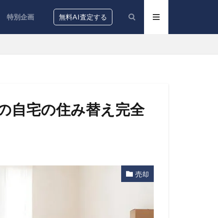
特別企画
無料AI査定する
ての自宅の住み替え完全
売却