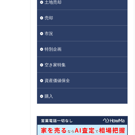
土地売却
売却
市況
特別企画
空き家特集
資産価値保全
購入