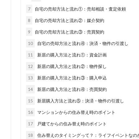
7
自宅の売却方法と流れ①：売却相談・査定依頼
8
自宅の売却方法と流れ②：媒介契約
9
自宅の売却方法と流れ③：売買契約
10
自宅の売却方法と流れ④：決済・物件の引渡し
11
新居の購入方法と流れ①：資金計画
12
新居の購入方法と流れ②：物件探し
13
新居の購入方法と流れ③：購入申込
14
新居の購入方法と流れ④：売買契約
15
新居購入方法と流れ⑤：決済・物件の引渡し
16
マンションからの住み替え時のポイント
17
戸建てからの住み替え時のポイント
18
住み替えのタイミングって？：ライフイベントなの