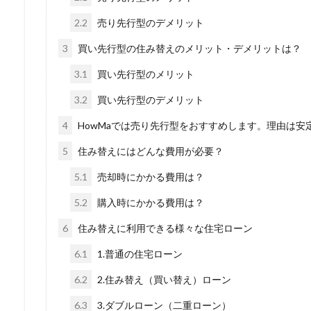
2.2
売り先行型のデメリット
3
買い先行型の住み替えのメリット・デメリットは？
3.1
買い先行型のメリット
3.2
買い先行型のデメリット
4
HowMaでは売り先行型をおすすめします。理由は安
5
住み替えにはどんな費用が必要？
5.1
売却時にかかる費用は？
5.2
購入時にかかる費用は？
6
住み替えに利用できる様々な住宅ローン
6.1
1.普通の住宅ローン
6.2
2.住み替え（買い替え）ローン
6.3
3.ダブルローン（二重ローン）