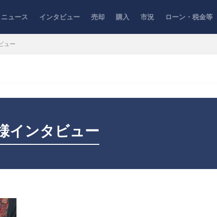
ニュース
インタビュー
売却
購入
市況
ローン・税金等
ビュー
様インタビュー