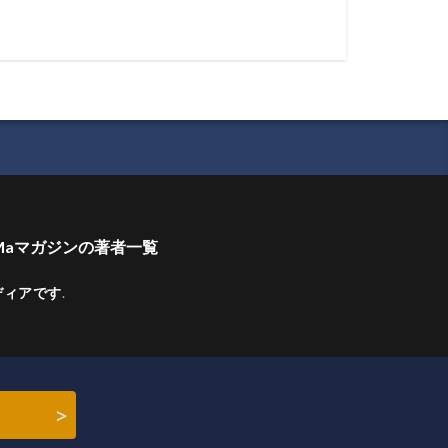
Maマガジンの著者一覧
ディアです
.
>