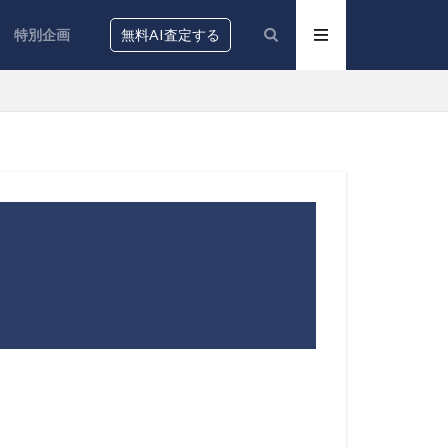
特別企画
無料AI査定する