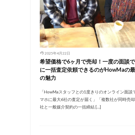
2025年4月22日
希望価格で6ヶ月で売却！一度の面談で
に一括査定依頼できるのがHowMaの
の魅力
「HowMaスタッフとの1度きりのオンライン面談
マホに最大6社の査定が届く」「複数社が同時売却
社と一般媒介契約の一括締結 […]