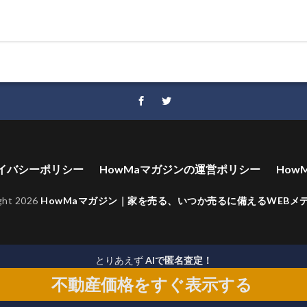
イバシーポリシー
HowMaマガジンの運営ポリシー
How
ght 2026
HowMaマガジン｜家を売る、いつか売るに備えるWEBメ
とりあえず
AIで匿名査定！
不動産価格をすぐ表示する