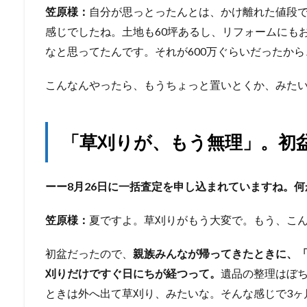
笠原様：
自分が思っとったんとは、かけ離れた値段
感じでしたね。土地も60坪あるし、リフォームにもお
なと思ってたんです。それが600万ぐらいだったか
こんなんやったら、もうちょっと置いとくか、みた
「草刈りが、もう無理」。初
ーー8月26日に一括査定を申し込まれていますね。
笠原様：
夏ですよ。草刈りがもう大変で。もう、こ
初盆だったので、
親族みんなが帰ってきたときに、
刈りだけですぐ日にちが経つって。
遺品の整理はぼ
ときは外へ出て草刈り、みたいな。そんな感じで3ヶ