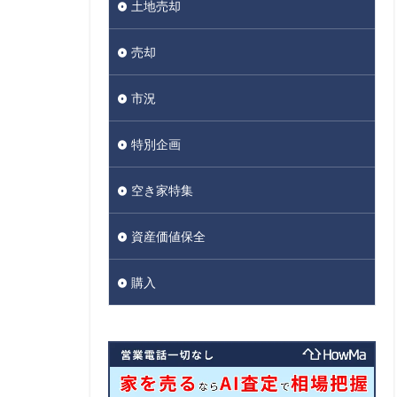
土地売却
売却
市況
特別企画
空き家特集
資産価値保全
購入