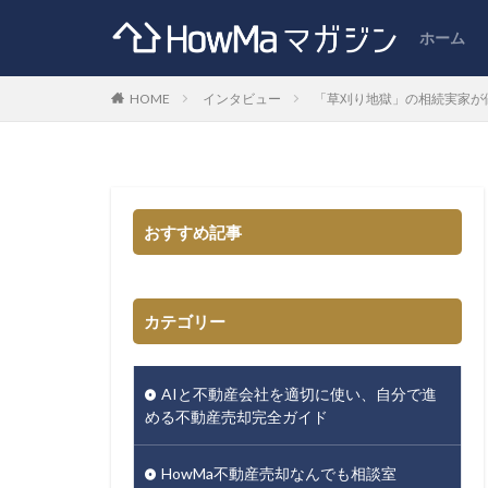
ホーム
HOME
インタビュー
「草刈り地獄」の相続実家が
おすすめ記事
カテゴリー
AIと不動産会社を適切に使い、自分で進
める不動産売却完全ガイド
HowMa不動産売却なんでも相談室