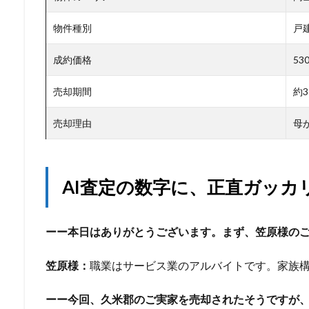
物件種別
戸建
成約価格
53
売却期間
約
売却理由
母
AI査定の数字に、正直ガッカ
ーー本日はありがとうございます。まず、笠原様の
笠原様：
職業はサービス業のアルバイトです。家族構
ーー今回、久米郡のご実家を売却されたそうですが