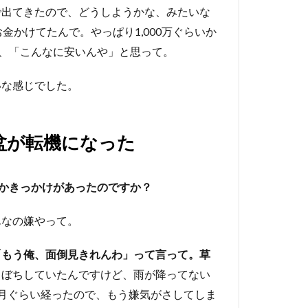
で出てきたので、どうしようかな、みたいな
金かけてたんで。やっぱり1,000万ぐらいか
ら、「こんなに安いんや」と思って。
いな感じでした。
盆が転機になった
何かきっかけがあったのですか？
んなの嫌やって。
「もう俺、面倒見きれんわ」って言って。草
ちぼちしていたんですけど、雨が降ってない
月ぐらい経ったので、もう嫌気がさしてしま