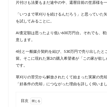
片付けも法要もまだ途中の中、還暦目前の笠原様を
「いつまで草刈りを続けるんだろう」と思っていた矢先、F
を試してみることに。
AI査定額は思ったより低い600万円台。それでも、
意します。
4社と一般媒介契約を結び、530万円で売り出した
留。そこに現れた第2の購入希望者が「この家が欲し
です。
草刈りの苦労から解放されたくて始まった実家の売却
「好条件の売却」につながった理由を詳しく伺いま
目次