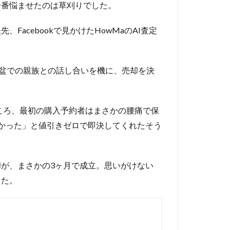
一番悩ませたのは草刈りでした。
acebookで見かけたHowMaのAI査定
初盆での親族との話し合いを機に、売却を決
ところ、最初の購入予約者はまさかの腰痛で保
かった」と値引きゼロで即決してくれたそう
が、まさかの3ヶ月で成立。思いがけない
した。