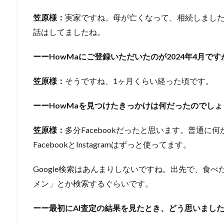
笠原様：
実家ですね。母が亡くなって、相続しまし
話はしてましたね。
ーーHowMaにご登録いただいたのが2024年4月
笠原様：
そうですね、1ヶ月くらい経った頃です。
ーーHowMaを見つけたきっかけは何だったのでしょ
笠原様：
多分Facebookだったと思います。普通に
FacebookとInstagramはずっと使ってます。
Google検索はあんまりしないですね。出先で、食べ
メン」とか検索するぐらいです。
ーー最初にAI査定の結果を見たとき、どう思いまし