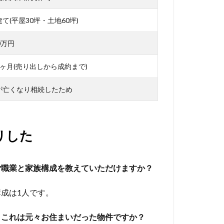
て(平屋30坪・土地60坪)
0万円
3ヶ月(売り出しから成約まで)
が亡くなり相続したため
リした
ご職業と家族構成を教えていただけますか？
成は1人です。
、これは元々お住まいだった物件ですか？