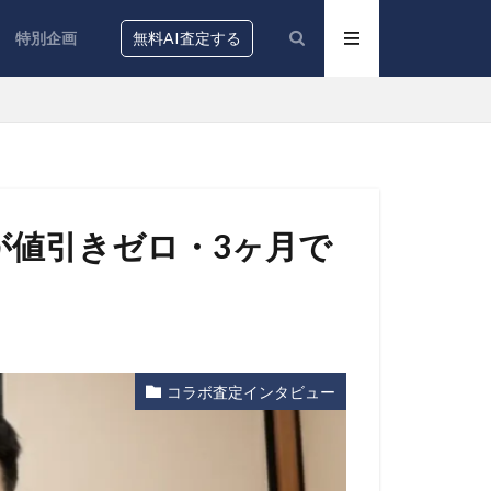
特別企画
無料AI査定する
が値引きゼロ・3ヶ月で
コラボ査定インタビュー