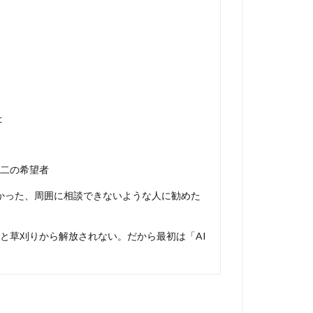
た
二の希望者
よかった、周囲に相談できないような人に勧めた
と草刈りから解放されない。だから最初は「AI