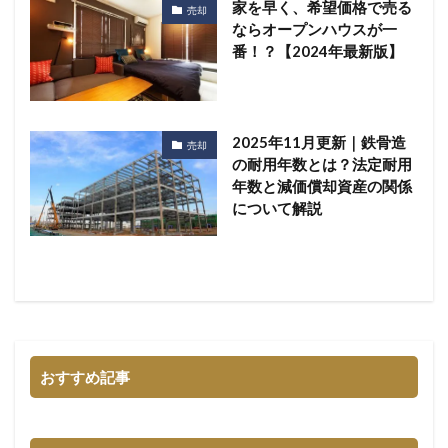
家を早く、希望価格で売る
売却
ならオープンハウスが一
番！？【2024年最新版】
2025年11月更新｜鉄骨造
売却
の耐用年数とは？法定耐用
年数と減価償却資産の関係
について解説
おすすめ記事