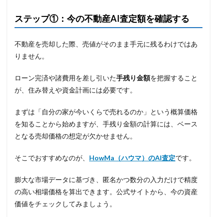
ステップ①：今の不動産AI査定額を確認する
不動産を売却した際、売値がそのまま手元に残るわけではあ
りません。
ローン完済や諸費用を差し引いた
手残り金額
を把握すること
が、住み替えや資金計画には必要です。
まずは「自分の家が今いくらで売れるのか」という概算価格
を知ることから始めますが、手残り金額の計算には、ベース
となる売却価格の想定が欠かせません。
そこでおすすめなのが、
HowMa（ハウマ）のAI査定
です。
膨大な市場データに基づき、匿名かつ数分の入力だけで精度
の高い相場価格を算出できます。公式サイトから、今の資産
価値をチェックしてみましょう。