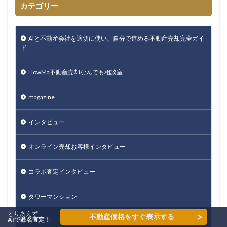
カテゴリー
AIと不動産会社を適切に使い、自分で進める不動産売却完全ガイ
ド
HowMa不動産売却なんでも相談室
magazine
インタビュー
オンライン売却お客様インタビュー
コラボ査定インタビュー
タワーマンション
とりあえず
>
不動産価格をすぐ表示する
AIで匿名査定！
ニュース