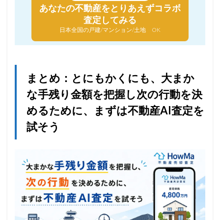
あなたの不動産を
とりあえずコラボ
査定してみる
日本全国の戸建/マンション/土地 OK
まとめ：とにもかくにも、大まか
な手残り金額を把握し次の行動を決
めるために、まずは不動産AI査定を
試そう