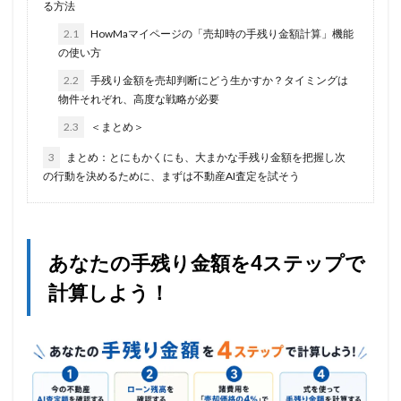
る方法
2.1
HowMaマイページの「売却時の手残り金額計算」機能
の使い方
2.2
手残り金額を売却判断にどう生かすか？タイミングは
物件それぞれ、高度な戦略が必要
2.3
＜まとめ＞
3
まとめ：とにもかくにも、大まかな手残り金額を把握し次
の行動を決めるために、まずは不動産AI査定を試そう
あなたの手残り金額を4ステップで
計算しよう！