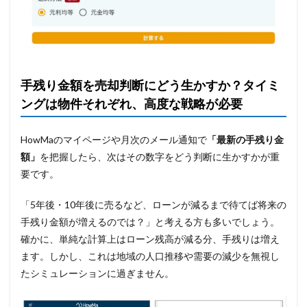
手残り金額を売却判断にどう生かすか？タイミ
ングは物件それぞれ、高度な戦略が必要
HowMaのマイページや月次のメール通知で
「最新の手残り金
額」
を把握したら、次はその数字をどう判断に生かすかが重
要です。
「5年後・10年後に売るなど、ローンが減るまで待てば将来の
手残り金額が増えるのでは？」と考える方も多いでしょう。
確かに、単純な計算上はローン残高が減る分、手残りは増え
ます。しかし、これは地域の人口推移や需要の減少を無視し
たシミュレーションに過ぎません。