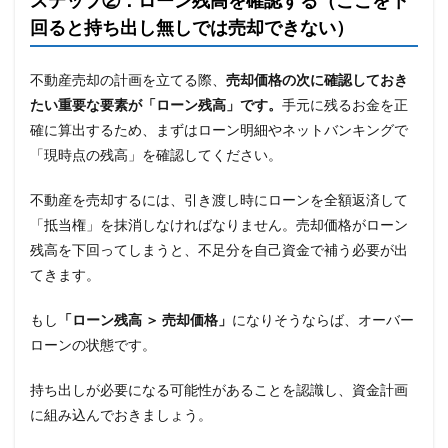
回ると持ち出し無しでは売却できない）
不動産売却の計画を立てる際、
売却価格の次に確認しておき
たい重要な要素が「ローン残高」です。
手元に残るお金を正
確に算出するため、まずはローン明細やネットバンキングで
「現時点の残高」を確認してください。
不動産を売却するには、引き渡し時にローンを全額返済して
「抵当権」を抹消しなければなりません。売却価格がローン
残高を下回ってしまうと、不足分を自己資金で補う必要が出
てきます。
もし
「ローン残高 ＞ 売却価格」
になりそうならば、オーバー
ローンの状態です。
持ち出しが必要になる可能性があることを認識し、資金計画
に組み込んでおきましょう。