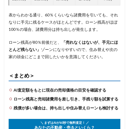
表からわかる通り、60％くらいなら諸費用を引いても、それ
なりに手元に残るケースがほとんどです。ローン残高がほぼ
100％の場合、諸費用分は持ち出しが発生します。
ローン残高が80％前後だと、
「売れなくはないが、手元にほ
とんど残らない」
ゾーンになりやすいので、住み替えや次の
家の頭金にどこまで回したいかを意識してください。
＜まとめ＞
AI査定額をもとに現在の売却価格の目安を確認する
ローン残高と売却諸費用を差し引き、手残り額を試算する
残債が多い場合は、持ち出しや住み替えローンも検討する
＼ まずはAIが60秒で無料査定！ ／
あなたの不動産・売るといくら？