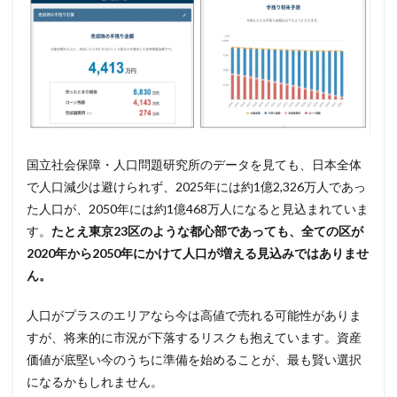
国立社会保障・人口問題研究所のデータを見ても、日本全体
で人口減少は避けられず、2025年には約1億2,326万人であっ
た人口が、2050年には約1億468万人になると見込まれていま
す。
たとえ東京23区のような都心部であっても、全ての区が
2020年から2050年にかけて人口が増える見込みではありませ
ん。
人口がプラスのエリアなら今は高値で売れる可能性がありま
すが、将来的に市況が下落するリスクも抱えています。資産
価値が底堅い今のうちに準備を始めることが、最も賢い選択
になるかもしれません。