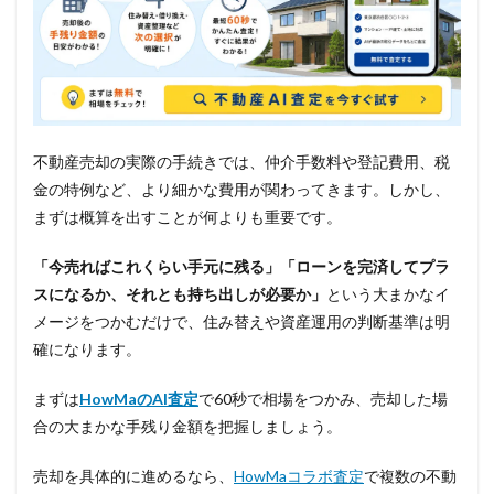
不動産売却の実際の手続きでは、仲介手数料や登記費用、税
金の特例など、より細かな費用が関わってきます。しかし、
まずは概算を出すことが何よりも重要です。
「今売ればこれくらい手元に残る」「ローンを完済してプラ
スになるか、それとも持ち出しが必要か」
という大まかなイ
メージをつかむだけで、住み替えや資産運用の判断基準は明
確になります。
まずは
HowMaのAI査定
で60秒で相場をつかみ、売却した場
合の大まかな手残り金額を把握しましょう。
売却を具体的に進めるなら、
HowMaコラボ査定
で複数の不動