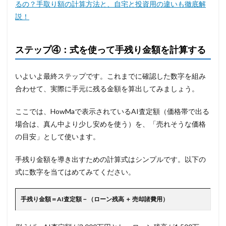
るの？手取り額の計算方法と、自宅と投資用の違いも徹底解
説！
ステップ④：式を使って手残り金額を計算する
いよいよ最終ステップです。これまでに確認した数字を組み
合わせて、実際に手元に残る金額を算出してみましょう。
ここでは、HowMaで表示されているAI査定額（価格帯で出る
場合は、真ん中より少し安めを使う）を、「売れそうな価格
の目安」として使います。
手残り金額を導き出すための計算式はシンプルです。以下の
式に数字を当てはめてみてください。
手残り金額＝AI査定額－（ローン残高 ＋ 売却諸費用）