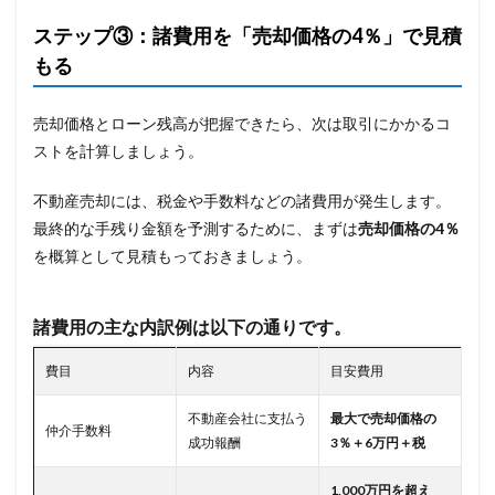
ステップ③：諸費用を「売却価格の4％」で見積
もる
売却価格とローン残高が把握できたら、次は取引にかかるコ
ストを計算しましょう。
不動産売却には、税金や手数料などの諸費用が発生します。
最終的な手残り金額を予測するために、まずは
売却価格の4％
を概算として見積もっておきましょう。
諸費用の主な内訳例は以下の通りです。
費目
内容
目安費用
不動産会社に支払う
最大で売却価格の
仲介手数料
成功報酬
3％＋6万円＋税
1,000万円を超え