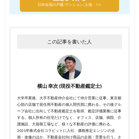
日本全国の戸建/マンション/土地 OK
この記事を書いた人
横山 幸次 (現役不動産鑑定士)
大学卒業後、大手不動産仲介会社にて仲介営業に従事。東京都
心部の店舗で居住用不動産の個人間売買に携わる。その後グル
ープ会社に出向して不動産鑑定士を取得、鑑定評価業務に従事
する。個人所有の住宅だけでなく、オフィス、店舗、病院、介
護施設、大規模工場など、様々な不動産の評価に携わる。
2021年株式会社コラビットに入社、価格推定エンジンの企
画・改修のほか、不動産会社向け商品の企画・営業を行う。さ