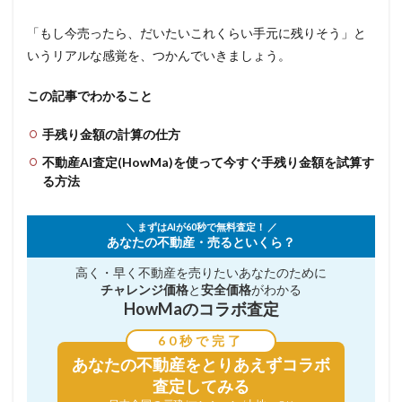
「もし今売ったら、だいたいこれくらい手元に残りそう」と
いうリアルな感覚を、つかんでいきましょう。
この記事でわかること
手残り金額の計算の仕方
不動産AI査定(HowMa)を使って今すぐ手残り金額を試算す
る方法
＼ まずはAIが60秒で無料査定！ ／
あなたの不動産・売るといくら？
高く・早く不動産を売りたい
あなたのために
チャレンジ価格
と
安全価格
がわかる
HowMaのコラボ査定
60秒で完了
あなたの不動産を
とりあえずコラボ
査定してみる