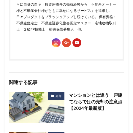
らに自身の自宅・投資用物件の売買経験から「不動産オーナー
様と不動産会社様がともに幸せになるサービス」を追求し、
日々プロダクトをブラッシュアップし続けている。 保有資格：
不動産鑑定士 不動産証券化協会認定マスター 宅地建物取引
士 ２級FP技能士 損害保険募集人 他。
関連する記事
マンションとは違う一戸建
売却
てならではの売却の注意点
【2024年最新版】