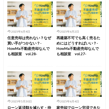
2025年6月4日
2025年6月2日
任意売却は売れない？なぜ
再建築不可でも高く売るた
買い手がつかない？-
めにはどうすればいい？-
HowMa不動産売却なんで
HowMa不動産売却なんで
も相談室 vol.28-
も相談室 vol.27-
2025年5月30日
2025年6月4日
ローン返済額を減らす・待
家売却でローン完済できな