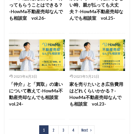
ってもらうことはできる？
い時、親が払っても大丈
-HowMa不動産売却なんで
夫？-HowMa不動産売却な
も相談室 vol.26-
んでも相談室 vol.25-
2025年6月3日
2025年5月21日
「仲介」と「買取」の違い
家を売りたいとき広告費用
について教えて-HowMa不
はどれくらいかかる？-
動産売却なんでも相談室
HowMa不動産売却なんで
vol.24-
も相談室 vol.23-
1
2
3
4
Next