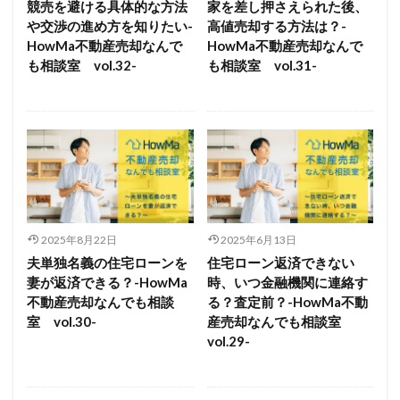
競売を避ける具体的な方法
家を差し押さえられた後、
や交渉の進め方を知りたい-
高値売却する方法は？-
HowMa不動産売却なんで
HowMa不動産売却なんで
も相談室 vol.32-
も相談室 vol.31-
2025年8月22日
2025年6月13日
夫単独名義の住宅ローンを
住宅ローン返済できない
妻が返済できる？-HowMa
時、いつ金融機関に連絡す
不動産売却なんでも相談
る？査定前？-HowMa不動
室 vol.30-
産売却なんでも相談室
vol.29-