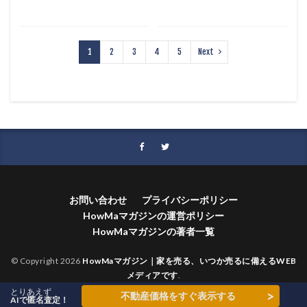
1
2
3
4
5
Next
お問い合わせ
プライバシーポリシー
HowMaマガジンの運営ポリシー
HowMaマガジンの著者一覧
© Copyright 2026
HowMaマガジン｜家を売る、いつか売るに備えるWEB
メディアです
.
とりあえず
>
不動産価格をすぐ表示する
AIで匿名査定！