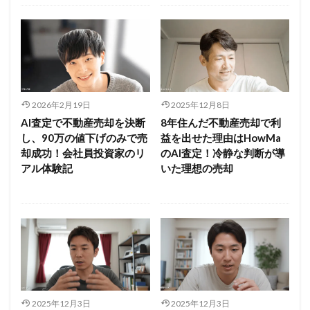
2026年2月19日
2025年12月8日
AI査定で不動産売却を決断
8年住んだ不動産売却で利
し、90万の値下げのみで売
益を出せた理由はHowMa
却成功！会社員投資家のリ
のAI査定！冷静な判断が導
アル体験記
いた理想の売却
2025年12月3日
2025年12月3日