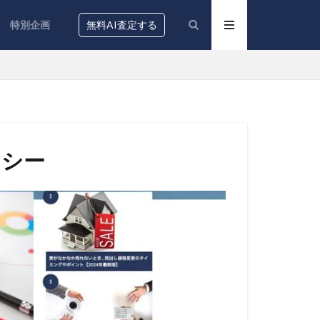
特別企画
無料AI査定する
リシー