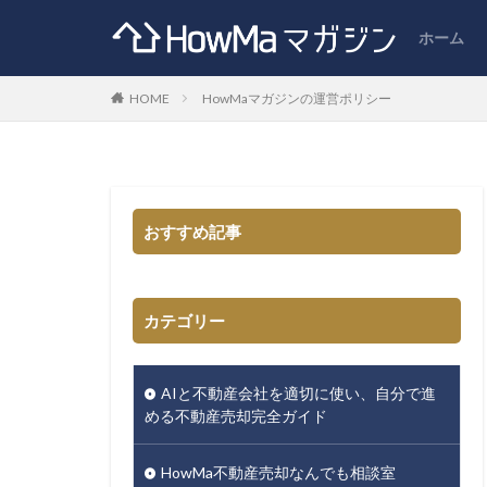
ホーム
HOME
HowMaマガジンの運営ポリシー
おすすめ記事
カテゴリー
AIと不動産会社を適切に使い、自分で進
める不動産売却完全ガイド
HowMa不動産売却なんでも相談室