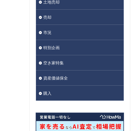
土地売却
売却
市況
特別企画
空き家特集
資産価値保全
購入