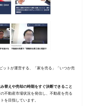
ラビットが運営する、「家を売る」「いつか売
住み替えや売却の時期をすぐ決断できること
新の不動産市場状況を発信し、不動産を売る
イトを目指しています。