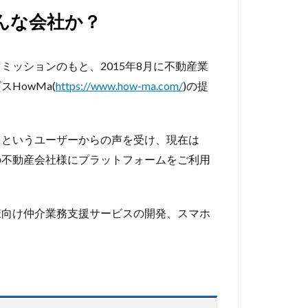
んな会社か？
ッションのもと、2015年8月に不動産業
HowMa(
https://www.how-ma.com/
)の提
」というユーザーからの声を受け、現在は
63の不動産会社様にプラットフォームをご利用
様向け仲介業務支援サービスの開発、スマホ