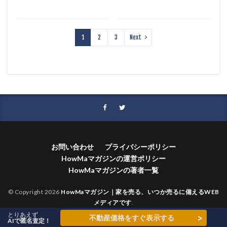
1
2
3
Next
お問い合わせ
プライバシーポリシー
HowMaマガジンの運営ポリシー
HowMaマガジンの著者一覧
© Copyright 2026
HowMaマガジン｜家を売る、いつか売るに備えるWEB
メディアです
.
とりあえず
>
不動産価格をすぐ表示する
AIで匿名査定！