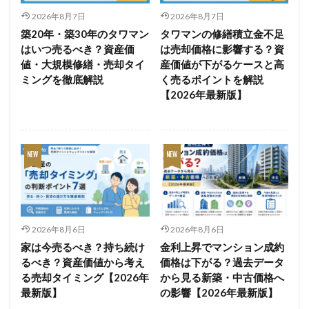
2026年8月7日
2026年8月7日
築20年・築30年のタワマン
タワマンの修繕積立金不足
はいつ売るべき？資産価
は売却価格に影響する？資
値・大規模修繕・売却タイ
産価値が下がるケースと高
ミングを徹底解説
く売るポイントを解説
【2026年最新版】
2026年8月6日
2026年8月6日
家は今売るべき？持ち続け
金利上昇でマンション成約
るべき？資産価値から考え
価格は下がる？過去データ
る売却タイミング【2026年
から見る新築・中古価格へ
最新版】
の影響【2026年最新版】