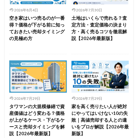
2026年8月4日
2026年7月30日
空き家はいつ売るのが一番
土地はいくらで売れる？査
得？価格が下がる前に知っ
定方法・査定価格の決まり
ておきたい売却タイミング
方・高く売るコツを徹底解
の見極め方
説【2026年最新版】
2026年7月29日
2026年7月29日
タワマンの大規模修繕で資
家を高く売りたい人が絶対
産価値はどう変わる？価格
にやってはいけない10の失
が上がるケース・下がるケ
敗｜高値売却する人との違
ースと売却タイミングを解
いをプロが解説【2026年最
説【2026年最新版】
新版】