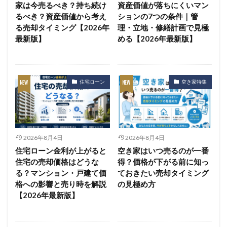
家は今売るべき？持ち続け
資産価値が落ちにくいマン
るべき？資産価値から考え
ションの7つの条件｜管
る売却タイミング【2026年
理・立地・修繕計画で見極
最新版】
める【2026年最新版】
住宅ローン
空き家特集
2026年8月4日
2026年8月4日
住宅ローン金利が上がると
空き家はいつ売るのが一番
住宅の売却価格はどうな
得？価格が下がる前に知っ
る？マンション・戸建て価
ておきたい売却タイミング
格への影響と売り時を解説
の見極め方
【2026年最新版】