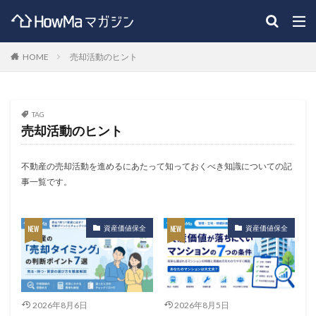
HOME
売却活動のヒント
TAG
売却活動のヒント
不動産の売却活動を進めるにあたって知っておくべき知識についての記
事一覧です。
資産価値保全
資産価値保全
2026年8月6日
2026年8月5日