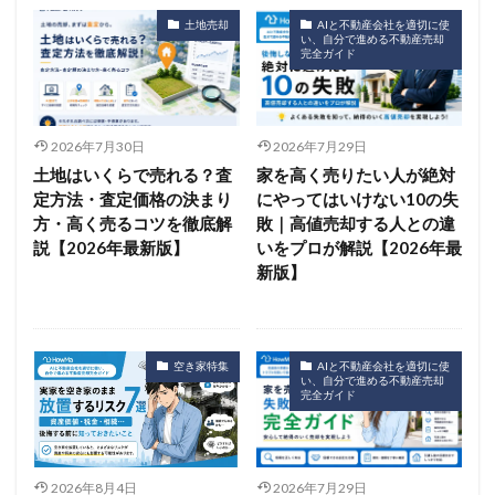
土地売却
AIと不動産会社を適切に使
い、自分で進める不動産売却
完全ガイド
2026年7月30日
2026年7月29日
土地はいくらで売れる？査
家を高く売りたい人が絶対
定方法・査定価格の決まり
にやってはいけない10の失
方・高く売るコツを徹底解
敗｜高値売却する人との違
説【2026年最新版】
いをプロが解説【2026年最
新版】
空き家特集
AIと不動産会社を適切に使
い、自分で進める不動産売却
完全ガイド
2026年8月4日
2026年7月29日