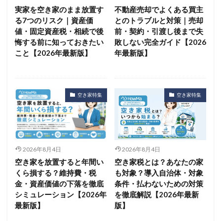
実家を空き家のまま放置す
不動産売却でよくある買主
る7つのリスク｜資産価
とのトラブルと対策｜売却
値・固定資産税・相続で後
前・契約・引渡し後まで失
悔する前に知っておきたい
敗しない完全ガイド【2026
こと【2026年最新版】
年最新版】
空き家特集
空き家特集
2026年8月4日
2026年8月4日
空き家を放置すると年間い
空き家税とは？あなたの家
くら損する？維持費・税
も対象？導入自治体・対象
金・資産価値の下落を徹底
条件・払わないための対策
シミュレーション【2026年
を徹底解説【2026年最新
最新版】
版】