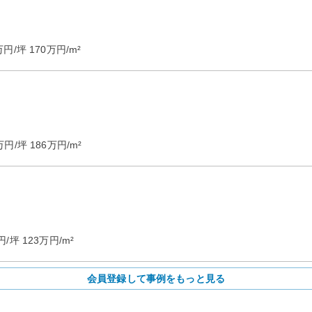
万円/坪
170
万円/m²
万円/坪
186
万円/m²
円/坪
123
万円/m²
会員登録して事例をもっと見る