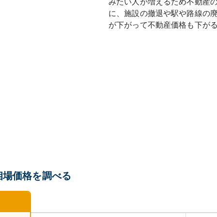
みたい人が増えるため不動産
に、施設の撤退や駅や路線の
が下がって不動産価格も下が
相場価格を調べる