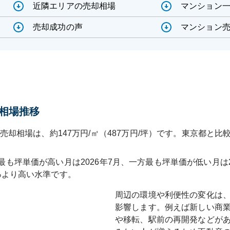
近隣エリアの売却相場
マンション
売却成功の声
マンション売
相場推移
売却相場は、約147万円/㎡（487万円/坪）です。東京都と比較
最も坪単価が高い月は
2026年7月
、一方最も坪単価が低い月は
%
より高い水準です
。
周辺の環境や利便性の変化は
影響します。例えば新しい商
や移転、駅前の再開発などが