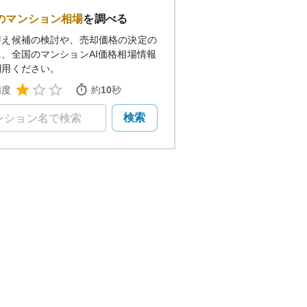
のマンション相場
を調べる
替え候補の検討や、売却価格の決定の
に、全国のマンションAI価格相場情報
利用ください。
精度
約
10
秒
検索