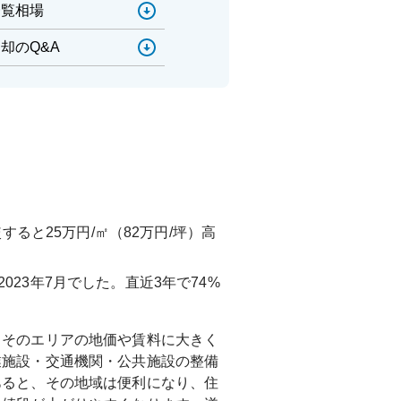
一覧相場
却のQ&A
すると25万円/㎡（82万円/坪）高
2023年7月
でした。直近3年で
74%
、そのエリアの地価や賃料に大きく
業施設・交通機関・公共施設の整備
あると、その地域は便利になり、住