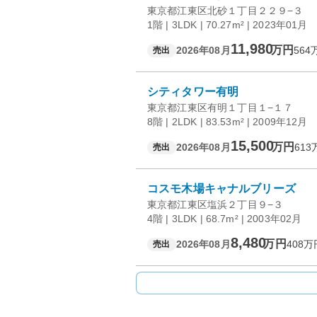
東京都江東区北砂１丁目２２９−３
1階 | 3LDK | 70.27m² | 2023年01月
11,980
万円
2026年08月
564
売出
シティタワー有明
東京都江東区有明１丁目１−１７
8階 | 2LDK | 83.53m² | 2009年12月
15,500
万円
2026年08月
613
売出
コスモ木場キャナルブリーズ
東京都江東区塩浜２丁目９−３
4階 | 3LDK | 68.7m² | 2003年02月
8,480
万円
2026年08月
408
万
売出