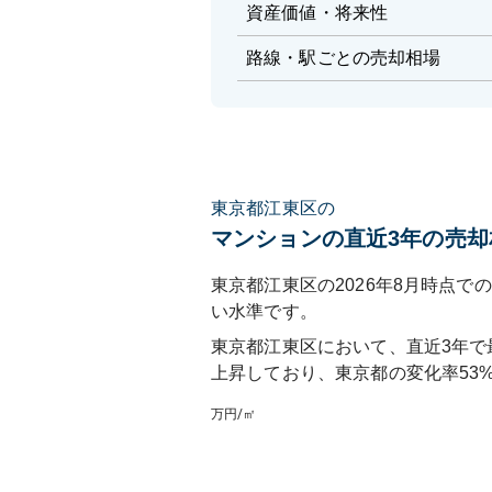
資産価値・将来性
路線・駅ごとの売却相場
東京都江東区の
マンションの直近3年の売却
東京都江東区の2026年8月時点での
い水準です。
東京都江東区
において、直近3年で
上昇しており
、
東京都
の変化率
53
万円/㎡