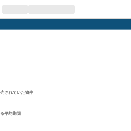
販売されていた物件
かる平均期間