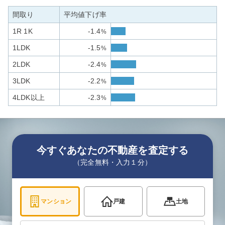
間取り
平均値下げ率
1R 1K
-1.4
%
1LDK
-1.5
%
2LDK
-2.4
%
3LDK
-2.2
%
4LDK以上
-2.3
%
今すぐあなたの不動産を査定する
（完全無料・入力１分）
マンション
戸建
土地