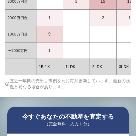
3
19
15
3000万円台
1
2
1
2000万円台
9
1000万円台
1
〜1000万円
1R 1K
1LDK
2LDK
3LDK
直近一年間の売出し事例を元に毎月更新しています。最新の状
況と異なる場合があります。
今すぐあなたの不動産を査定する
（完全無料・入力１分）