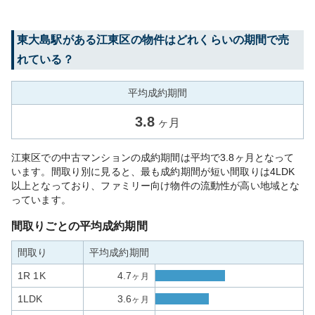
東大島
駅がある
江東区
の物件はどれくらいの期間で売
れている？
平均成約期間
3.8
ヶ月
江東区での中古マンションの成約期間は平均で3.8ヶ月となって
います。間取り別に見ると、最も成約期間が短い間取りは4LDK
以上となっており、ファミリー向け物件の流動性が高い地域とな
っています。
間取りごとの平均成約期間
間取り
平均成約期間
1R 1K
4.7
ヶ月
1LDK
3.6
ヶ月