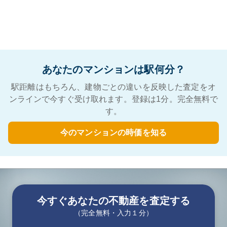
あなたのマンションは駅何分？
駅距離はもちろん、建物ごとの違いを反映した査定をオ
ンラインで今すぐ受け取れます。登録は1分。完全無料で
す。
今のマンションの時価を知る
今すぐあなたの不動産を査定する
（完全無料・入力１分）