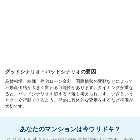
グッドシナリオ・バッドシナリオの要因
為替相場、株価、住宅ローン金利、国際情勢の変動などによって
不動産価格が大きく変わる可能性があります。タイミングが重な
ると、バッドシナリオを超える下落も考えられます。いざという
ときすぐ行動できるよう、早めに具体的な査定をするなど準備が
大切です。
あなたのマンションは今ウリドキ？
ウリドキを逃さないために時価の把握が大切です。今の