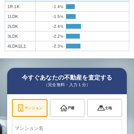
1R 1K
-1.4
%
1LDK
-1.5
%
2LDK
-2.4
%
3LDK
-2.2
%
4LDK以上
-2.3
%
今すぐあなたの不動産を査定する
（完全無料・入力１分）
マンション
戸建
土地