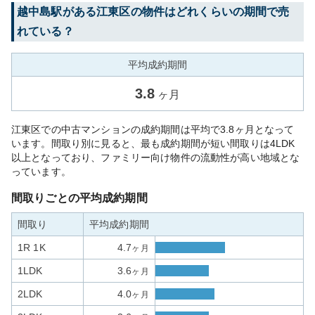
越中島
駅がある
江東区
の物件はどれくらいの期間で売
れている？
平均成約期間
3.8
ヶ月
江東区での中古マンションの成約期間は平均で3.8ヶ月となって
います。間取り別に見ると、最も成約期間が短い間取りは4LDK
以上となっており、ファミリー向け物件の流動性が高い地域とな
っています。
間取りごとの平均成約期間
間取り
平均成約期間
1R 1K
4.7
ヶ月
1LDK
3.6
ヶ月
2LDK
4.0
ヶ月