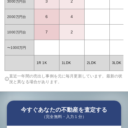
3
2
3000万円台
6
4
2000万円台
7
2
1000万円台
〜1000万円
1R 1K
1LDK
2LDK
3LDK
直近一年間の売出し事例を元に毎月更新しています。最新の状
況と異なる場合があります。
今すぐあなたの不動産を査定する
（完全無料・入力１分）