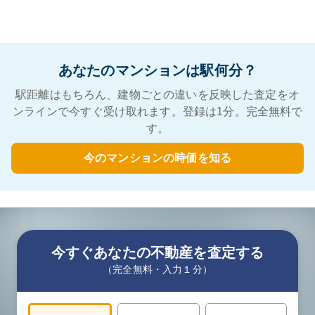
あなたのマンションは駅何分？
駅距離はもちろん、建物ごとの違いを反映した査定をオ
ンラインで今すぐ受け取れます。登録は1分。完全無料で
す。
今のマンションの時価を知る
今すぐあなたの不動産を査定する
（完全無料・入力１分）