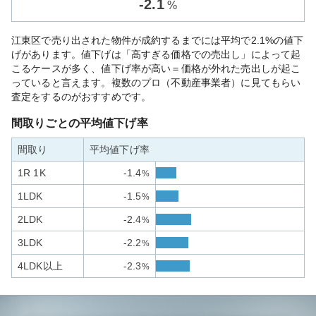
-
2.1
%
江東区で売り出された物件が成約するまでには平均で2.1%の値下
げがあります。値下げは「高すぎる価格での売出し」によって起
こるケースが多く、値下げ率が高い＝価格が外れた売出しが起こ
っていると言えます。複数のプロ（不動産事業者）に見てもらい
査定をするのがおすすめです。
間取りごとの平均値下げ率
間取り
平均値下げ率
1R 1K
-1.4
%
1LDK
-1.5
%
2LDK
-2.4
%
3LDK
-2.2
%
4LDK以上
-2.3
%