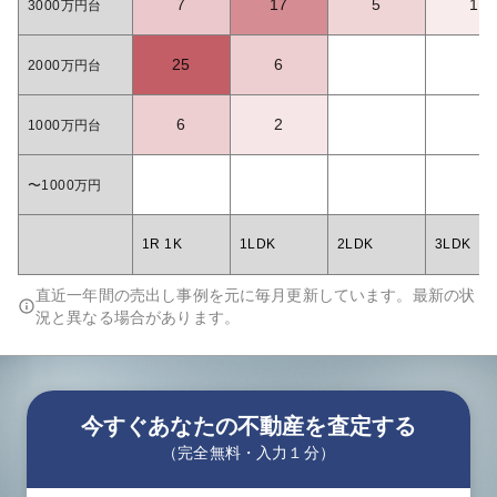
7
17
5
1
3000万円台
25
6
2000万円台
6
2
1000万円台
〜1000万円
1R 1K
1LDK
2LDK
3LDK
直近一年間の売出し事例を元に毎月更新しています。最新の状
況と異なる場合があります。
今すぐあなたの不動産を査定する
（完全無料・入力１分）