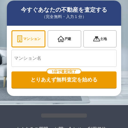
今すぐあなたの不動産を査定する
（完全無料・入力１分）
マンション
戸建
土地
1分で査定完了
とりあえず無料査定を始める