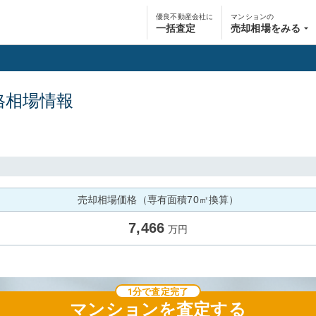
優良不動産会社に
マンションの
一括査定
売却相場をみる
格相場情報
売却相場価格（専有面積70㎡換算）
7,466
万円
1分で査定完了
マンション
を査定する