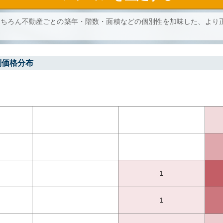
もちろん不動産ごとの築年・階数・面積などの個別性を加味した、より
別価格分布
1
1