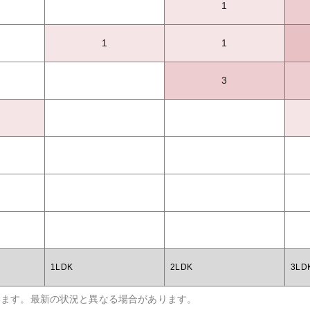
1
1
1
3
1LDK
2LDK
3LD
います。最新の状況と異なる場合があります。