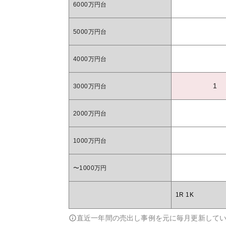
6000万円台
5000万円台
4000万円台
1
3000万円台
2000万円台
1000万円台
〜1000万円
1R 1K
直近一年間の売出し事例を元に毎月更新して