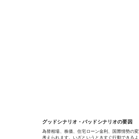
グッドシナリオ・バッドシナリオの要因
為替相場、株価、住宅ローン金利、国際情勢の変
考えられます。いざというときすぐ行動できるよ