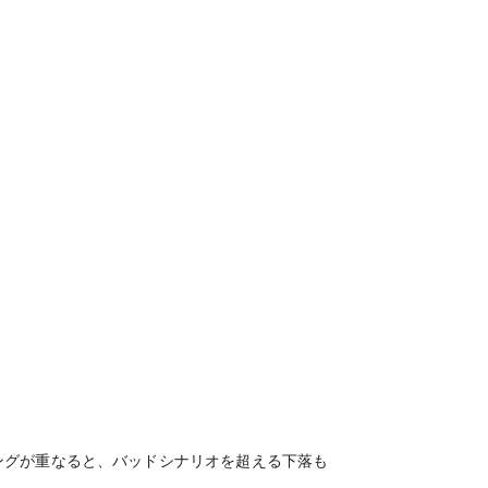
ングが重なると、バッドシナリオを超える下落も