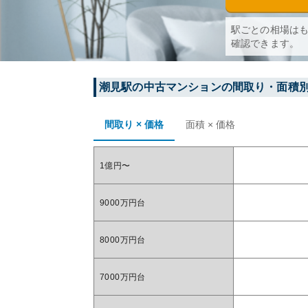
駅ごとの相場は
確認できます。
潮見
駅の中古マンションの間取り・面積
間取り × 価格
面積 × 価格
1億円〜
9000万円台
8000万円台
7000万円台