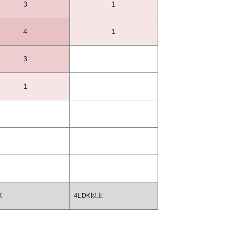
3
1
4
1
3
1
K
4LDK以上