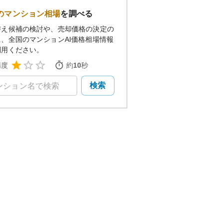
のマンション相場
を調べる
替え候補の検討や、売却価格の決定の
に、全国のマンションAI価格相場情報
利用ください。
精度
約
10
秒
検索