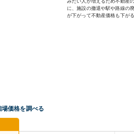
みたい人が増えるため不動産
に、施設の撤退や駅や路線の
が下がって不動産価格も下が
相場価格を調べる