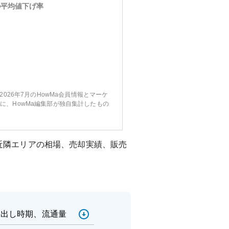
の平均値下げ率
〜2026年7月のHowMa会員情報とマーケ
に、HowMa編集部が独自集計したもの
近隣エリアの相場、売却実績、販売
売出し時期、流通量