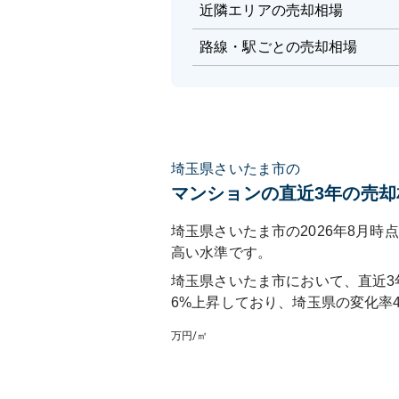
近隣エリアの売却相場
路線・駅ごとの売却相場
埼玉県さいたま市の
マンションの直近3年の売却
埼玉県さいたま市の2026年8月時点
高い水準です。
埼玉県さいたま市
において、直近3
6%上昇しており
、
埼玉県
の変化率
万円/㎡