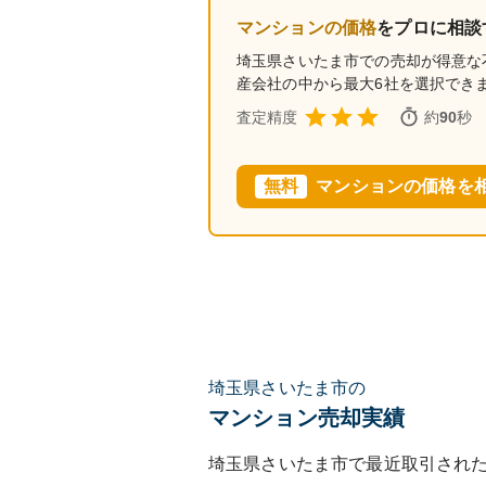
マンションの価格
をプロに相談
埼玉県さいたま市
での売却が得意な
産会社の中から最大6社を選択でき
査定精度
約
90
秒
無料
マンションの価格を
埼玉県さいたま市の
マンション売却実績
埼玉県さいたま市
で最近取引され