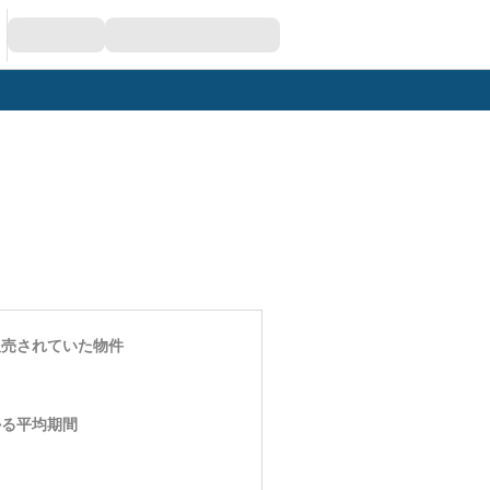
販売されていた物件
かる平均期間