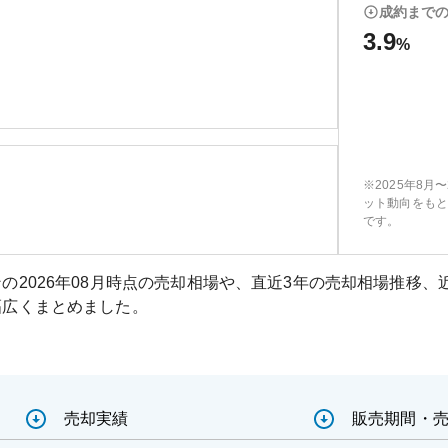
成約まで
3.9
%
※2025年8月
ット動向をもと
です。
ンの
2026年08月
時点の売却相場や、直近3年の売却相場推移、
幅広くまとめました。
売却実績
販売期間・