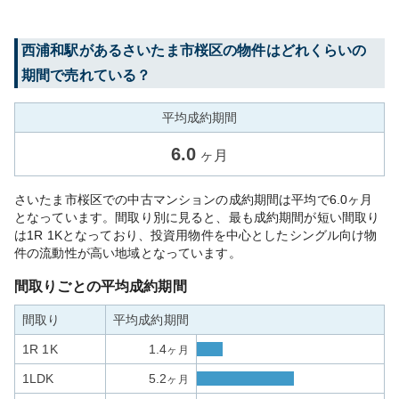
西浦和
駅がある
さいたま市桜区
の物件はどれくらいの
期間で売れている？
平均成約期間
6.0
ヶ月
さいたま市桜区での中古マンションの成約期間は平均で6.0ヶ月
となっています。間取り別に見ると、最も成約期間が短い間取り
は1R 1Kとなっており、投資用物件を中心としたシングル向け物
件の流動性が高い地域となっています。
間取りごとの平均成約期間
間取り
平均成約期間
1R 1K
1.4
ヶ月
1LDK
5.2
ヶ月