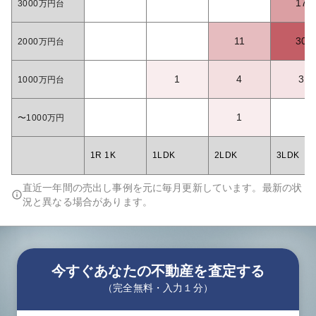
17
3000万円台
11
30
2000万円台
1
4
3
1000万円台
1
〜1000万円
1R 1K
1LDK
2LDK
3LDK
直近一年間の売出し事例を元に毎月更新しています。最新の状
況と異なる場合があります。
今すぐあなたの不動産を査定する
（完全無料・入力１分）