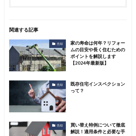
関連する記事
家の寿命は何年？リフォー
売却
ムの目安や長く住むための
ポイントを解説します
【2024年最新版】
既存住宅インスペクション
売却
って？
買い替え特例について徹底
売却
解説！適用条件と必要な手