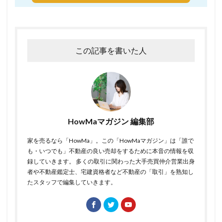
この記事を書いた人
HowMaマガジン 編集部
家を売るなら「HowMa」。この「HowMaマガジン」は「誰で
も・いつでも」不動産の良い売却をするために本音の情報を収
録していきます。 多くの取引に関わった大手売買仲介営業出身
者や不動産鑑定士、宅建資格者など不動産の「取引」を熟知し
たスタッフで編集していきます。