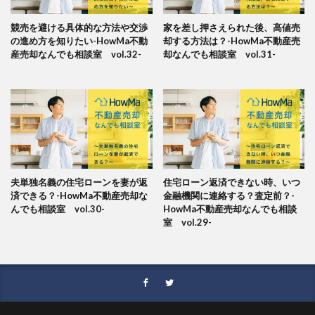
競売を避ける具体的な方法や交渉
家を差し押さえられた後、高値売
の進め方を知りたい-HowMa不動
却する方法は？-HowMa不動産売
産売却なんでも相談室 vol.32-
却なんでも相談室 vol.31-
夫単独名義の住宅ローンを妻が返
住宅ローン返済できない時、いつ
済できる？-HowMa不動産売却な
金融機関に連絡する？査定前？-
んでも相談室 vol.30-
HowMa不動産売却なんでも相談
室 vol.29-