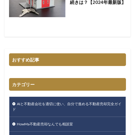
続きは？【2024年最新版】
おすすめ記事
カテゴリー
AIと不動産会社を適切に使い、自分で進める不動産売却完全ガイ
ド
HowMa不動産売却なんでも相談室