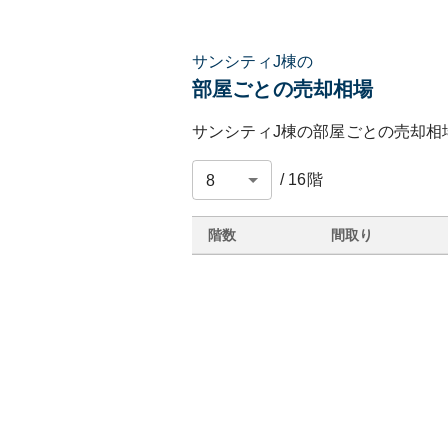
サンシティJ棟の
部屋ごとの売却相場
サンシティJ棟
の部屋ごとの売却相
/
16
階
階数
間取り