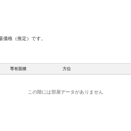
場価格（推定）です。
専有面積
方位
この階には部屋データがありません