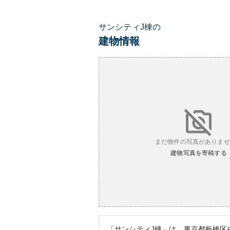
サンシティJ棟の
建物情報
まだ物件の写真がありませ
建物写真を寄稿する
「サンシティJ棟」は、東京都板橋区