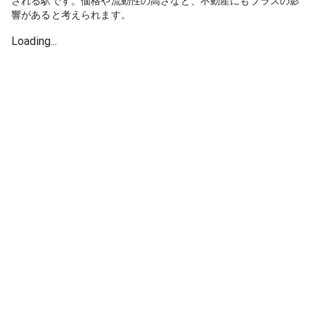
される駅です。価格や流動性の高さなど、不動産にもプラスの影
響があると考えられます。
Loading...