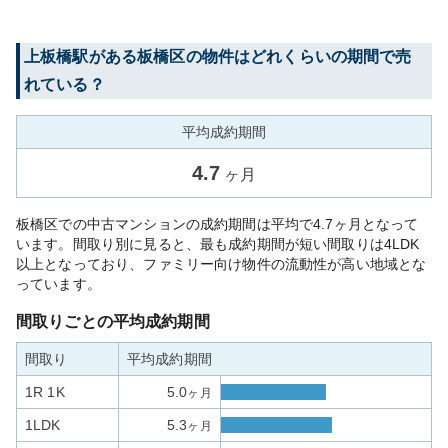
上板橋
駅がある
板橋区
の物件はどれくらいの期間で売
れている？
平均成約期間
4.7
ヶ月
板橋区での中古マンションの成約期間は平均で4.7ヶ月となって
います。間取り別に見ると、最も成約期間が短い間取りは4LDK
以上となっており、ファミリー向け物件の流動性が高い地域とな
っています。
間取りごとの平均成約期間
間取り
平均成約期間
1R 1K
5.0
ヶ月
1LDK
5.3
ヶ月