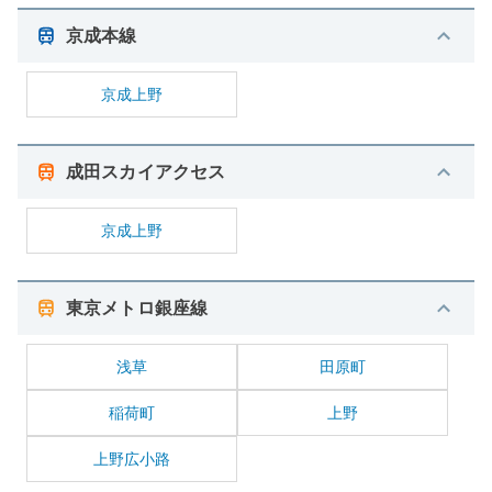
京成本線
京成上野
成田スカイアクセス
京成上野
東京メトロ銀座線
浅草
田原町
稲荷町
上野
上野広小路