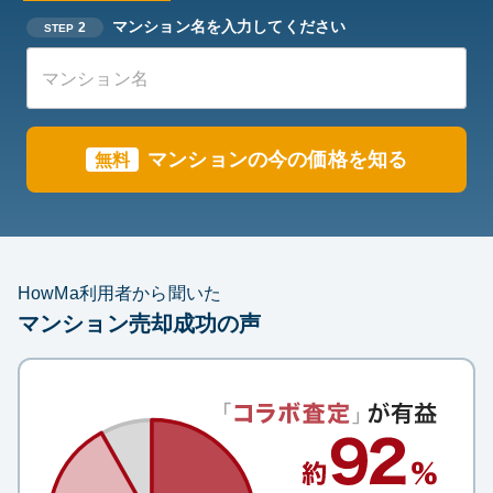
マンション名を入力してください
2
STEP
マンション
の今の価格を知る
無料
HowMa利用者から聞いた
マンション売却成功の声