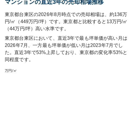
マンションの直近3年の売却相場推移
東京都台東区の2026年8月時点での売却相場は、約136万
円/㎡（449万円/坪）です。東京都と比較すると13万円/㎡
（44万円/坪）高い水準です。
東京都台東区
において、直近3年で最も坪単価が高い月は
2026年7月
、一方最も坪単価が低い月は
2023年7月
でし
た。直近3年で
53%上昇しており
、
東京都
の変化率
53
%
と
同程度です
。
万円/㎡