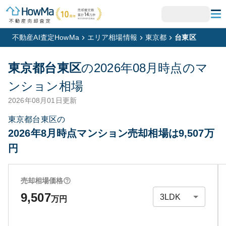
不動産AI査定HowMa
エリア相場情報
東京都
台東区
東京都台東区
の
2026年08月
時点のマ
ンション相場
2026年08月01日
更新
東京都台東区の
2026年8月時点マンション売却相場は9,507万
円
売却相場価格
9,507
万円