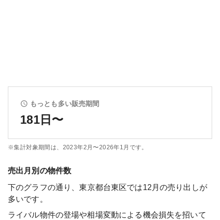
もっとも多い販売期間
181日〜
※集計対象期間は、
2023年2月〜2026年1月
です。
売出月別の物件数
下のグラフの通り、
東京都台東区
では
12
月の売り出しが
多いです。
ライバル物件の登場や相場変動による機会損失を招いて