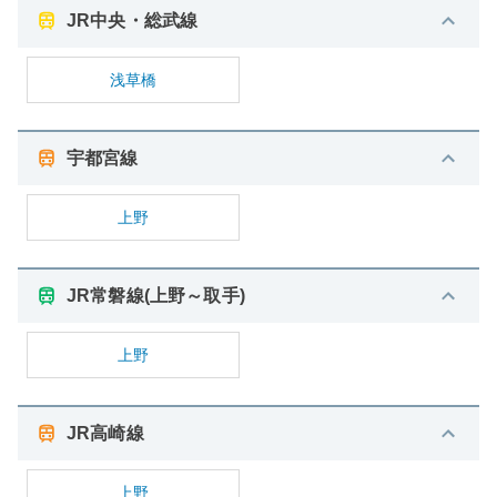
JR中央・総武線
浅草橋
宇都宮線
上野
JR常磐線(上野～取手)
上野
JR高崎線
上野