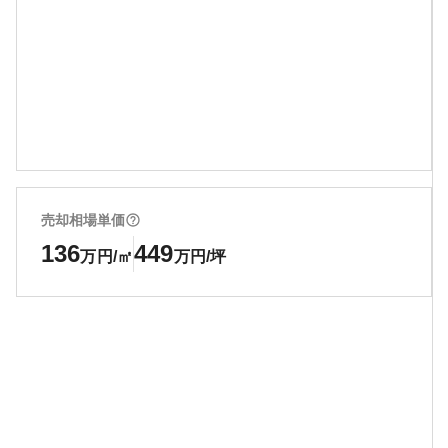
売却相場単価
136
449
万円/㎡
万円/坪