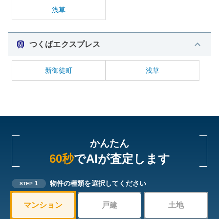
浅草
つくばエクスプレス
新御徒町
浅草
かんたん
60秒
でAIが査定します
物件の種類を選択してください
1
STEP
マンション
戸建
土地