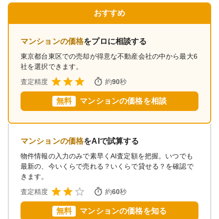
おすすめ
マンションの価格
をプロに相談する
東京都台東区
での売却が得意な不動産会社の中から最大6
社を選択できます。
査定精度
約
90
秒
無料
マンションの価格を相談
マンションの価格
をAIで試算する
物件情報の入力のみで素早くAI査定額を把握。いつでも
最新の、今いくらで売れる？いくらで貸せる？を確認で
きます。
査定精度
約
60
秒
無料
マンションの価格を知る