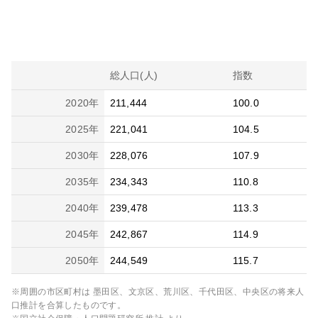
総人口(人)
指数
2020
年
211,444
100.0
2025
年
221,041
104.5
2030
年
228,076
107.9
2035
年
234,343
110.8
2040
年
239,478
113.3
2045
年
242,867
114.9
2050
年
244,549
115.7
※周囲の市区町村は
墨田区、文京区、荒川区、千代田区、中央区
の将来人
口推計を合算したものです。