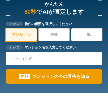
かんたん
60秒
でAIが査定します
物件の種類を選択してください
1
STEP
マンション
戸建
土地
マンション名を入力してください
2
STEP
マンション
の今の価格を知る
無料