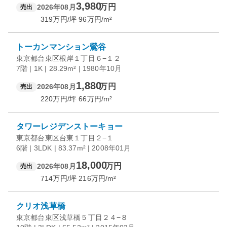
3,980
万円
2026年08月
売出
319
万円/坪
96
万円/m²
トーカンマンション鶯谷
東京都台東区根岸１丁目６−１２
7階 | 1K | 28.29m² | 1980年10月
1,880
万円
2026年08月
売出
220
万円/坪
66
万円/m²
タワーレジデンストーキョー
東京都台東区台東１丁目２−１
6階 | 3LDK | 83.37m² | 2008年01月
18,000
万円
2026年08月
売出
714
万円/坪
216
万円/m²
クリオ浅草橋
東京都台東区浅草橋５丁目２４−８