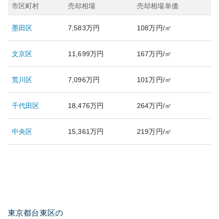
市区町村
売却相場
売却相場単価
墨田区
7,583万円
108万円/㎡
文京区
11,699万円
167万円/㎡
荒川区
7,096万円
101万円/㎡
千代田区
18,476万円
264万円/㎡
中央区
15,361万円
219万円/㎡
東京都台東区の