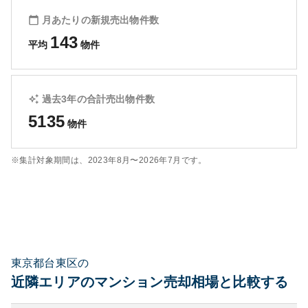
月あたりの新規売出物件数
143
平均
物件
過去3年の合計売出物件数
5135
物件
※集計対象期間は、
2023年8月〜2026年7月
です。
東京都台東区の
近隣エリアのマンション売却相場と比較する