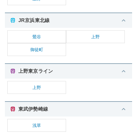
JR京浜東北線
鶯谷
上野
御徒町
上野東京ライン
上野
東武伊勢崎線
浅草