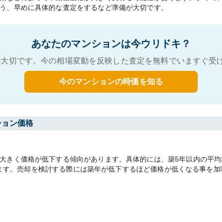
う、早めに具体的な査定をするなど準備が大切です。
あなたのマンションは今ウリドキ？
大切です。今の相場変動を反映した査定を無料でいますぐ受
今のマンションの時価を知る
ション価格
きく価格が低下する傾向があります。具体的には、築5年以内の平均坪単
があります。売却を検討する際には築年が低下するほど価格が低くなる事