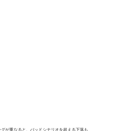
ングが重なると、バッドシナリオを超える下落も