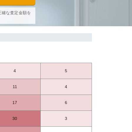
正確な査定金額を
4
5
11
4
17
6
30
3