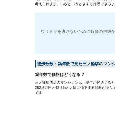
考えられます。いざというときすぐ行動できるよ
ウリドキを逃さないために時価の把握が
徒歩分数・築年数で見た三ノ輪駅のマン
築年数で価格はどうなる？
三ノ輪駅周辺のマンションは、築年が経過すると大
252.6万円と42.6%と大幅に低下する傾向
です。