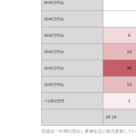
6000万円台
5000万円台
6
4000万円台
14
3000万円台
36
2000万円台
13
1000万円台
1
〜1000万円
1R 1K
直近一年間の売出し事例を元に毎月更新して