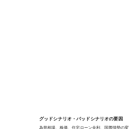
グッドシナリオ・バッドシナリオの要因
為替相場、株価、住宅ローン金利、国際情勢の変