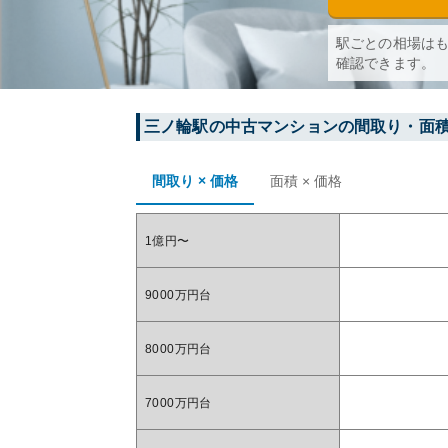
駅ごとの相場は
確認できます。
三ノ輪
駅の中古マンションの間取り・面
間取り × 価格
面積 × 価格
1億円〜
9000万円台
8000万円台
7000万円台