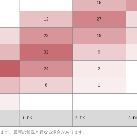
15
12
27
23
19
32
9
24
2
8
1
1LDK
2LDK
3LD
います。最新の状況と異なる場合があります。