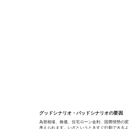
グッドシナリオ・バッドシナリオの要因
為替相場、株価、住宅ローン金利、国際情勢の変
考えられます。いざというときすぐ行動できるよ