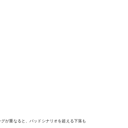
ングが重なると、バッドシナリオを超える下落も