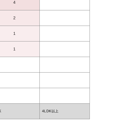
4
2
1
1
K
4LDK以上