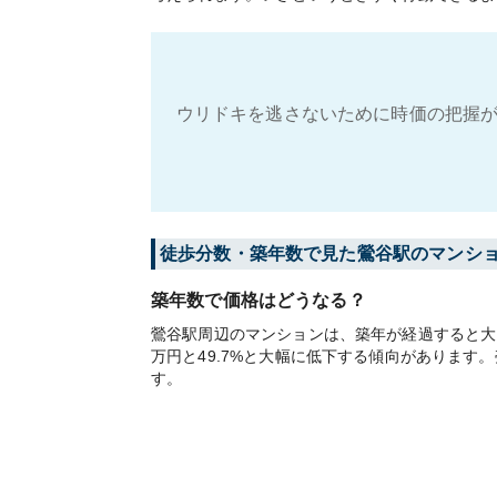
ウリドキを逃さないために時価の把握が
徒歩分数・築年数で見た鶯谷駅のマンシ
築年数で価格はどうなる？
鶯谷駅周辺のマンションは、築年が経過すると大き
万円と49.7%と大幅に低下する傾向がありま
す。