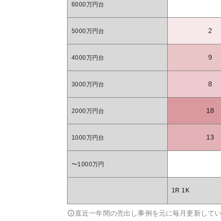
6000万円台
2
5000万円台
9
4000万円台
8
3000万円台
18
2000万円台
13
1000万円台
〜1000万円
1R 1K
直近一年間の売出し事例を元に毎月更新して