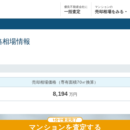
優良不動産会社に
マンションの
一括査定
売却相場をみる
格相場情報
売却相場価格（専有面積70㎡換算）
8,194
万円
1分で査定完了
マンション
を査定する