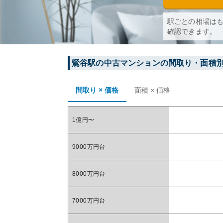
駅ごとの相場は
確認できます。
鶯谷
駅の中古マンションの間取り・面積
間取り × 価格
面積 × 価格
1億円〜
9000万円台
8000万円台
7000万円台