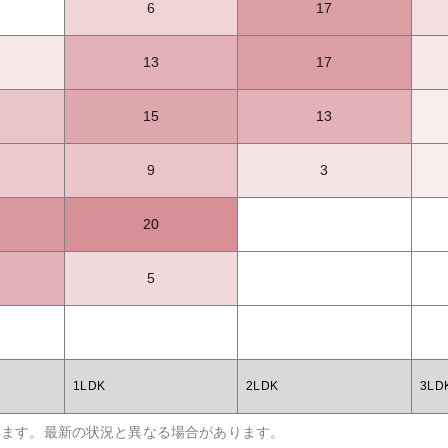
6
17
13
17
15
13
9
3
20
5
1LDK
2LDK
3LD
います。最新の状況と異なる場合があります。