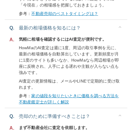
「今現在」の相場感を把握しておきましょう。
参考：
不動産売却のベストタイミングは？
Q.
最新の相場価格を知るには？
気軽に相場を確認するにはAI査定が便利です。
A.
HowMaのAI査定は週に1度、周辺の取引事例を元に、
最新の相場価格を自動算出しています。更新頻度が月
に1度のサイトも多いなか、HowMaなら周辺相場が即
座に反映され、人手による遅れや主観が入らない点も
強みです。
AI査定の更新情報は、メールやLINEで定期的に受け取
れます。
参考：
家の値段を知りたいときに価格を調べる方法を
不動産鑑定士が詳しく解説
Q.
売却のために準備すべきことは？
まず不動産会社に査定を依頼します。
A.