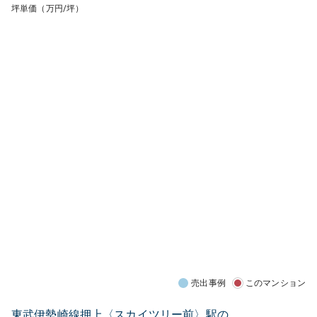
坪単価（万円/坪）
売出事例
このマンション
東武伊勢崎線押上〈スカイツリー前〉駅の