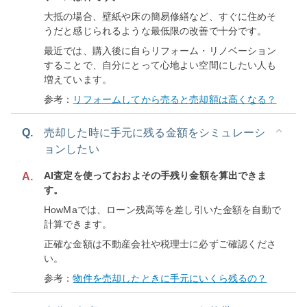
大抵の場合、壁紙や床の簡易修繕など、すぐに住めそ
うだと感じられるような最低限の改善で十分です。
最近では、購入後に自らリフォーム・リノベーション
することで、自分にとって心地よい空間にしたい人も
増えています。
参考：
リフォームしてから売ると売却額は高くなる？
Q.
売却した時に手元に残る金額をシミュレーシ
ョンしたい
AI査定を使っておおよその手残り金額を算出できま
A.
す。
HowMaでは、ローン残高等を差し引いた金額を自動で
計算できます。
正確な金額は不動産会社や税理士に必ずご確認くださ
い。
参考：
物件を売却したときに手元にいくら残るの？