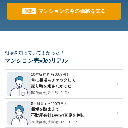
マンションの今の価格を知る
無料
相場を知っていてよかった！
マンション売却のリアル
10年所有で +300万円！
常に相場をチェックして
売り時を逃さなかった
50代前半, 岩手県, 3LDK
5年所有で +500万円！
相場を踏まえて
不動産会社14社の査定を吟味
30代後半, 大阪府, 1K・1LDK