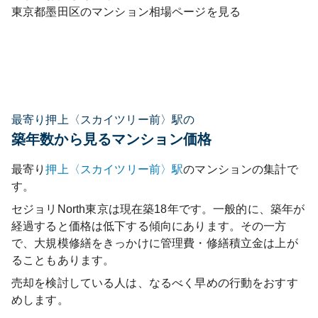
東京都
墨田区
のマンション相場ページを見る
最寄り押上〈スカイツリー前〉駅の
築年数から見るマンション価格
最寄り
押上〈スカイツリー前〉
駅
のマンションの集計で
す。
セジョリNorth東京
は現在築
18
年です。一般的に、築年が
経過すると価格は低下する傾向にあります。その一方
で、大規模修繕をきっかけに管理費・修繕積立金は上が
ることもあります。
売却を検討している人は、なるべく早めの行動をおすす
めします。