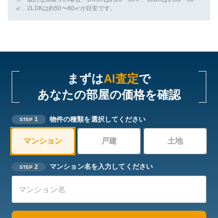
㎡、2LDKは約50〜60㎡が目安です。
まずは
AI査定
で
あなたの部屋の価格を確認
物件の種類を選択してください
1
STEP
マンション
戸建
土地
マンション名を入力してください
2
STEP