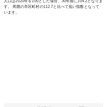
人口は
2020
年を100とした場合、30年後に
109.2
となりま
す。
周囲の市区町村の
112.7
と比べて
低い
指数となって
います。