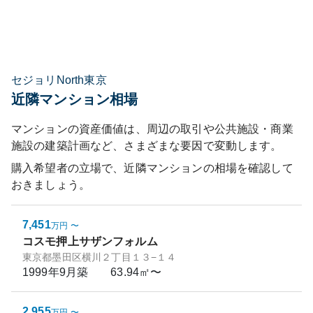
セジョリNorth東京
近隣マンション相場
マンションの資産価値は、周辺の取引や公共施設・商業
施設の建築計画など、さまざまな要因で変動します。
購入希望者の立場で、近隣マンションの相場を確認して
おきましょう。
7,451
万円
〜
コスモ押上サザンフォルム
東京都墨田区横川２丁目１３−１４
1999年9月
築
63.94㎡〜
2,955
万円
〜