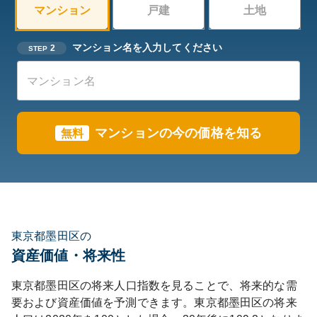
マンション
戸建
土地
マンション名を入力してください
2
STEP
マンションの今の価格を知る
無料
東京都墨田区の
資産価値・将来性
東京都
墨田区
の将来人口指数を見ることで、将来的な需
要および資産価値を予測できます。
東京都
墨田区
の将来