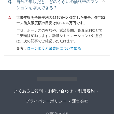
Q.
自分の年収だと、どのくらいの価格帯のマン
ションを購入できる？
世帯年収を全国平均の529万円と仮定した場合、住宅ロ
A.
ーン借入限度額の目安は約3,436万円です。
年収、ボーナスの有無や、返済期間、審査金利などで
目安額は変動します。詳細シミュレーションや注意点
は、次の記事でご確認いただけます。
参考：
ローン限度と諸費用について知る
よくあるご質問
-
お問い合わせ
-
利用規約
-
プライバシーポリシー
-
運営会社
© 2015
collabit