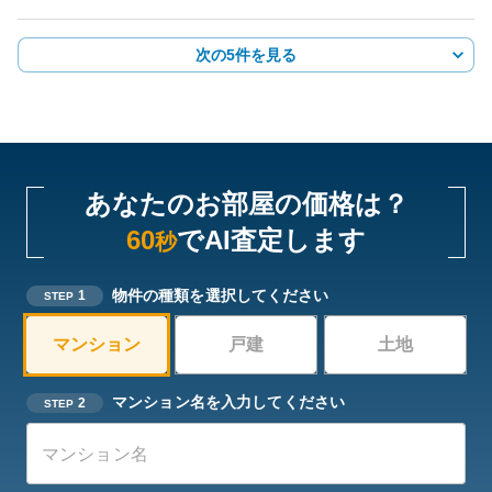
次の5件を見る
あなたのお部屋の価格は？
60
でAI査定します
秒
物件の種類を選択してください
1
STEP
マンション
戸建
土地
マンション名を入力してください
2
STEP