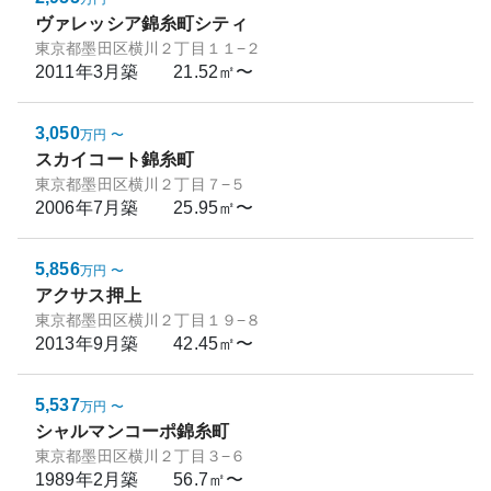
ヴァレッシア錦糸町シティ
東京都墨田区横川２丁目１１−２
2011年3月
築
21.52㎡〜
3,050
万円
〜
スカイコート錦糸町
東京都墨田区横川２丁目７−５
2006年7月
築
25.95㎡〜
5,856
万円
〜
アクサス押上
東京都墨田区横川２丁目１９−８
2013年9月
築
42.45㎡〜
5,537
万円
〜
シャルマンコーポ錦糸町
東京都墨田区横川２丁目３−６
1989年2月
築
56.7㎡〜