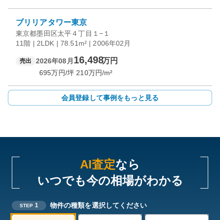
ブリリアタワー東京
東京都墨田区太平４丁目１−１
11階 | 2LDK | 78.51m² | 2006年02月
16,498
万円
2026年08月
売出
695
万円/坪
210
万円/m²
会員登録して事例をもっと見る
AI査定
なら
いつでも今の相場がわかる
物件の種類を選択してください
1
STEP