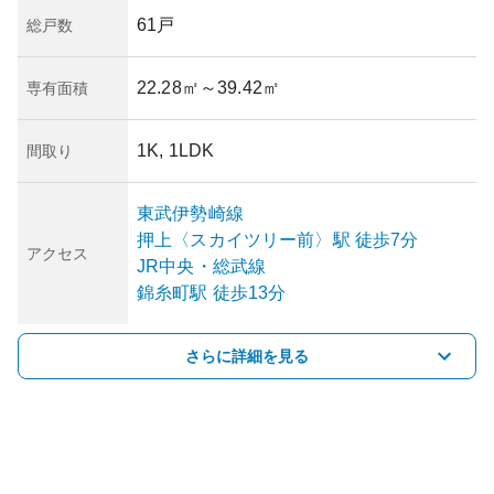
61戸
総戸数
22.28㎡
～39.42㎡
専有面積
1K, 1LDK
間取り
東武伊勢崎線
押上〈スカイツリー前〉
駅
徒歩7分
アクセス
JR中央・総武線
錦糸町
駅
徒歩13分
さらに詳細を見る