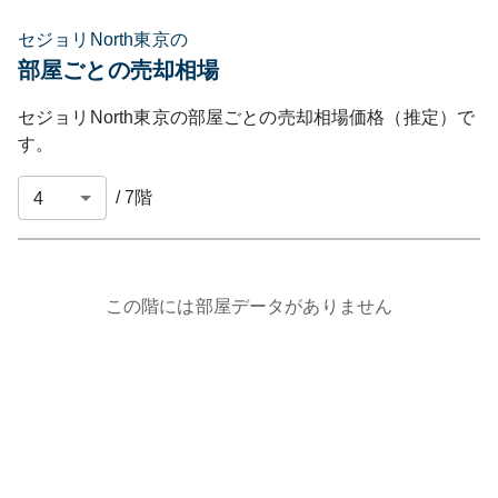
セジョリNorth東京の
部屋ごとの売却相場
セジョリNorth東京
の部屋ごとの売却相場価格（推定）で
す。
/
7
階
この階には部屋データがありません