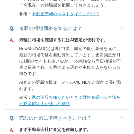
「今現在」の相場感を把握しておきましょう。
参考：
不動産売却のベストタイミングは？
Q.
最新の相場価格を知るには？
気軽に相場を確認するにはAI査定が便利です。
A.
HowMaのAI査定は週に1度、周辺の取引事例を元に、
最新の相場価格を自動算出しています。更新頻度が月
に1度のサイトも多いなか、HowMaなら周辺相場が即
座に反映され、人手による遅れや主観が入らない点も
強みです。
AI査定の更新情報は、メールやLINEで定期的に受け取
れます。
参考：
家の値段を知りたいときに価格を調べる方法を
不動産鑑定士が詳しく解説
Q.
売却のために準備すべきことは？
まず不動産会社に査定を依頼します。
A.