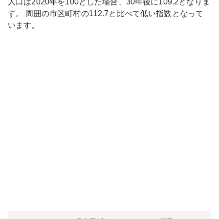
人口は
2020
年を100とした場合、30年後に
109.2
となりま
す。
周囲の市区町村の
112.7
と比べて
低い
指数となって
います。