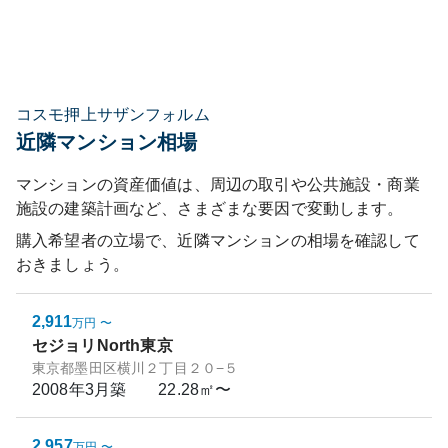
コスモ押上サザンフォルム
近隣マンション相場
マンションの資産価値は、周辺の取引や公共施設・商業
施設の建築計画など、さまざまな要因で変動します。
購入希望者の立場で、近隣マンションの相場を確認して
おきましょう。
2,911
万円
〜
セジョリNorth東京
東京都墨田区横川２丁目２０−５
2008年3月
築
22.28㎡〜
2,957
万円
〜