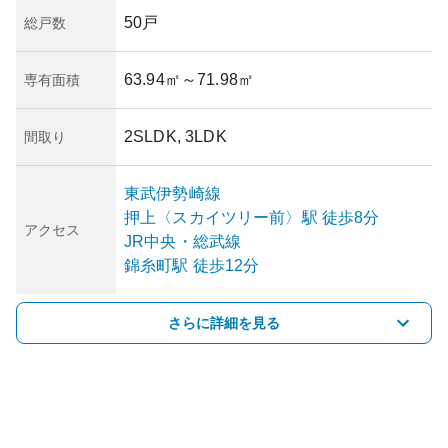
50戸
総戸数
63.94㎡
～71.98㎡
専有面積
2SLDK, 3LDK
間取り
東武伊勢崎線
押上〈スカイツリー前〉
駅
徒歩8分
アクセス
JR中央・総武線
錦糸町
駅
徒歩12分
さらに詳細を見る