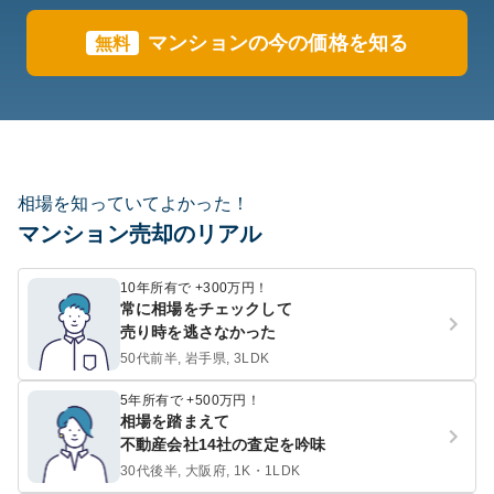
マンションの今の価格を知る
無料
相場を知っていてよかった！
マンション売却のリアル
10年所有で +300万円！
常に相場をチェックして
売り時を逃さなかった
50代前半, 岩手県, 3LDK
5年所有で +500万円！
相場を踏まえて
不動産会社14社の査定を吟味
30代後半, 大阪府, 1K・1LDK