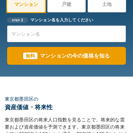
マンション
戸建
土地
マンション名を入力してください
2
STEP
マンションの今の価格を知る
無料
東京都墨田区の
資産価値・将来性
東京都
墨田区
の将来人口指数を見ることで、将来的な需
要および資産価値を予測できます。
東京都
墨田区
の将来