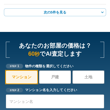
次の5件を見る
あなたのお部屋の価格は？
60
でAI査定します
秒
物件の種類を選択してください
1
STEP
マンション
戸建
土地
マンション名を入力してください
2
STEP