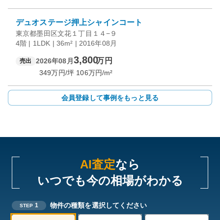
デュオステージ押上シャインコート
東京都墨田区文花１丁目１４−９
4階 | 1LDK | 36m² | 2016年08月
3,800
万円
2026年08月
売出
349
万円/坪
106
万円/m²
会員登録して事例をもっと見る
AI査定
なら
いつでも今の相場がわかる
物件の種類を選択してください
1
STEP