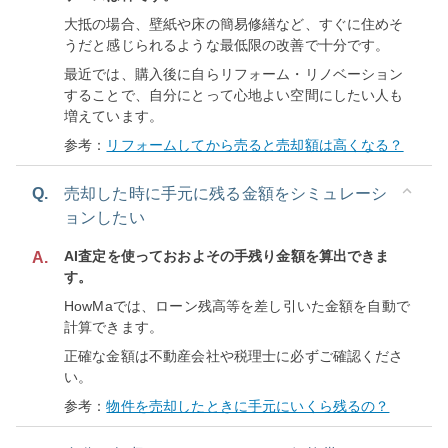
大抵の場合、壁紙や床の簡易修繕など、すぐに住めそ
うだと感じられるような最低限の改善で十分です。
最近では、購入後に自らリフォーム・リノベーション
することで、自分にとって心地よい空間にしたい人も
増えています。
参考：
リフォームしてから売ると売却額は高くなる？
Q.
売却した時に手元に残る金額をシミュレーシ
ョンしたい
AI査定を使っておおよその手残り金額を算出できま
A.
す。
HowMaでは、ローン残高等を差し引いた金額を自動で
計算できます。
正確な金額は不動産会社や税理士に必ずご確認くださ
い。
参考：
物件を売却したときに手元にいくら残るの？