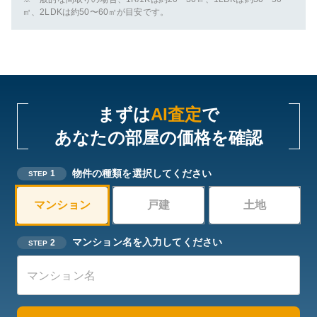
㎡、2LDKは約50〜60㎡が目安です。
まずは
AI査定
で
あなたの部屋の価格を確認
物件の種類を選択してください
1
STEP
マンション
戸建
土地
マンション名を入力してください
2
STEP