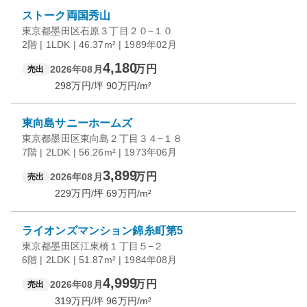
ストーク両国秀山
東京都墨田区石原３丁目２０−１０
2階 | 1LDK | 46.37m² | 1989年02月
4,180
万円
2026年08月
売出
298
万円/坪
90
万円/m²
東向島サニーホームズ
東京都墨田区東向島２丁目３４−１８
7階 | 2LDK | 56.26m² | 1973年06月
3,899
万円
2026年08月
売出
229
万円/坪
69
万円/m²
ライオンズマンション錦糸町第5
東京都墨田区江東橋１丁目５−２
6階 | 2LDK | 51.87m² | 1984年08月
4,999
万円
2026年08月
売出
319
万円/坪
96
万円/m²