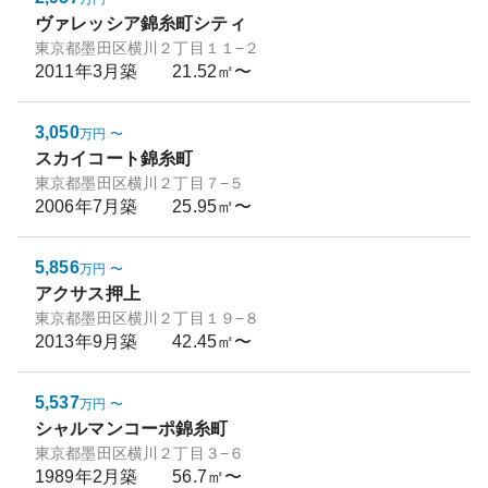
ヴァレッシア錦糸町シティ
東京都墨田区横川２丁目１１−２
2011年3月
築
21.52㎡〜
3,050
万円
〜
スカイコート錦糸町
東京都墨田区横川２丁目７−５
2006年7月
築
25.95㎡〜
5,856
万円
〜
アクサス押上
東京都墨田区横川２丁目１９−８
2013年9月
築
42.45㎡〜
5,537
万円
〜
シャルマンコーポ錦糸町
東京都墨田区横川２丁目３−６
1989年2月
築
56.7㎡〜