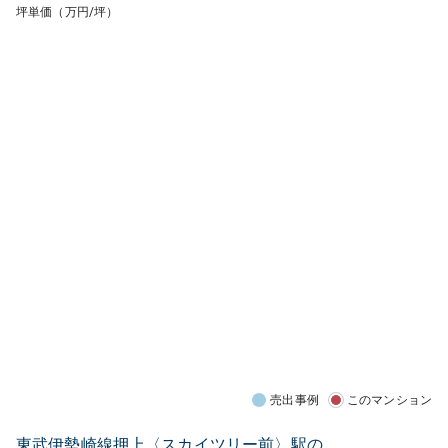
坪単価（万円/坪）
売出事例
このマンション
東武伊勢崎線押上〈スカイツリー前〉駅の