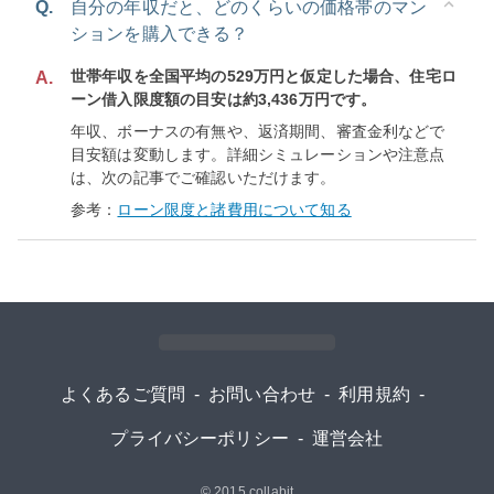
Q.
自分の年収だと、どのくらいの価格帯のマン
ションを購入できる？
世帯年収を全国平均の529万円と仮定した場合、住宅ロ
A.
ーン借入限度額の目安は約3,436万円です。
年収、ボーナスの有無や、返済期間、審査金利などで
目安額は変動します。詳細シミュレーションや注意点
は、次の記事でご確認いただけます。
参考：
ローン限度と諸費用について知る
よくあるご質問
-
お問い合わせ
-
利用規約
-
プライバシーポリシー
-
運営会社
© 2015
collabit