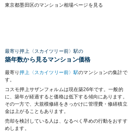
東京都
墨田区
のマンション相場ページを見る
最寄り押上〈スカイツリー前〉駅の
築年数から見るマンション価格
最寄り
押上〈スカイツリー前〉
駅
のマンションの集計で
す。
コスモ押上サザンフォルム
は現在築
26
年です。一般的
に、築年が経過すると価格は低下する傾向にあります。
その一方で、大規模修繕をきっかけに管理費・修繕積立
金は上がることもあります。
売却を検討している人は、なるべく早めの行動をおすす
めします。