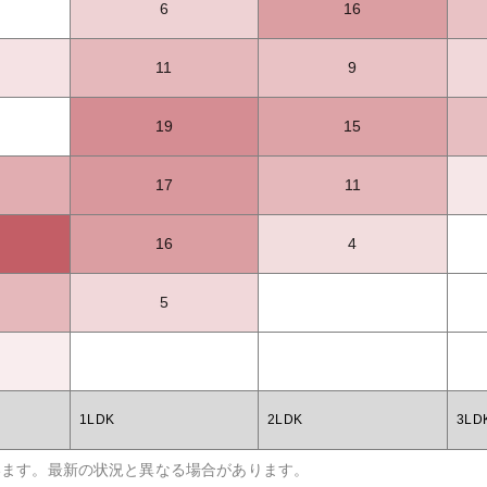
6
16
11
9
19
15
17
11
16
4
5
1LDK
2LDK
3LD
います。最新の状況と異なる場合があります。