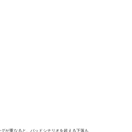
ングが重なると、バッドシナリオを超える下落も