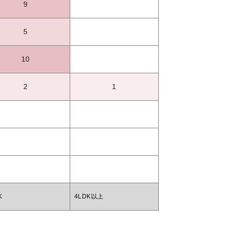
9
5
10
2
1
K
4LDK以上