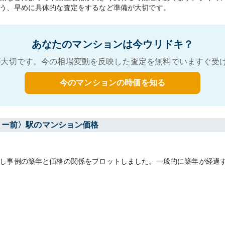
う、早めに具体的な査定をするなど準備が大切です。
あなたのマンションは今ウリドキ？
大切です。今の相場変動を反映した査定を無料でいますぐ受
今のマンションの時価を知る
リー前〉駅のマンション価格
し事例の築年と価格の関係をプロットしました。一般的に築年が経過