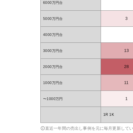
6000万円台
3
5000万円台
4000万円台
13
3000万円台
28
2000万円台
11
1000万円台
1
〜1000万円
1R 1K
直近一年間の売出し事例を元に毎月更新して