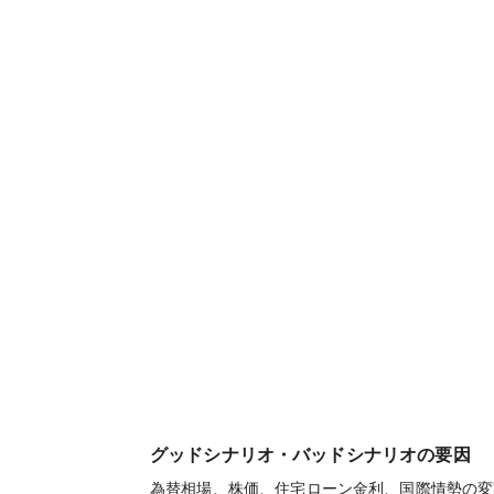
グッドシナリオ・バッドシナリオの要因
為替相場、株価、住宅ローン金利、国際情勢の変