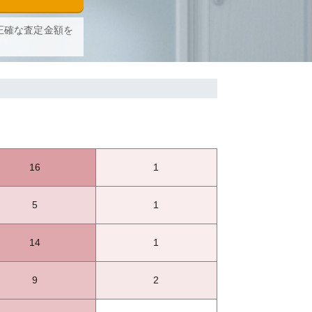
正確な査定金額を
16
1
5
1
14
1
9
2