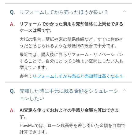
Q.
リフォームしてから売ったほうが良い？
リフォームでかかった費用を売却価格に上乗せできる
A.
ケースは稀です。
大抵の場合、壁紙や床の簡易修繕など、すぐに住めそ
うだと感じられるような最低限の改善で十分です。
最近では、購入後に自らリフォーム・リノベーション
することで、自分にとって心地よい空間にしたい人も
増えています。
参考：
リフォームしてから売ると売却額は高くなる？
Q.
売却した時に手元に残る金額をシミュレーシ
ョンしたい
AI査定を使っておおよその手残り金額を算出できま
A.
す。
HowMaでは、ローン残高等を差し引いた金額を自動で
計算できます。