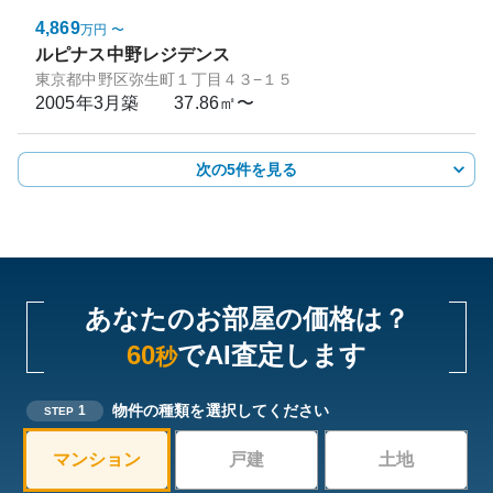
4,869
万円
〜
ルピナス中野レジデンス
東京都中野区弥生町１丁目４３−１５
2005年3月
築
37.86㎡〜
次の5件を見る
あなたのお部屋の価格は？
60
でAI査定します
秒
物件の種類を選択してください
1
STEP
マンション
戸建
土地