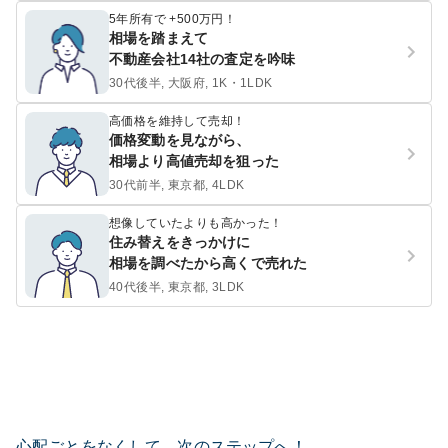
5年所有で +500万円！
相場を踏まえて
不動産会社14社の査定を吟味
30代後半, 大阪府, 1K・1LDK
高価格を維持して売却！
価格変動を見ながら、
相場より高値売却を狙った
30代前半, 東京都, 4LDK
想像していたよりも高かった！
住み替えをきっかけに
相場を調べたから高くで売れた
40代後半, 東京都, 3LDK
心配ごとをなくして、次のステップへ！