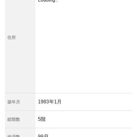
住所
1983年1月
築年月
5階
総階数
99戸
総戸数