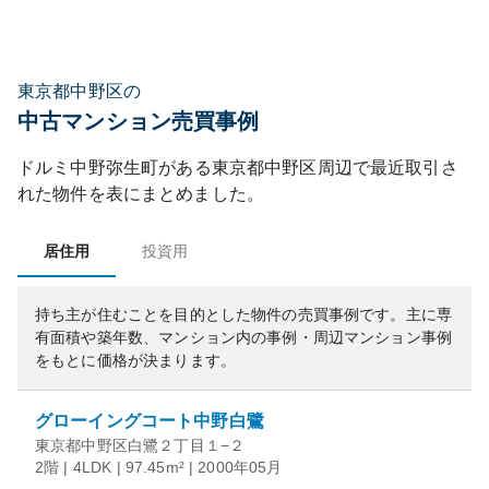
東京都中野区の
中古マンション売買事例
ドルミ中野弥生町
がある
東京都
中野区
周辺で最近取引さ
れた物件を表にまとめました。
居住用
投資用
持ち主が住むことを目的とした物件の売買事例です。
主に専
有面積や築年数、マンション内の事例・周辺マンション事例
をもとに価格が決まります。
グローイングコート中野白鷺
東京都中野区白鷺２丁目１−２
2階 | 4LDK | 97.45m² | 2000年05月