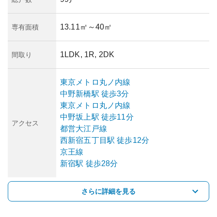
13.11㎡
～40㎡
専有面積
1LDK, 1R, 2DK
間取り
東京メトロ丸ノ内線
中野新橋
駅
徒歩3分
東京メトロ丸ノ内線
中野坂上
駅
徒歩11分
アクセス
都営大江戸線
西新宿五丁目
駅
徒歩12分
京王線
新宿
駅
徒歩28分
さらに詳細を見る