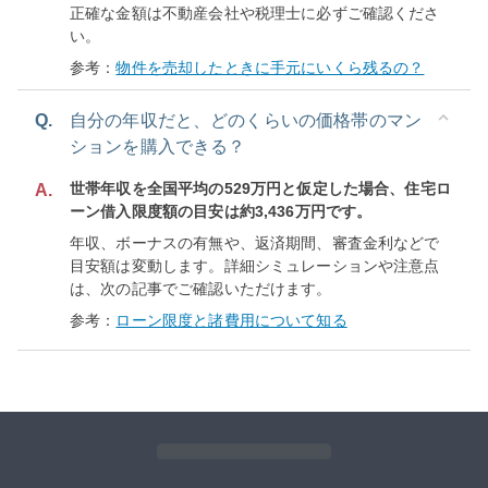
正確な金額は不動産会社や税理士に必ずご確認くださ
い。
参考：
物件を売却したときに手元にいくら残るの？
Q.
自分の年収だと、どのくらいの価格帯のマン
ションを購入できる？
世帯年収を全国平均の529万円と仮定した場合、住宅ロ
A.
ーン借入限度額の目安は約3,436万円です。
年収、ボーナスの有無や、返済期間、審査金利などで
目安額は変動します。詳細シミュレーションや注意点
は、次の記事でご確認いただけます。
参考：
ローン限度と諸費用について知る