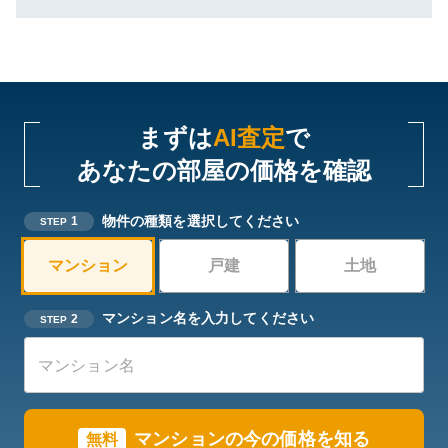
まずは
AI査定
で
あなたの部屋の価格を確認
物件の種類を選択してください
1
STEP
マンション
戸建
土地
マンション名を入力してください
2
STEP
マンションの今の価格を知る
無料