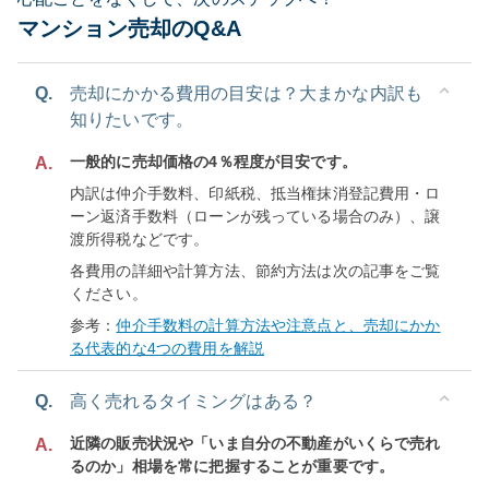
マンション売却のQ&A
Q.
売却にかかる費用の目安は？大まかな内訳も
知りたいです。
一般的に売却価格の4％程度が目安です。
A.
内訳は仲介手数料、印紙税、抵当権抹消登記費用・ロ
ーン返済手数料（ローンが残っている場合のみ）、譲
渡所得税などです。
各費用の詳細や計算方法、節約方法は次の記事をご覧
ください。
参考：
仲介手数料の計算方法や注意点と、売却にかか
る代表的な4つの費用を解説
Q.
高く売れるタイミングはある？
近隣の販売状況や「いま自分の不動産がいくらで売れ
A.
るのか」相場を常に把握することが重要です。