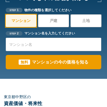
物件の種類を選択してください
1
STEP
マンション
戸建
土地
マンション名を入力してください
2
STEP
マンションの今の価格を知る
無料
東京都中野区の
資産価値・将来性