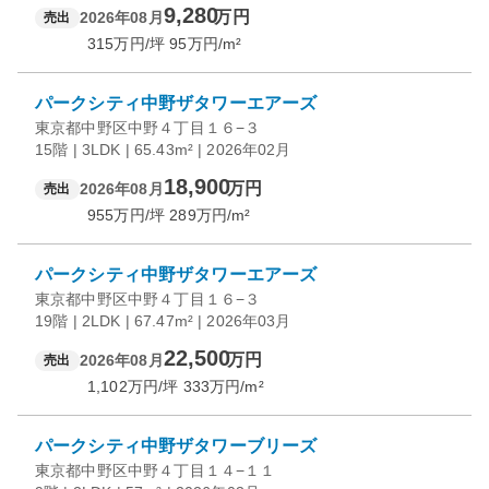
9,280
万円
2026年08月
売出
315
万円/坪
95
万円/m²
パークシティ中野ザタワーエアーズ
東京都中野区中野４丁目１６−３
15階 | 3LDK | 65.43m² | 2026年02月
18,900
万円
2026年08月
売出
955
万円/坪
289
万円/m²
パークシティ中野ザタワーエアーズ
東京都中野区中野４丁目１６−３
19階 | 2LDK | 67.47m² | 2026年03月
22,500
万円
2026年08月
売出
1,102
万円/坪
333
万円/m²
パークシティ中野ザタワーブリーズ
東京都中野区中野４丁目１４−１１