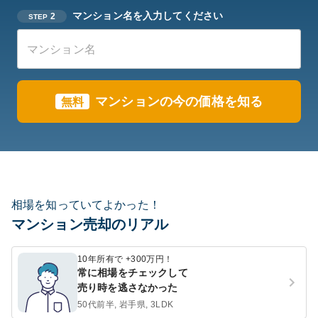
マンション名を入力してください
2
STEP
マンションの今の価格を知る
無料
相場を知っていてよかった！
マンション売却のリアル
10年所有で +300万円！
常に相場をチェックして
売り時を逃さなかった
50代前半, 岩手県, 3LDK