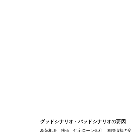
グッドシナリオ・バッドシナリオの要因
為替相場、株価、住宅ローン金利、国際情勢の変