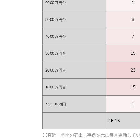
1
6000万円台
8
5000万円台
7
4000万円台
15
3000万円台
23
2000万円台
15
1000万円台
1
〜1000万円
1R 1K
直近一年間の売出し事例を元に毎月更新して