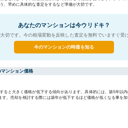
う、早めに具体的な査定をするなど準備が大切です。
あなたのマンションは今ウリドキ？
大切です。今の相場変動を反映した査定を無料でいますぐ受
今のマンションの時価を知る
のマンション価格
ると大きく価格が低下する傾向があります。具体的には、築5年以内の平
あります。売却を検討する際には築年が低下するほど価格が低くなる事を