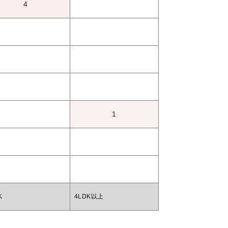
4
1
K
4LDK以上