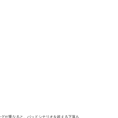
ングが重なると、バッドシナリオを超える下落も