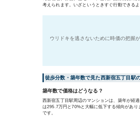
考えられます。いざというときすぐ行動できるよ
ウリドキを逃さないために時価の把握が
徒歩分数・築年数で見た西新宿五丁目駅
築年数で価格はどうなる？
西新宿五丁目駅周辺のマンションは、築年が経過す
は295.7万円と70%と大幅に低下する傾向が
です。