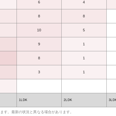
6
4
8
8
10
5
9
1
8
1
3
1
1LDK
2LDK
3LD
います。最新の状況と異なる場合があります。