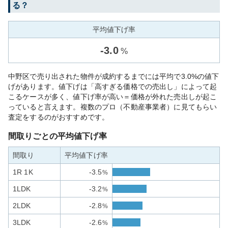
る？
平均値下げ率
-
3.0
%
中野区で売り出された物件が成約するまでには平均で3.0%の値下
げがあります。値下げは「高すぎる価格での売出し」によって起
こるケースが多く、値下げ率が高い＝価格が外れた売出しが起こ
っていると言えます。複数のプロ（不動産事業者）に見てもらい
査定をするのがおすすめです。
間取りごとの平均値下げ率
間取り
平均値下げ率
1R 1K
-3.5
%
1LDK
-3.2
%
2LDK
-2.8
%
3LDK
-2.6
%