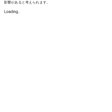
影響があると考えられます。
Loading...