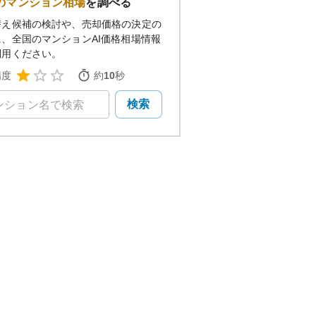
のマンション相場
を調べる
替え候補の検討や、売却価格の決定の
に、全国のマンションAI価格相場情報
利用ください。
精度
約
10
秒
検索