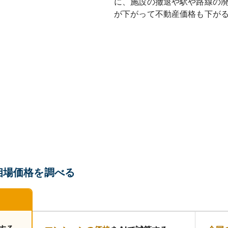
に、施設の撤退や駅や路線の
が下がって不動産価格も下が
相場価格を調べる