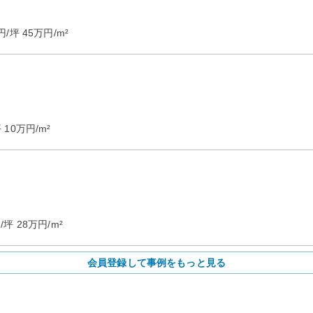
円/坪
45
万円/m²
坪
10
万円/m²
/坪
28
万円/m²
会員登録して事例をもっと見る