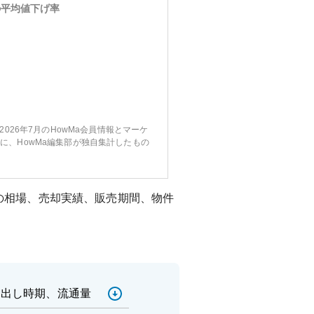
の平均値下げ率
〜2026年7月のHowMa会員情報とマーケ
に、HowMa編集部が独自集計したもの
の相場、売却実績、販売期間、物件
売出し時期、流通量