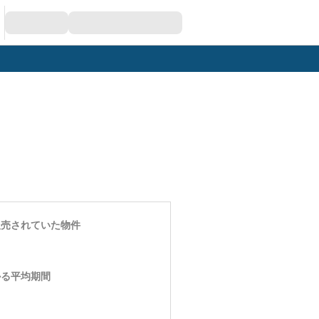
販売されていた物件
かる平均期間