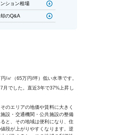
マンション相場
却のQ&A
万円/㎡（65万円/坪）低い水準です。
年7月
でした。直近3年で
37%上昇し
、そのエリアの地価や賃料に大きく
業施設・交通機関・公共施設の整備
あると、その地域は便利になり、住
の値段が上がりやすくなります。逆