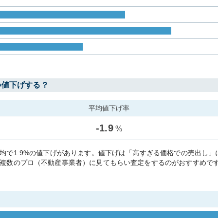
い値下げする？
平均値下げ率
-
1.9
%
均で1.9%の値下げがあります。値下げは「高すぎる価格での売出し
複数のプロ（不動産事業者）に見てもらい査定をするのがおすすめで