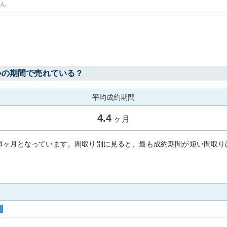
せん
場
いの期間で売れている？
平均成約期間
4.4
ヶ月
.4ヶ月となっています。間取り別に見ると、最も成約期間が短い間取り