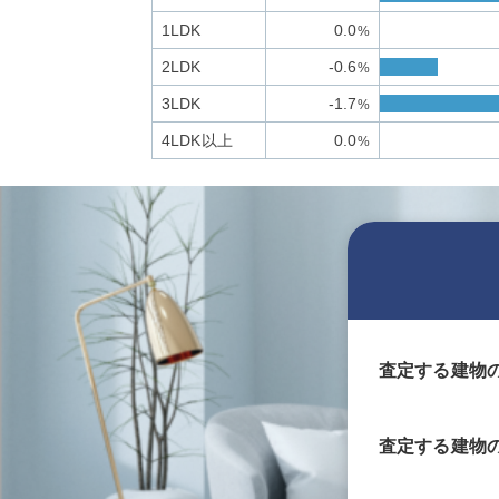
1LDK
0.0
%
2LDK
-0.6
%
3LDK
-1.7
%
4LDK以上
0.0
%
査定する建物
査定する
建物