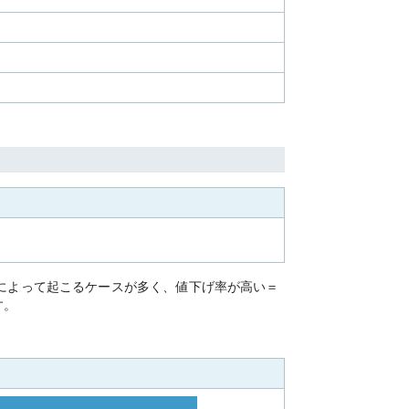
」によって起こるケースが多く、値下げ率が高い＝
す。