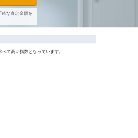
正確な査定金額を
比べて
高い
指数となっています。