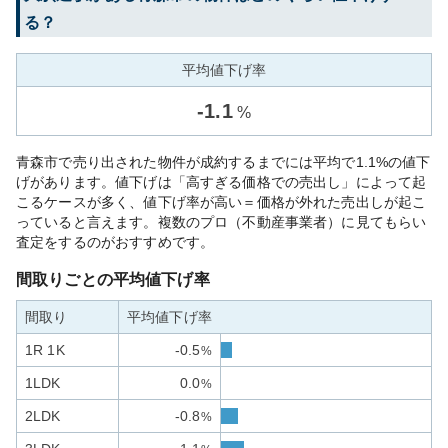
る？
平均値下げ率
-
1.1
%
青森市で売り出された物件が成約するまでには平均で1.1%の値下
げがあります。値下げは「高すぎる価格での売出し」によって起
こるケースが多く、値下げ率が高い＝価格が外れた売出しが起こ
っていると言えます。複数のプロ（不動産事業者）に見てもらい
査定をするのがおすすめです。
間取りごとの平均値下げ率
間取り
平均値下げ率
1R 1K
-0.5
%
1LDK
0.0
%
2LDK
-0.8
%