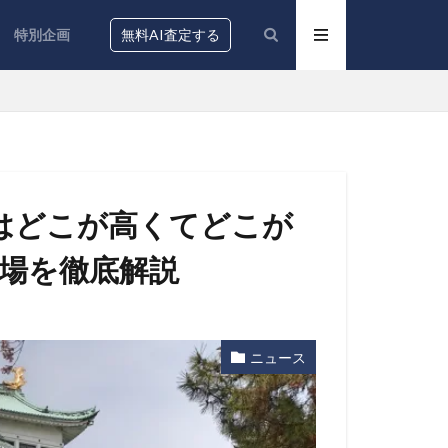
特別企画
無料AI査定する
はどこが高くてどこが
相場を徹底解説
ニュース