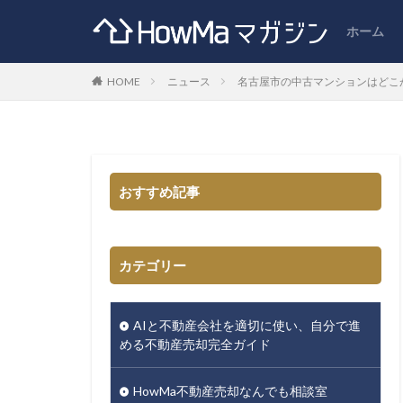
ホーム
HOME
ニュース
名古屋市の中古マンションはどこ
おすすめ記事
カテゴリー
AIと不動産会社を適切に使い、自分で進
める不動産売却完全ガイド
HowMa不動産売却なんでも相談室