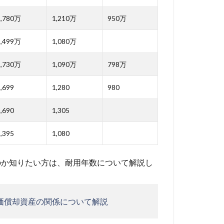
1,780万
1,210万
950万
1,499万
1,080万
1,730万
1,090万
798万
,699
1,280
980
,690
1,305
,395
1,080
のか知りたい方は、耐用年数について解説し
価償却資産の関係について解説