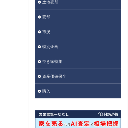
土地売却
売却
市況
特別企画
空き家特集
資産価値保全
購入