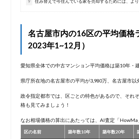
9
住み替えで今住んでいる家を売却するためには、より
名古屋市内の16区の平均価格
2023年1~12月）
愛知県全体での中古マンション平均価格は築10年・建物面
県庁所在地の名古屋市の平均が3,980万、名古屋市以外
政令指定都市では、区ごとの特色があるので、それぞ
格も見てみましょう！
なお相場価格の算出にあたっては、AI査定「HowM
区の名前
築年数10年
築年数20年