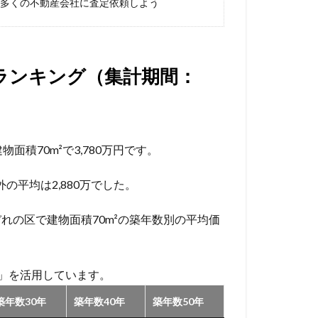
多くの不動産会社に査定依頼しよう
ランキング（集計期間：
積70m²で3,780万円です。
の平均は2,880万でした。
れの区で建物面積70m²の築年数別の平均価
a」を活用しています。
築年数30年
築年数40年
築年数50年