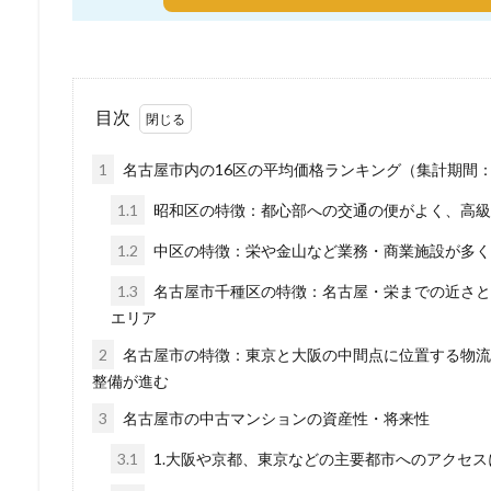
目次
1
名古屋市内の16区の平均価格ランキング（集計期間：20
1.1
昭和区の特徴：都心部への交通の便がよく、高級
1.2
中区の特徴：栄や金山など業務・商業施設が多く
1.3
名古屋市千種区の特徴：名古屋・栄までの近さと
エリア
2
名古屋市の特徴：東京と大阪の中間点に位置する物流
整備が進む
3
名古屋市の中古マンションの資産性・将来性
3.1
1.大阪や京都、東京などの主要都市へのアクセス