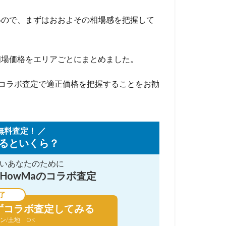
いので、まずはおおよその相場感を把握して
相場価格をエリアごとにまとめました。
aコラボ査定で適正価格を把握することをお勧
無料査定！ ／
るといくら？
い
あなたのために
HowMaのコラボ査定
了
ずコラボ査定してみる
ン/土地 OK