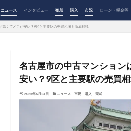
ニュース
インタビュー
売却
購入
市況
ローン・税金等
が高くてどこが安い？9区と主要駅の売買相場を徹底解説
名古屋市の中古マンション
安い？9区と主要駅の売買
2025年6月24日
ニュース
市況
購入
売却