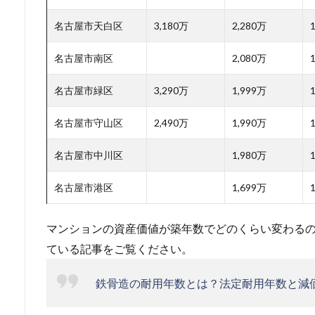
名古屋市天白区
3,180万
2,280万
名古屋市南区
2,080万
名古屋市緑区
3,290万
1,999万
名古屋市守山区
2,490万
1,990万
1
名古屋市中川区
1,980万
1
名古屋市港区
1,699万
1
マンションの資産価値が築年数でどのくらい変わる
ている記事をご覧ください。
鉄骨造の耐用年数とは？法定耐用年数と減