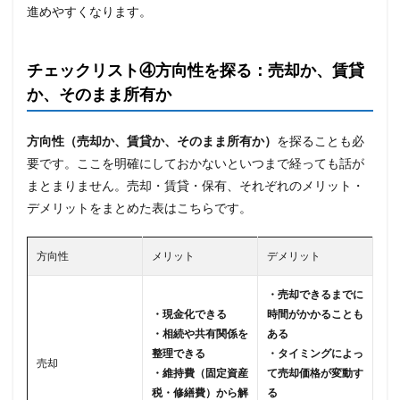
進めやすくなります。
チェックリスト④方向性を探る：売却か、賃貸
か、そのまま所有か
方向性（売却か、賃貸か、そのまま所有か）
を探ることも必
要です。ここを明確にしておかないといつまで経っても話が
まとまりません。売却・賃貸・保有、それぞれのメリット・
デメリットをまとめた表はこちらです。
方向性
メリット
デメリット
・売却できるまでに
・現金化できる
時間がかかることも
・相続や共有関係を
ある
整理できる
・タイミングによっ
売却
・維持費（固定資産
て売却価格が変動す
税・修繕費）から解
る