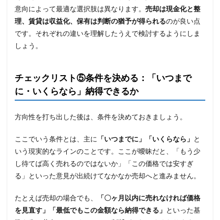
意向によって最適な選択肢は異なります。
売却は現金化と整
理、賃貸は収益化、保有は判断の猶予が得られる
のが良い点
です。それぞれの違いを理解したうえで検討するようにしま
しょう。
チェックリスト⑤条件を決める：「いつまで
に・いくらなら」納得できるか
方向性を打ち出した後は、条件を決めておきましょう。
ここでいう条件とは、主に
「いつまでに」「いくらなら」
と
いう現実的なラインのことです。ここが曖昧だと、「もう少
し待てば高く売れるのではないか」「この価格では安すぎ
る」といった意見が出続けてなかなか売却へと進みません。
たとえば売却の場合でも、
「〇ヶ月以内に売れなければ価格
を見直す」「最低でもこの金額なら納得できる」
といった基