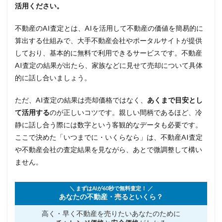
活用ください。
不動産のAI査定とは、AIを活用して不動産の価値を簡易的に
算出する仕組みで、大手不動産会社やポータルサイトが提供
しており、基本的に無料で利用できるサービスです。不動産
AI査定の結果が出たら、家族などに見せて売却について具体
的に話し合いましょう。
ただ、AI査定の結果は売却価格ではなく、
あくまで目安とし
て活用する
のが正しいコツです。親しい間柄であるほど、冷
静に話し合う際には数字という客観的なデータも必要です。
ここで決めた「いつまでに・いくらなら」は、不動産AI査定
や不動産会社の査定結果を見ながら、あとで微調整して構い
ません。
＼ まずはAIが60秒で無料査定！ ／
あなたの不動産・売るといくら？
高く・早く不動産を売りたい
あなたのために