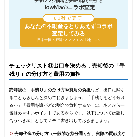
チャレンジ価格
と
安全価格
がわかる
HowMaのコラボ査定
60秒で完了
あなたの不動産を
とりあえずコラボ
査定してみる
日本全国の戸建/マンション/土地 OK
チェックリスト⑥出口を決める：売却後の「手
残り」の分け方と費用の負担
売却後の「手残り」の分け方や費用の負担
など、出口に関す
ることもきちんと決めておきましょう。「手残りをどう分け
るか」「費用を誰がどの割合で負担するか」は、あとから一
番揉めやすいポイントであるからです。以下については話し
合うべき項目としてメモに書き出しておきましょう。
売却代金の分け方（一般的な持分通りか、実際の貢献度な