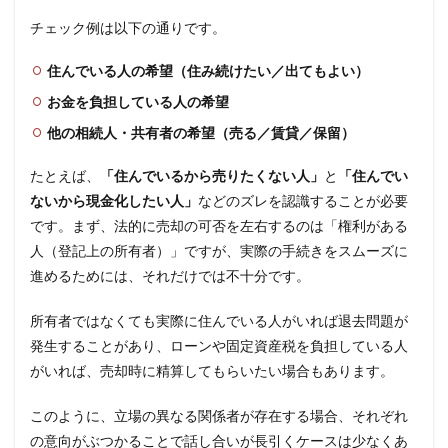
チェック例は以下の通りです。
住んでいる人の希望（住み続けたい／出てもよい）
お金を負担している人の希望
他の相続人・共有者の希望（売る／賃貸／保留）
たとえば、
「住んでいるから売りたくない人」
と
「住んでい
ないから現金化したい人」
などのズレを認識することが必要
です。まず、法的に売却の可否を左右するのは「権利がある
人（登記上の所有者）」ですが、実際の手続きをスムーズに
進めるためには、それだけでは不十分です。
所有者ではなくても実際に住んでいる人がいれば退去問題が
発生することがあり、ローンや固定資産税を負担している人
がいれば、売却時に精算してもらいたい場合もあります。
このように、立場の異なる関係者が存在する場合、それぞれ
の意向がぶつかることで話し合いが長引くケースは少なくあ