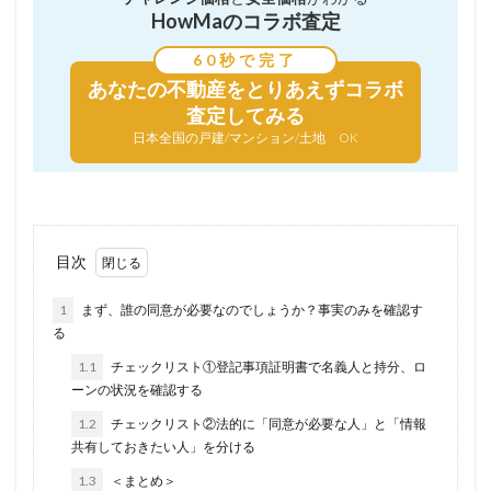
HowMaのコラボ査定
60秒で完了
あなたの不動産を
とりあえずコラボ
査定してみる
日本全国の戸建/マンション/土地 OK
目次
1
まず、誰の同意が必要なのでしょうか？事実のみを確認す
る
1.1
チェックリスト①登記事項証明書で名義人と持分、ロ
ーンの状況を確認する
1.2
チェックリスト②法的に「同意が必要な人」と「情報
共有しておきたい人」を分ける
1.3
＜まとめ＞