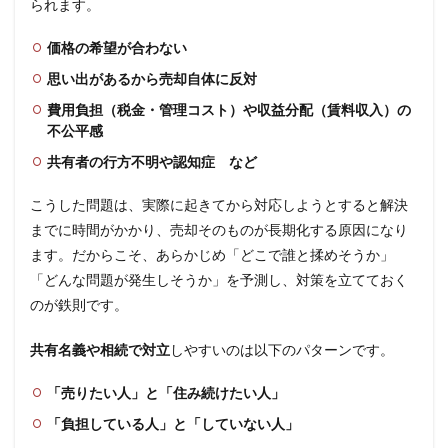
られます。
価格の希望が合わない
思い出があるから売却自体に反対
費用負担（税金・管理コスト）や収益分配（賃料収入）の
不公平感
共有者の行方不明や認知症 など
こうした問題は、実際に起きてから対応しようとすると解決
までに時間がかかり、売却そのものが長期化する原因になり
ます。だからこそ、あらかじめ「どこで誰と揉めそうか」
「どんな問題が発生しそうか」を予測し、対策を立てておく
のが鉄則です。
共有名義や相続で対立
しやすいのは以下のパターンです。
「売りたい人」と「住み続けたい人」
「負担している人」と「していない人」