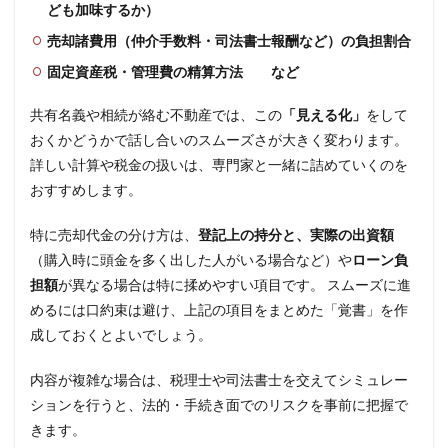
ども加味するか）
売却諸費用（仲介手数料・司法書士報酬など）の負担割合
固定資産税・管理費の精算方法 など
共有名義や相続が絡む不動産では、この
「見える化」
をして
おくかどうかで話し合いのスムーズさが大きく変わります。
詳しい計算や税金の扱いは、専門家と一緒に詰めていくのを
おすすめします。
特に売却代金の分け方は、
登記上の持分と、実際の出資額
（購入時に頭金を多く出した人がいる場合など）や
ローン負
担額
が異なる場合は特に揉めやすい項目です。 スムーズに進
めるには口約束は避け、上記の項目をまとめた「覚書」を作
成しておくとよいでしょう。
内容が複雑な場合は、税理士や司法書士を交えてシミュレー
ションを行うと、法的・手続き面でのリスクを事前に把握で
きます。