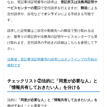
なお、登記事項証明書等の請求は、
登記所又は法務局証明サ
ービスセンターの窓口
で交付請求を行えますが、
郵送
による
交付請求や、自宅などで
オンライン
による手続きも可能で
す。
請求した証明書はご自宅や勤務先への郵送で受け取れるほ
か、最寄りの登記所や法務局の証明サービスセンターでも受
け取れます。交付請求の手続きの詳細はこちらを参照して下
さい。
法務省：登記事項証明書等の請求にはオンラインでの手続が
便利です
チェックリスト②法的に「同意が必要な人」と
「情報共有しておきたい人」を分ける
法的に
「同意が必要な人」と「情報共有しておきたい人」を
分けておく
ことも重要です。