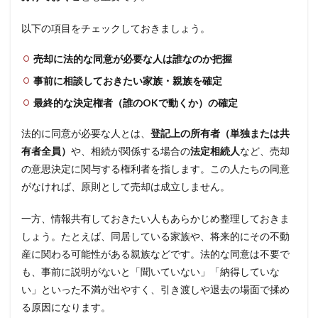
以下の項目をチェックしておきましょう。
売却に法的な同意が必要な人は誰なのか把握
事前に相談しておきたい家族・親族を確定
最終的な決定権者（誰のOKで動くか）の確定
法的に同意が必要な人とは、
登記上の所有者（単独または共
有者全員）
や、相続が関係する場合の
法定相続人
など、売却
の意思決定に関与する権利者を指します。この人たちの同意
がなければ、原則として売却は成立しません。
一方、情報共有しておきたい人もあらかじめ整理しておきま
しょう。たとえば、同居している家族や、将来的にその不動
産に関わる可能性がある親族などです。法的な同意は不要で
も、事前に説明がないと「聞いていない」「納得していな
い」といった不満が出やすく、引き渡しや退去の場面で揉め
る原因になります。