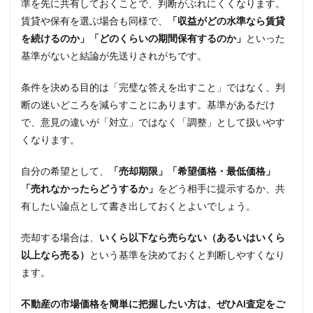
準を先に共有しておくことで、判断がぶれにくくなります。
賃貸や保有を選ぶ場合も同様で、
「収益がどの水準なら賃貸
を続けるのか」「どのくらいの期間保有するのか」
といった
基準がないと結論が先送りされがちです。
条件を決める目的は「完璧な答えを出すこと」ではなく、判
断の迷いどころを減らすことにあります。基準があるだけ
で、意見の違いが「対立」ではなく「調整」として扱いやす
くなります。
自分の希望として、
「売却期限」「希望価格・最低価格」
「売れなかったらどうするか」
をどう相手に提示するか、共
有したい論点として書き出しておくとよいでしょう。
売却する場合は、
いくら以下なら売らない（あるいはいくら
以上なら売る）
という基準を決めておくと判断しやすくなり
ます。
不動産の市場価格を簡単に把握したい方は、ぜひAI査定をご