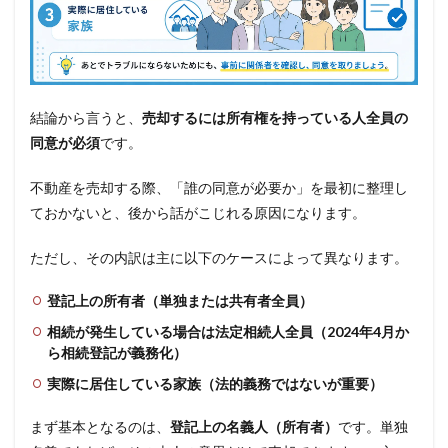
結論から言うと、
売却するには所有権を持っている人全員の
同意が必須
です。
不動産を売却する際、「誰の同意が必要か」を最初に整理し
ておかないと、後から話がこじれる原因になります。
ただし、その内訳は主に以下のケースによって異なります。
登記上の所有者（単独または共有者全員）
相続が発生している場合は法定相続人全員（2024年4月か
ら相続登記が義務化）
実際に居住している家族（法的義務ではないが重要）
まず基本となるのは、
登記上の名義人（所有者）
です。単独