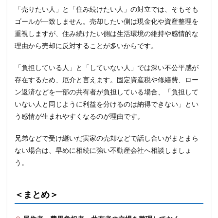
「売りたい人」と「住み続けたい人」の対立では、そもそも
ゴールが一致しません。売却したい側は現金化や資産整理を
重視しますが、住み続けたい側は生活環境の維持や感情的な
理由から売却に反対することが多いからです。
「負担している人」と「していない人」では深い不公平感が
存在するため、厄介と言えます。固定資産税や修繕費、ロー
ン返済などを一部の共有者が負担している場合、「負担して
いない人と同じように利益を分けるのは納得できない」とい
う感情が生まれやすくなるのが理由です。
兄弟などで受け継いだ実家の売却などで話し合いがまとまら
ない場合は、早めに相続に強い不動産会社へ相談しましょ
う。
＜まとめ＞