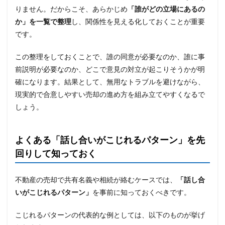
りません。だからこそ、あらかじめ
「誰がどの立場にあるの
か」を一覧で整理
し、関係性を見える化しておくことが重要
です。
この整理をしておくことで、誰の同意が必要なのか、誰に事
前説明が必要なのか、どこで意見の対立が起こりそうかが明
確になります。結果として、無用なトラブルを避けながら、
現実的で合意しやすい売却の進め方を組み立てやすくなるで
しょう。
よくある「話し合いがこじれるパターン」を先
回りして知っておく
不動産の売却で共有名義や相続が絡むケースでは、
「話し合
いがこじれるパターン」
を事前に知っておくべきです。
こじれるパターンの代表的な例としては、以下のものが挙げ