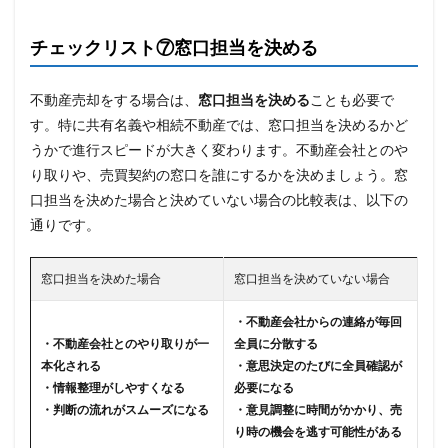
チェックリスト⑦窓口担当を決める
不動産売却をする場合は、
窓口担当を決める
ことも必要で
す。特に共有名義や相続不動産では、窓口担当を決めるかど
うかで進行スピードが大きく変わります。不動産会社とのや
り取りや、売買契約の窓口を誰にするかを決めましょう。窓
口担当を決めた場合と決めていない場合の比較表は、以下の
通りです。
窓口担当を決めた場合
窓口担当を決めていない場合
・不動産会社からの連絡が毎回
・不動産会社とのやり取りが一
全員に分散する
本化される
・意思決定のたびに全員確認が
・情報整理がしやすくなる
必要になる
・判断の流れがスムーズになる
・意見調整に時間がかかり、売
り時の機会を逃す可能性がある