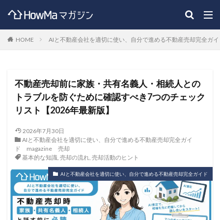
HOME
AIと不動産会社を適切に使い、自分で進める不動産売却完全ガイ
不動産売却前に家族・共有名義人・相続人との
トラブルを防ぐために確認すべき7つのチェック
リスト【2026年最新版】
2026年7月30日
AIと不動産会社を適切に使い、自分で進める不動産売却完全ガイ
ド
magazine
売却
基本的な知識
,
売却の流れ
,
売却活動のヒント
AIと不動産会社を適切に使い、自分で進める不動産売却完全ガイド